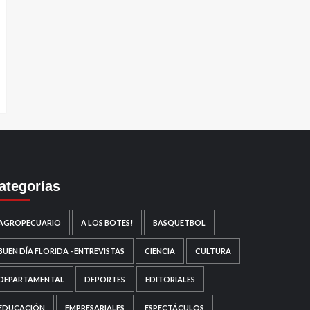
ategorías
AGROPECUARIO
A LOS BOTES!
BASQUETBOL
BUEN DÍA FLORIDA - ENTREVISTAS
CIENCIA
CULTURA
DEPARTAMENTAL
DEPORTES
EDITORIALES
EDUCACIÓN
EMPRESARIALES
ESPECTÁCULOS