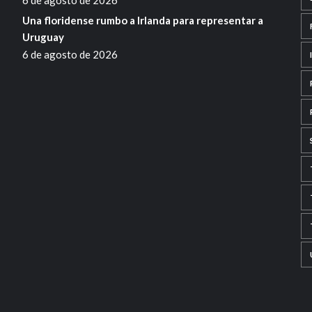
Una floridense rumbo a Irlanda para representar a
Uruguay
6 de agosto de 2026