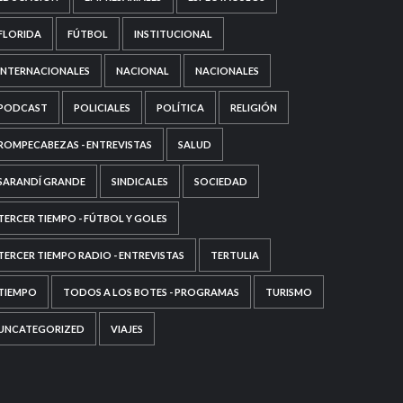
FLORIDA
FÚTBOL
INSTITUCIONAL
INTERNACIONALES
NACIONAL
NACIONALES
PODCAST
POLICIALES
POLÍTICA
RELIGIÓN
ROMPECABEZAS - ENTREVISTAS
SALUD
SARANDÍ GRANDE
SINDICALES
SOCIEDAD
TERCER TIEMPO - FÚTBOL Y GOLES
TERCER TIEMPO RADIO - ENTREVISTAS
TERTULIA
TIEMPO
TODOS A LOS BOTES - PROGRAMAS
TURISMO
UNCATEGORIZED
VIAJES