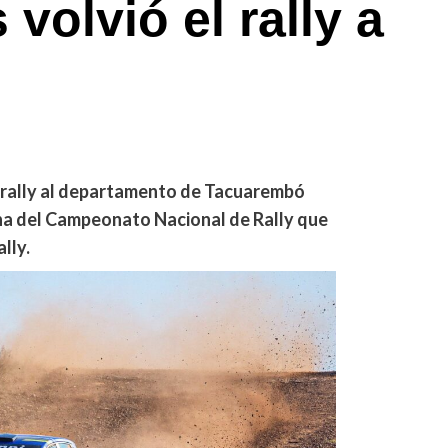
volvió el rally a
l rally al departamento de Tacuarembó
cha del Campeonato Nacional de Rally que
lly.