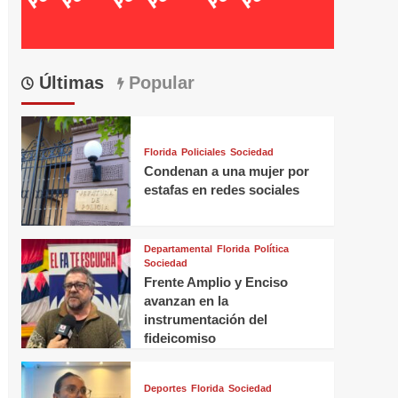
Últimas
Popular
Florida
Policiales
Sociedad
Condenan a una mujer por
estafas en redes sociales
Departamental
Florida
Política
Sociedad
Frente Amplio y Enciso
avanzan en la
instrumentación del
fideicomiso
Deportes
Florida
Sociedad