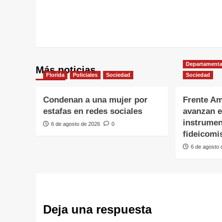
Departamenta
Más noticias
Florida
Policiales
Sociedad
Sociedad
Condenan a una mujer por
Frente Am
estafas en redes sociales
avanzan e
instrumen
6 de agosto de 2026
0
fideicomi
6 de agosto
Deja una respuesta