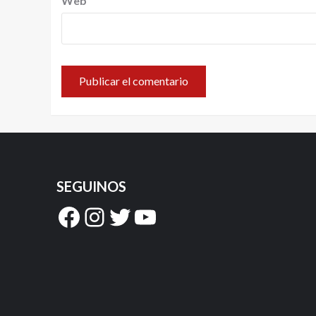
Web
SEGUINOS
Facebook
Instagram
Twitter
YouTube