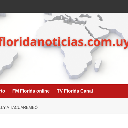
cto
FM Florida online
TV Florida Canal
LLY A TACUAREMBÓ