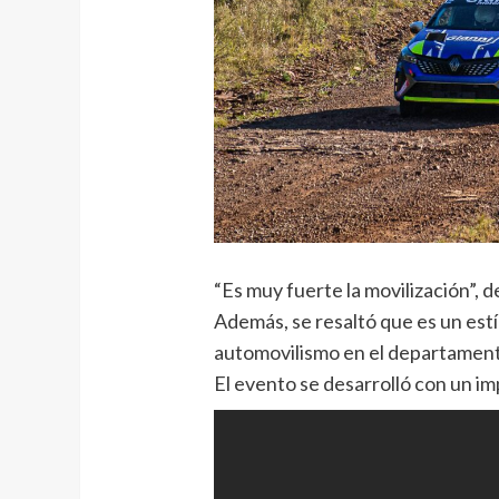
“Es muy fuerte la movilización”, 
Además, se resaltó que es un estí
automovilismo en el departamen
El evento se desarrolló con un i