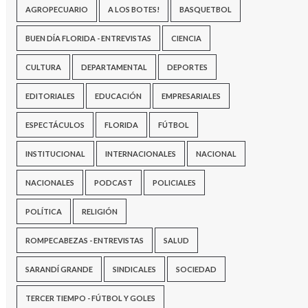
AGROPECUARIO
A LOS BOTES!
BASQUETBOL
BUEN DÍA FLORIDA - ENTREVISTAS
CIENCIA
CULTURA
DEPARTAMENTAL
DEPORTES
EDITORIALES
EDUCACIÓN
EMPRESARIALES
ESPECTÁCULOS
FLORIDA
FÚTBOL
INSTITUCIONAL
INTERNACIONALES
NACIONAL
NACIONALES
PODCAST
POLICIALES
POLÍTICA
RELIGIÓN
ROMPECABEZAS - ENTREVISTAS
SALUD
SARANDÍ GRANDE
SINDICALES
SOCIEDAD
TERCER TIEMPO - FÚTBOL Y GOLES