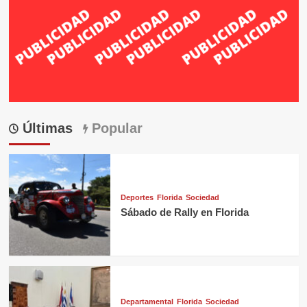
Últimas
Popular
Deportes
Florida
Sociedad
Sábado de Rally en Florida
Departamental
Florida
Sociedad