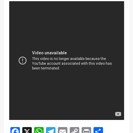
Facebook
X
WhatsApp
Telegram
Email
Copy
Print
Compar