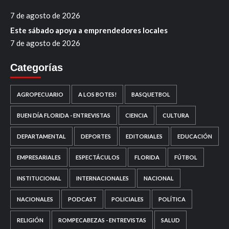
7 de agosto de 2026
Este sábado apoya a emprendedores locales
7 de agosto de 2026
Categorías
AGROPECUARIO
A LOS BOTES!
BASQUETBOL
BUEN DÍA FLORIDA - ENTREVISTAS
CIENCIA
CULTURA
DEPARTAMENTAL
DEPORTES
EDITORIALES
EDUCACIÓN
EMPRESARIALES
ESPECTÁCULOS
FLORIDA
FÚTBOL
INSTITUCIONAL
INTERNACIONALES
NACIONAL
NACIONALES
PODCAST
POLICIALES
POLÍTICA
RELIGIÓN
ROMPECABEZAS - ENTREVISTAS
SALUD