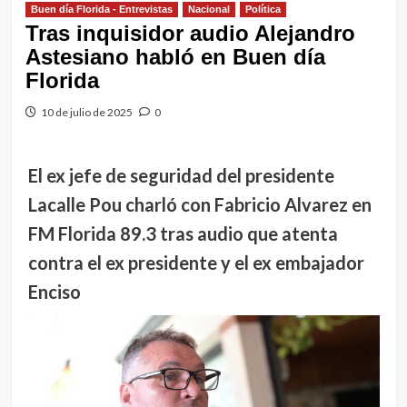
Buen día Florida - Entrevistas
Nacional
Política
Tras inquisidor audio Alejandro
Astesiano habló en Buen día
Florida
10 de julio de 2025
0
El ex jefe de seguridad del presidente
Lacalle Pou charló con Fabricio Alvarez en
FM Florida 89.3 tras audio que atenta
contra el ex presidente y el ex embajador
Enciso