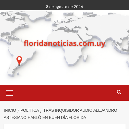
Saltar
8 de agosto de 2026
al
contenido
Menú
primario
INICIO
POLÍTICA
TRAS INQUISIDOR AUDIO ALEJANDRO
ASTESIANO HABLÓ EN BUEN DÍA FLORIDA