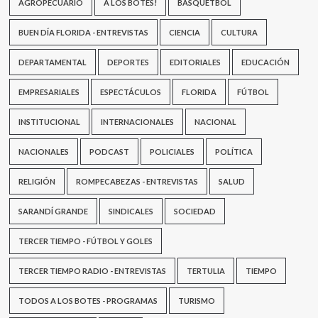
AGROPECUARIO
A LOS BOTES!
BASQUETBOL
BUEN DÍA FLORIDA - ENTREVISTAS
CIENCIA
CULTURA
DEPARTAMENTAL
DEPORTES
EDITORIALES
EDUCACIÓN
EMPRESARIALES
ESPECTÁCULOS
FLORIDA
FÚTBOL
INSTITUCIONAL
INTERNACIONALES
NACIONAL
NACIONALES
PODCAST
POLICIALES
POLÍTICA
RELIGIÓN
ROMPECABEZAS - ENTREVISTAS
SALUD
SARANDÍ GRANDE
SINDICALES
SOCIEDAD
TERCER TIEMPO - FÚTBOL Y GOLES
TERCER TIEMPO RADIO - ENTREVISTAS
TERTULIA
TIEMPO
TODOS A LOS BOTES - PROGRAMAS
TURISMO