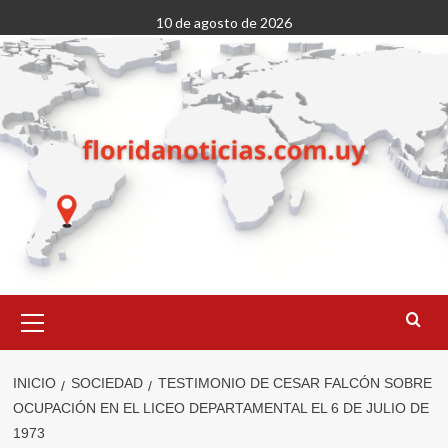
Saltar
10 de agosto de 2026
al
contenido
Menú
primario
INICIO
SOCIEDAD
TESTIMONIO DE CESAR FALCÓN SOBRE
OCUPACIÓN EN EL LICEO DEPARTAMENTAL EL 6 DE JULIO DE
1973