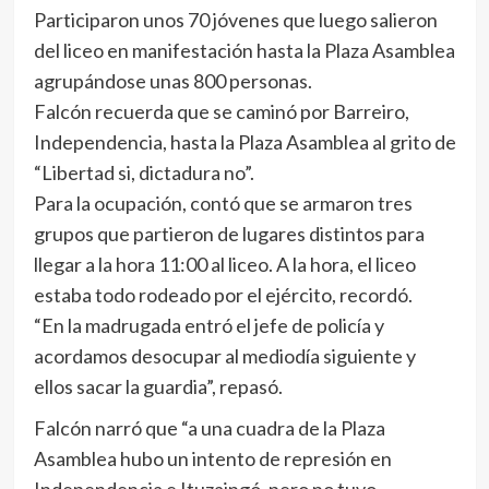
Participaron unos 70 jóvenes que luego salieron
del liceo en manifestación hasta la Plaza Asamblea
agrupándose unas 800 personas.
Falcón recuerda que se caminó por Barreiro,
Independencia, hasta la Plaza Asamblea al grito de
“Libertad si, dictadura no”.
Para la ocupación, contó que se armaron tres
grupos que partieron de lugares distintos para
llegar a la hora 11:00 al liceo. A la hora, el liceo
estaba todo rodeado por el ejército, recordó.
“En la madrugada entró el jefe de policía y
acordamos desocupar al mediodía siguiente y
ellos sacar la guardia”, repasó.
Falcón narró que “a una cuadra de la Plaza
Asamblea hubo un intento de represión en