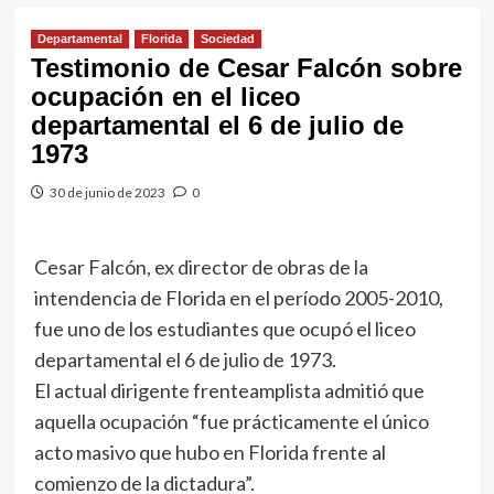
Departamental
Florida
Sociedad
Testimonio de Cesar Falcón sobre
ocupación en el liceo
departamental el 6 de julio de
1973
30 de junio de 2023
0
Cesar Falcón, ex director de obras de la
intendencia de Florida en el período 2005-2010,
fue uno de los estudiantes que ocupó el liceo
departamental el 6 de julio de 1973.
El actual dirigente frenteamplista admitió que
aquella ocupación “fue prácticamente el único
acto masivo que hubo en Florida frente al
comienzo de la dictadura”.