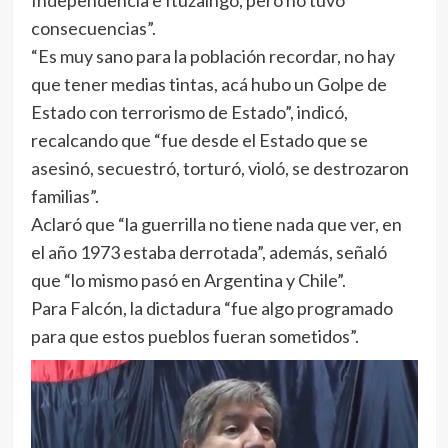
Independencia e Ituzaingó, pero no tuvo
consecuencias”.
“Es muy sano para la población recordar, no hay
que tener medias tintas, acá hubo un Golpe de
Estado con terrorismo de Estado”, indicó,
recalcando que “fue desde el Estado que se
asesinó, secuestró, torturó, violó, se destrozaron
familias”.
Aclaró que “la guerrilla no tiene nada que ver, en
el año 1973 estaba derrotada”, además, señaló
que “lo mismo pasó en Argentina y Chile”.
Para Falcón, la dictadura “fue algo programado
para que estos pueblos fueran sometidos”.