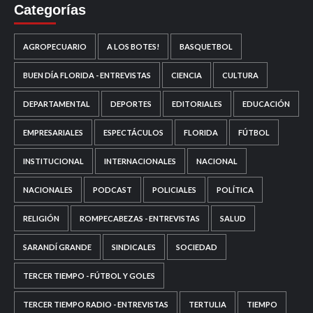
Categorías
AGROPECUARIO
A LOS BOTES!
BASQUETBOL
BUEN DÍA FLORIDA - ENTREVISTAS
CIENCIA
CULTURA
DEPARTAMENTAL
DEPORTES
EDITORIALES
EDUCACIÓN
EMPRESARIALES
ESPECTÁCULOS
FLORIDA
FÚTBOL
INSTITUCIONAL
INTERNACIONALES
NACIONAL
NACIONALES
PODCAST
POLICIALES
POLÍTICA
RELIGIÓN
ROMPECABEZAS - ENTREVISTAS
SALUD
SARANDÍ GRANDE
SINDICALES
SOCIEDAD
TERCER TIEMPO - FÚTBOL Y GOLES
TERCER TIEMPO RADIO - ENTREVISTAS
TERTULIA
TIEMPO