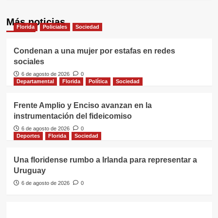
Más noticias
Florida
Policiales
Sociedad
Condenan a una mujer por estafas en redes
sociales
6 de agosto de 2026
0
Departamental
Florida
Política
Sociedad
Frente Amplio y Enciso avanzan en la
instrumentación del fideicomiso
6 de agosto de 2026
0
Deportes
Florida
Sociedad
Una floridense rumbo a Irlanda para representar a
Uruguay
6 de agosto de 2026
0