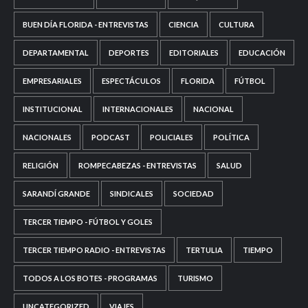
BUEN DÍA FLORIDA - ENTREVISTAS
CIENCIA
CULTURA
DEPARTAMENTAL
DEPORTES
EDITORIALES
EDUCACIÓN
EMPRESARIALES
ESPECTÁCULOS
FLORIDA
FÚTBOL
INSTITUCIONAL
INTERNACIONALES
NACIONAL
NACIONALES
PODCAST
POLICIALES
POLÍTICA
RELIGIÓN
ROMPECABEZAS - ENTREVISTAS
SALUD
SARANDÍ GRANDE
SINDICALES
SOCIEDAD
TERCER TIEMPO - FÚTBOL Y GOLES
TERCER TIEMPO RADIO - ENTREVISTAS
TERTULIA
TIEMPO
TODOS A LOS BOTES - PROGRAMAS
TURISMO
UNCATEGORIZED
VIAJES