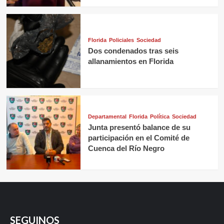
Florida
Policiales
Sociedad
Dos condenados tras seis
allanamientos en Florida
Departamental
Florida
Política
Sociedad
Junta presentó balance de su
participación en el Comité de
Cuenca del Río Negro
SEGUINOS