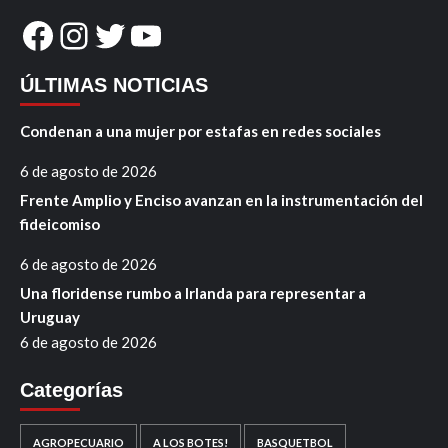
Facebook
Instagram
Twitter
YouTube
ÚLTIMAS NOTICIAS
Condenan a una mujer por estafas en redes sociales
6 de agosto de 2026
Frente Amplio y Enciso avanzan en la instrumentación del
fideicomiso
6 de agosto de 2026
Una floridense rumbo a Irlanda para representar a
Uruguay
6 de agosto de 2026
Categorías
AGROPECUARIO
A LOS BOTES!
BASQUETBOL