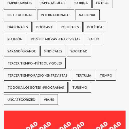
EMPRESARIALES
ESPECTÁCULOS
FLORIDA
FÚTBOL
INSTITUCIONAL
INTERNACIONALES
NACIONAL
NACIONALES
PODCAST
POLICIALES
POLÍTICA
RELIGIÓN
ROMPECABEZAS - ENTREVISTAS
SALUD
SARANDÍ GRANDE
SINDICALES
SOCIEDAD
TERCER TIEMPO - FÚTBOL Y GOLES
TERCER TIEMPO RADIO - ENTREVISTAS
TERTULIA
TIEMPO
TODOS A LOS BOTES - PROGRAMAS
TURISMO
UNCATEGORIZED
VIAJES