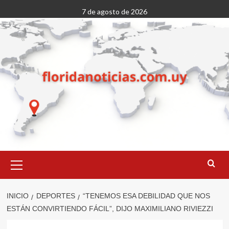
Saltar
7 de agosto de 2026
al
contenido
Menú
primario
INICIO
DEPORTES
“TENEMOS ESA DEBILIDAD QUE NOS
ESTÁN CONVIRTIENDO FÁCIL”, DIJO MAXIMILIANO RIVIEZZI