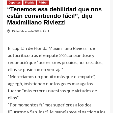
Deportes
Florida
Fútbol
“Tenemos esa debilidad que nos
están convirtiendo fácil”, dijo
Maximiliano Riviezzi
15 de febrero de 2024
1
El capitán de Florida Maximiliano Riviezzi fue
autocrítico tras el empate 2-2 con San José y
reconoció que “por errores propios, no forzados,
ellos se pusieron en ventaja”.
“Merecíamos un poquito más que el empate”,
agregó, insistiendo que los goles maragatos
fueron “más errores nuestros que virtudes de
ellos”.
“Por momentos fuimos superiores a los dos
(Durazno y San José), le manejamos el partido a los