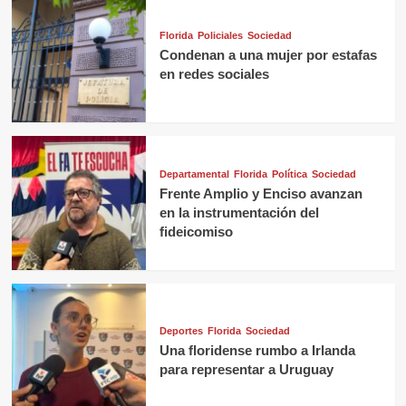
Florida
Policiales
Sociedad
Condenan a una mujer por estafas
en redes sociales
Departamental
Florida
Política
Sociedad
Frente Amplio y Enciso avanzan
en la instrumentación del
fideicomiso
Deportes
Florida
Sociedad
Una floridense rumbo a Irlanda
para representar a Uruguay