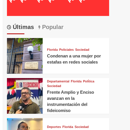
Últimas
Popular
Florida
Policiales
Sociedad
Condenan a una mujer por
estafas en redes sociales
Departamental
Florida
Política
Sociedad
Frente Amplio y Enciso
avanzan en la
instrumentación del
fideicomiso
Deportes
Florida
Sociedad