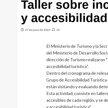
Taller sobre in
y accesibilidad
27 de junio de 2023
10
El Ministerio de Turismo y la Se
del Ministerio de Desarrollo Socia
dirección de Turismo realizaron “
accesibilidad turística”.
Dentro del cronograma de relevam
Grupo de Accesibilidad Turística
están visitando y evaluando det
Esta actividad, consiste en talle
accesibles de cada región, y se d
y accesibilidad turística”.