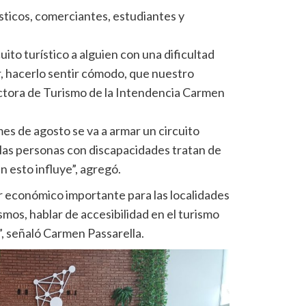
sticos, comerciantes, estudiantes y
to turístico a alguien con una dificultad
r, hacerlo sentir cómodo, que nuestro
rectora de Turismo de la Intendencia Carmen
mes de agosto se va a armar un circuito
“las personas con discapacidades tratan de
n esto influye”, agregó.
or económico importante para las localidades
os, hablar de accesibilidad en el turismo
o”, señaló Carmen Passarella.