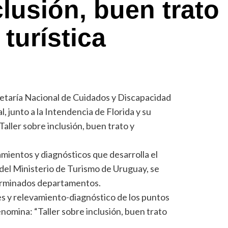
clusión, buen trato
 turística
cretaría Nacional de Cuidados y Discapacidad
l, junto a la Intendencia de Florida y su
Taller sobre inclusión, buen trato y
ientos y diagnósticos que desarrolla el
 del Ministerio de Turismo de Uruguay, se
erminados departamentos.
res y relevamiento-diagnóstico de los puntos
enomina: “Taller sobre inclusión, buen trato