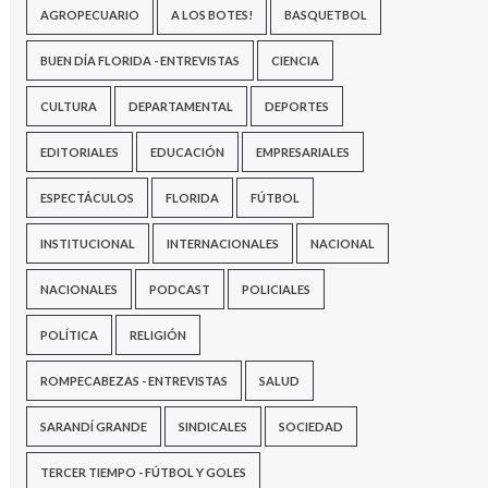
AGROPECUARIO
A LOS BOTES!
BASQUETBOL
BUEN DÍA FLORIDA - ENTREVISTAS
CIENCIA
CULTURA
DEPARTAMENTAL
DEPORTES
EDITORIALES
EDUCACIÓN
EMPRESARIALES
ESPECTÁCULOS
FLORIDA
FÚTBOL
INSTITUCIONAL
INTERNACIONALES
NACIONAL
NACIONALES
PODCAST
POLICIALES
POLÍTICA
RELIGIÓN
ROMPECABEZAS - ENTREVISTAS
SALUD
SARANDÍ GRANDE
SINDICALES
SOCIEDAD
TERCER TIEMPO - FÚTBOL Y GOLES