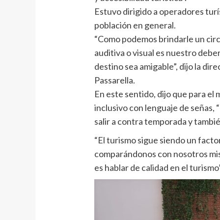
Estuvo dirigido a operadores turí
población en general.
“Como podemos brindarle un circui
auditiva o visual es nuestro debe
destino sea amigable”, dijo la di
Passarella.
En este sentido, dijo que para el 
inclusivo con lenguaje de señas, 
salir a contra temporada y tambié
“El turismo sigue siendo un fact
comparándonos con nosotros mism
es hablar de calidad en el turism