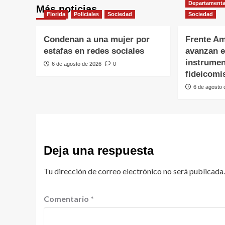
Departamenta
Más noticias
Florida
Policiales
Sociedad
Sociedad
Condenan a una mujer por
Frente Am
estafas en redes sociales
avanzan e
instrumen
6 de agosto de 2026
0
fideicomi
6 de agosto
Deja una respuesta
Tu dirección de correo electrónico no será publicada.
Comentario
*