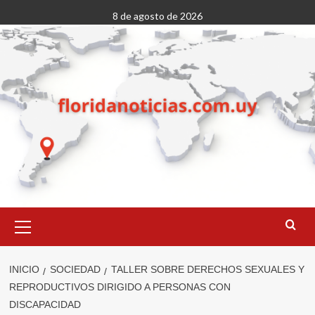
Saltar
8 de agosto de 2026
al
contenido
Menú
primario
INICIO
SOCIEDAD
TALLER SOBRE DERECHOS SEXUALES Y
REPRODUCTIVOS DIRIGIDO A PERSONAS CON
DISCAPACIDAD