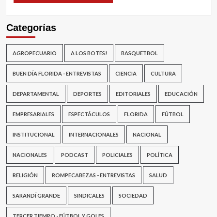
Categorías
AGROPECUARIO
A LOS BOTES!
BASQUETBOL
BUEN DÍA FLORIDA - ENTREVISTAS
CIENCIA
CULTURA
DEPARTAMENTAL
DEPORTES
EDITORIALES
EDUCACIÓN
EMPRESARIALES
ESPECTÁCULOS
FLORIDA
FÚTBOL
INSTITUCIONAL
INTERNACIONALES
NACIONAL
NACIONALES
PODCAST
POLICIALES
POLÍTICA
RELIGIÓN
ROMPECABEZAS - ENTREVISTAS
SALUD
SARANDÍ GRANDE
SINDICALES
SOCIEDAD
TERCER TIEMPO - FÚTBOL Y GOLES