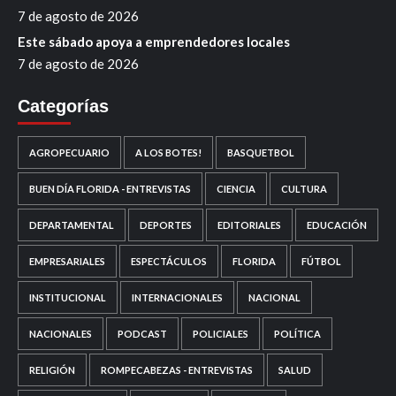
7 de agosto de 2026
Este sábado apoya a emprendedores locales
7 de agosto de 2026
Categorías
AGROPECUARIO
A LOS BOTES!
BASQUETBOL
BUEN DÍA FLORIDA - ENTREVISTAS
CIENCIA
CULTURA
DEPARTAMENTAL
DEPORTES
EDITORIALES
EDUCACIÓN
EMPRESARIALES
ESPECTÁCULOS
FLORIDA
FÚTBOL
INSTITUCIONAL
INTERNACIONALES
NACIONAL
NACIONALES
PODCAST
POLICIALES
POLÍTICA
RELIGIÓN
ROMPECABEZAS - ENTREVISTAS
SALUD