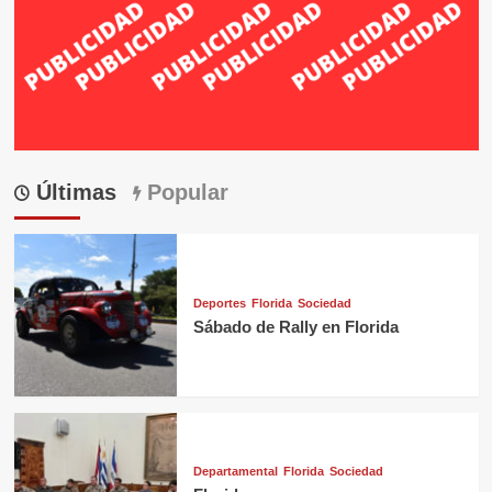
Últimas
Popular
Deportes
Florida
Sociedad
Sábado de Rally en Florida
Departamental
Florida
Sociedad