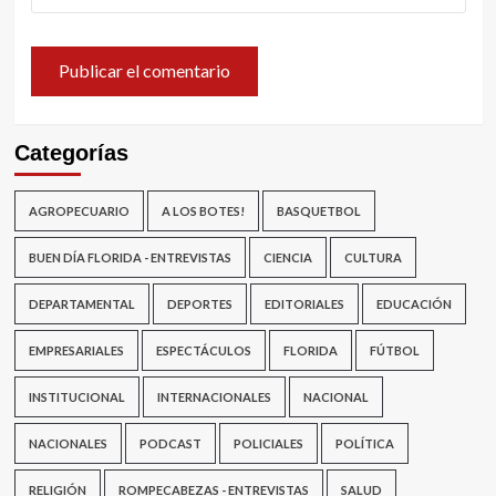
Categorías
AGROPECUARIO
A LOS BOTES!
BASQUETBOL
BUEN DÍA FLORIDA - ENTREVISTAS
CIENCIA
CULTURA
DEPARTAMENTAL
DEPORTES
EDITORIALES
EDUCACIÓN
EMPRESARIALES
ESPECTÁCULOS
FLORIDA
FÚTBOL
INSTITUCIONAL
INTERNACIONALES
NACIONAL
NACIONALES
PODCAST
POLICIALES
POLÍTICA
RELIGIÓN
ROMPECABEZAS - ENTREVISTAS
SALUD