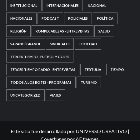
INSTITUCIONAL
INTERNACIONALES
NACIONAL
NACIONALES
PODCAST
POLICIALES
POLÍTICA
RELIGIÓN
ROMPECABEZAS - ENTREVISTAS
SALUD
SARANDÍ GRANDE
SINDICALES
SOCIEDAD
TERCER TIEMPO - FÚTBOL Y GOLES
TERCER TIEMPO RADIO - ENTREVISTAS
TERTULIA
TIEMPO
TODOS A LOS BOTES - PROGRAMAS
TURISMO
UNCATEGORIZED
VIAJES
Este sitio fue desarrollado por UNIVERSO CREATIVO
|
CoverNews
por AF themes.