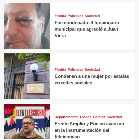
Florida
Policiales
Sociedad
Fue condenado el funcionario
municipal que agredió a Juan
Viera
Florida
Policiales
Sociedad
Condenan a una mujer por estafas
en redes sociales
Departamental
Florida
Política
Sociedad
Frente Amplio y Enciso avanzan
en la instrumentación del
fideicomiso