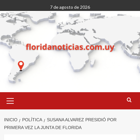
Saltar
7 de agosto de 2026
al
contenido
Menú
primario
INICIO
POLÍTICA
SUSANA ALVAREZ PRESIDIÓ POR
PRIMERA VEZ LA JUNTA DE FLORIDA