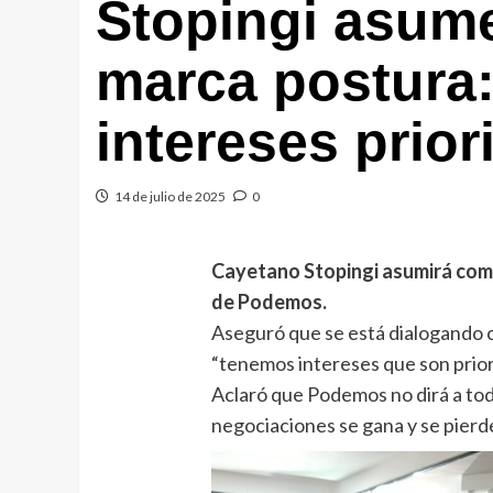
Stopingi asume
marca postura
intereses prior
14 de julio de 2025
0
Cayetano Stopingi asumirá com
de Podemos.
Aseguró que se está dialogando 
“tenemos intereses que son priori
Aclaró que Podemos no dirá a to
negociaciones se gana y se pierd