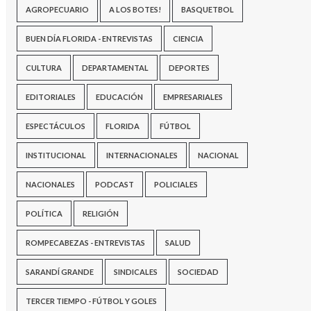
AGROPECUARIO
A LOS BOTES!
BASQUETBOL
BUEN DÍA FLORIDA - ENTREVISTAS
CIENCIA
CULTURA
DEPARTAMENTAL
DEPORTES
EDITORIALES
EDUCACIÓN
EMPRESARIALES
ESPECTÁCULOS
FLORIDA
FÚTBOL
INSTITUCIONAL
INTERNACIONALES
NACIONAL
NACIONALES
PODCAST
POLICIALES
POLÍTICA
RELIGIÓN
ROMPECABEZAS - ENTREVISTAS
SALUD
SARANDÍ GRANDE
SINDICALES
SOCIEDAD
TERCER TIEMPO - FÚTBOL Y GOLES