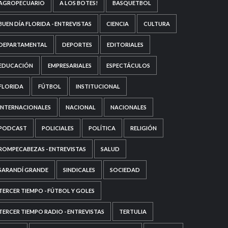
AGROPECUARIO
A LOS BOTES!
BASQUETBOL
BUEN DÍA FLORIDA - ENTREVISTAS
CIENCIA
CULTURA
DEPARTAMENTAL
DEPORTES
EDITORIALES
EDUCACIÓN
EMPRESARIALES
ESPECTÁCULOS
FLORIDA
FÚTBOL
INSTITUCIONAL
INTERNACIONALES
NACIONAL
NACIONALES
PODCAST
POLICIALES
POLÍTICA
RELIGIÓN
ROMPECABEZAS - ENTREVISTAS
SALUD
SARANDÍ GRANDE
SINDICALES
SOCIEDAD
TERCER TIEMPO - FÚTBOL Y GOLES
TERCER TIEMPO RADIO - ENTREVISTAS
TERTULIA