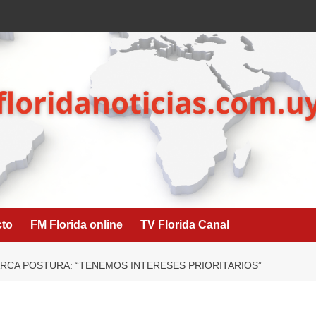
cto
FM Florida online
TV Florida Canal
ARCA POSTURA: “TENEMOS INTERESES PRIORITARIOS”