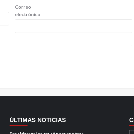
Correo
electrónico
ÚLTIMAS NOTICIAS
C
Fray Marcos inauguró nuevas obras