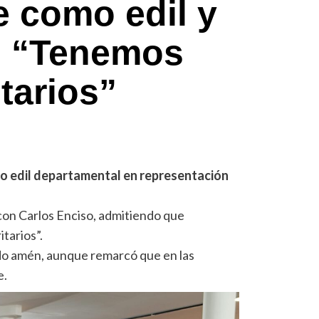
 como edil y
: “Tenemos
itarios”
o edil departamental en representación
con Carlos Enciso, admitiendo que
tarios”.
do amén, aunque remarcó que en las
e.