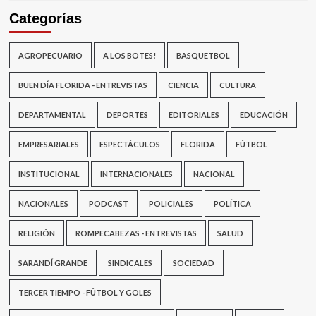
Categorías
AGROPECUARIO
A LOS BOTES!
BASQUETBOL
BUEN DÍA FLORIDA - ENTREVISTAS
CIENCIA
CULTURA
DEPARTAMENTAL
DEPORTES
EDITORIALES
EDUCACIÓN
EMPRESARIALES
ESPECTÁCULOS
FLORIDA
FÚTBOL
INSTITUCIONAL
INTERNACIONALES
NACIONAL
NACIONALES
PODCAST
POLICIALES
POLÍTICA
RELIGIÓN
ROMPECABEZAS - ENTREVISTAS
SALUD
SARANDÍ GRANDE
SINDICALES
SOCIEDAD
TERCER TIEMPO - FÚTBOL Y GOLES