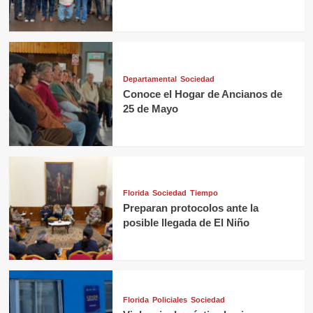
Departamental
Sociedad
Conoce el Hogar de Ancianos de
25 de Mayo
Florida
Sociedad
Tiempo
Preparan protocolos ante la
posible llegada de El Niño
Florida
Policiales
Sociedad