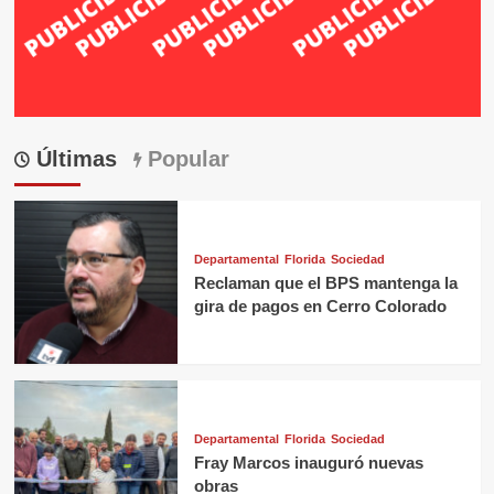
Últimas
Popular
Departamental
Florida
Sociedad
Reclaman que el BPS mantenga la
gira de pagos en Cerro Colorado
Departamental
Florida
Sociedad
Fray Marcos inauguró nuevas
obras