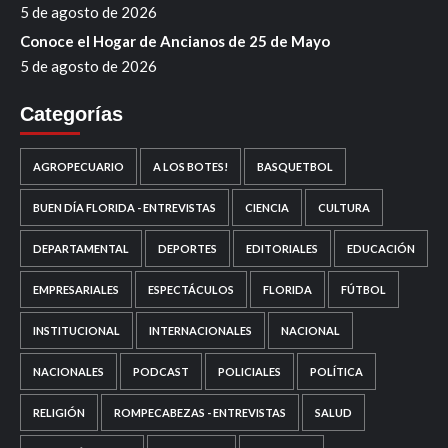
5 de agosto de 2026
Conoce el Hogar de Ancianos de 25 de Mayo
5 de agosto de 2026
Categorías
AGROPECUARIO
A LOS BOTES!
BASQUETBOL
BUEN DÍA FLORIDA - ENTREVISTAS
CIENCIA
CULTURA
DEPARTAMENTAL
DEPORTES
EDITORIALES
EDUCACIÓN
EMPRESARIALES
ESPECTÁCULOS
FLORIDA
FÚTBOL
INSTITUCIONAL
INTERNACIONALES
NACIONAL
NACIONALES
PODCAST
POLICIALES
POLÍTICA
RELIGIÓN
ROMPECABEZAS - ENTREVISTAS
SALUD