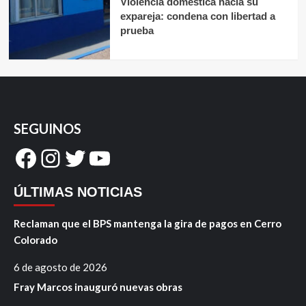
Violencia doméstica hacia su
expareja: condena con libertad a
prueba
SEGUINOS
Facebook
Instagram
Twitter
YouTube
ÚLTIMAS NOTICIAS
Reclaman que el BPS mantenga la gira de pagos en Cerro
Colorado
6 de agosto de 2026
Fray Marcos inauguró nuevas obras