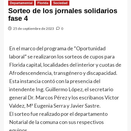
Departamental
Florida
Sociedad
Sorteo de los jornales solidarios
fase 4
25 de septiembre de 2023
0
En el marco del programa de “Oportunidad
laboral” se realizaron los sorteos de cupos para
Florida capital, localidades del interior y cuotas de
Afrodescendencia, transgénero y discapacidad.
Esta instancia contó con la presencia del
intendente Ing. Guillermo López, el secretario
general Dr. Marcos Pérez y los escribanos Víctor
Valdez, Mª Eugenia Serra y Javier Sastre.
El sorteo fue realizado por el departamento
Notarial de la comuna con sus respectivos
equipos.