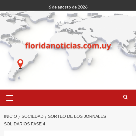
Saltar
6 de agosto de 2026
al
contenido
Menú
primario
INICIO
SOCIEDAD
SORTEO DE LOS JORNALES
SOLIDARIOS FASE 4