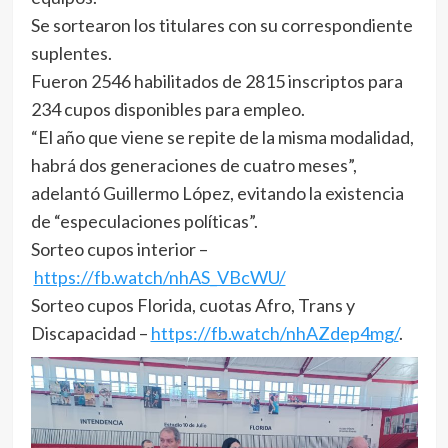
Se sortearon los titulares con su correspondiente
suplentes.
Fueron 2546 habilitados de 2815 inscriptos para
234 cupos disponibles para empleo.
“El año que viene se repite de la misma modalidad,
habrá dos generaciones de cuatro meses”,
adelantó Guillermo López, evitando la existencia
de “especulaciones políticas”.
Sorteo cupos interior –
https://fb.watch/nhAS_VBcWU/
Sorteo cupos Florida, cuotas Afro, Trans y
Discapacidad –
https://fb.watch/nhAZdep4mg/
.