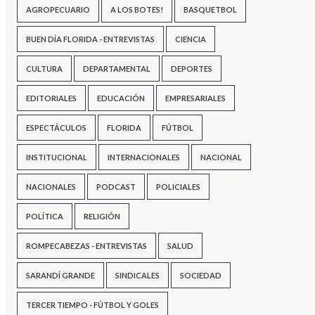
AGROPECUARIO
A LOS BOTES!
BASQUETBOL
BUEN DÍA FLORIDA - ENTREVISTAS
CIENCIA
CULTURA
DEPARTAMENTAL
DEPORTES
EDITORIALES
EDUCACIÓN
EMPRESARIALES
ESPECTÁCULOS
FLORIDA
FÚTBOL
INSTITUCIONAL
INTERNACIONALES
NACIONAL
NACIONALES
PODCAST
POLICIALES
POLÍTICA
RELIGIÓN
ROMPECABEZAS - ENTREVISTAS
SALUD
SARANDÍ GRANDE
SINDICALES
SOCIEDAD
TERCER TIEMPO - FÚTBOL Y GOLES