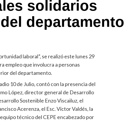
les solidarios
r del departamento
tunidad laboral”, se realizó este lunes 29
ara empleo que involucra a personas
erior del departamento.
tadio 10 de Julio, contó con la presencia del
ermo López, director general de Desarrollo
esarrollo Sostenible Enzo Viscailuz, el
ncisco Acerenza, el Esc. Víctor Valdés, la
l equipo técnico del CEPE encabezado por