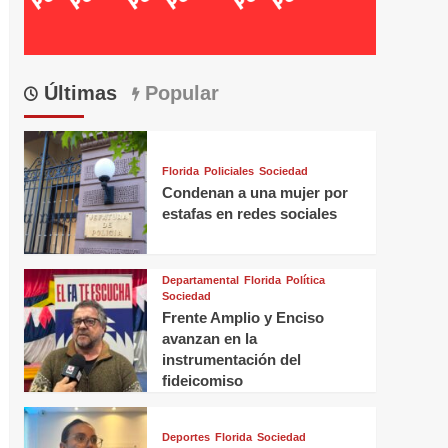
Últimas
Popular
Florida
Policiales
Sociedad
Condenan a una mujer por
estafas en redes sociales
Departamental
Florida
Política
Sociedad
Frente Amplio y Enciso
avanzan en la
instrumentación del
fideicomiso
Deportes
Florida
Sociedad