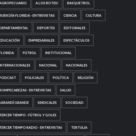
AGROPECUARIO
A LOS BOTES!
BASQUETBOL
BUEN DÍA FLORIDA - ENTREVISTAS
CIENCIA
CULTURA
DEPARTAMENTAL
DEPORTES
EDITORIALES
EDUCACIÓN
EMPRESARIALES
ESPECTÁCULOS
FLORIDA
FÚTBOL
INSTITUCIONAL
INTERNACIONALES
NACIONAL
NACIONALES
PODCAST
POLICIALES
POLÍTICA
RELIGIÓN
ROMPECABEZAS - ENTREVISTAS
SALUD
SARANDÍ GRANDE
SINDICALES
SOCIEDAD
TERCER TIEMPO - FÚTBOL Y GOLES
TERCER TIEMPO RADIO - ENTREVISTAS
TERTULIA