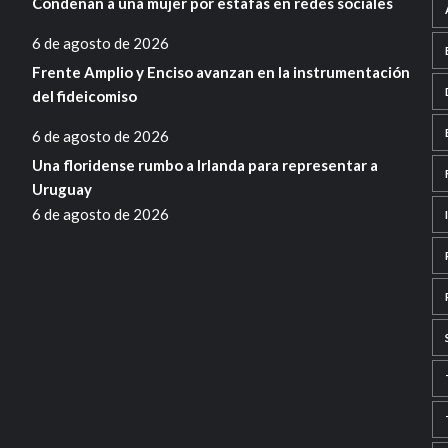
Condenan a una mujer por estafas en redes sociales
6 de agosto de 2026
Frente Amplio y Enciso avanzan en la instrumentación
del fideicomiso
6 de agosto de 2026
Una floridense rumbo a Irlanda para representar a
Uruguay
6 de agosto de 2026