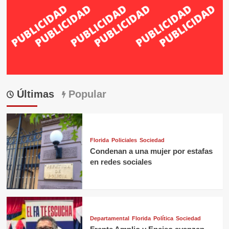
Últimas
Popular
Florida
Policiales
Sociedad
Condenan a una mujer por estafas
en redes sociales
Departamental
Florida
Política
Sociedad