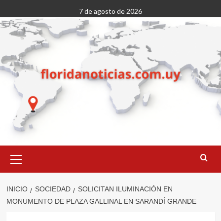
Saltar
7 de agosto de 2026
al
contenido
Menú
primario
INICIO
SOCIEDAD
SOLICITAN ILUMINACIÓN EN
MONUMENTO DE PLAZA GALLINAL EN SARANDÍ GRANDE