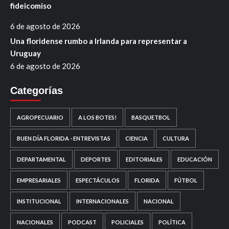
fideicomiso
6 de agosto de 2026
Una floridense rumbo a Irlanda para representar a
Uruguay
6 de agosto de 2026
Categorías
AGROPECUARIO
A LOS BOTES!
BASQUETBOL
BUEN DÍA FLORIDA - ENTREVISTAS
CIENCIA
CULTURA
DEPARTAMENTAL
DEPORTES
EDITORIALES
EDUCACIÓN
EMPRESARIALES
ESPECTÁCULOS
FLORIDA
FÚTBOL
INSTITUCIONAL
INTERNACIONALES
NACIONAL
NACIONALES
PODCAST
POLICIALES
POLÍTICA