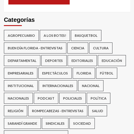
Categorías
AGROPECUARIO
A LOS BOTES!
BASQUETBOL
BUEN DÍA FLORIDA - ENTREVISTAS
CIENCIA
CULTURA
DEPARTAMENTAL
DEPORTES
EDITORIALES
EDUCACIÓN
EMPRESARIALES
ESPECTÁCULOS
FLORIDA
FÚTBOL
INSTITUCIONAL
INTERNACIONALES
NACIONAL
NACIONALES
PODCAST
POLICIALES
POLÍTICA
RELIGIÓN
ROMPECABEZAS - ENTREVISTAS
SALUD
SARANDÍ GRANDE
SINDICALES
SOCIEDAD