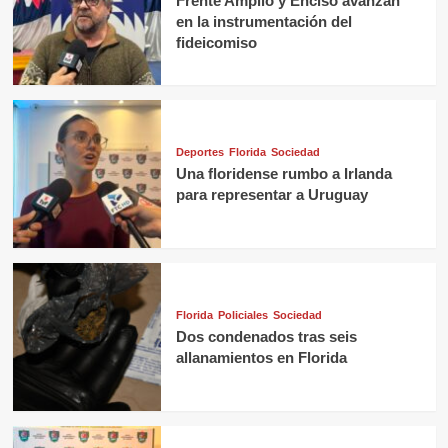
Frente Amplio y Enciso avanzan
en la instrumentación del
fideicomiso
Deportes
Florida
Sociedad
Una floridense rumbo a Irlanda
para representar a Uruguay
Florida
Policiales
Sociedad
Dos condenados tras seis
allanamientos en Florida