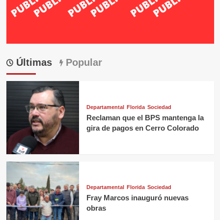
Últimas
Popular
Departamental
Florida
Sociedad
Reclaman que el BPS mantenga la
gira de pagos en Cerro Colorado
Departamental
Florida
Sociedad
Fray Marcos inauguró nuevas
obras