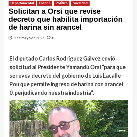
Departamental
Florida
Política
Sociedad
Solicitan a Orsi que revise
decreto que habilita importación
de harina sin arancel
9 de mayo de 2025
0
El diputado Carlos Rodríguez Gálvez envió
solicitud al Presidente Yamandú Orsi “para que
se revea decreto del gobierno de Luis Lacalle
Pou que permite ingreso de harina con arancel
0, perjudicando nuestra industria”.