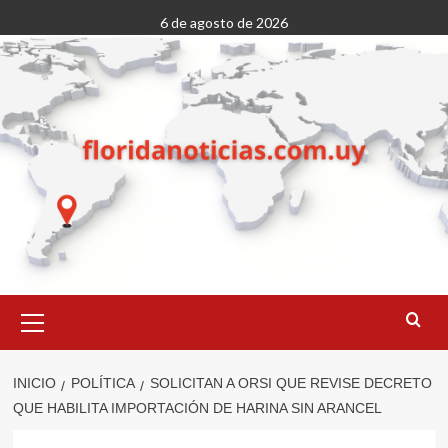
Saltar
6 de agosto de 2026
al
contenido
Menú
primario
INICIO
POLÍTICA
SOLICITAN A ORSI QUE REVISE DECRETO
QUE HABILITA IMPORTACIÓN DE HARINA SIN ARANCEL