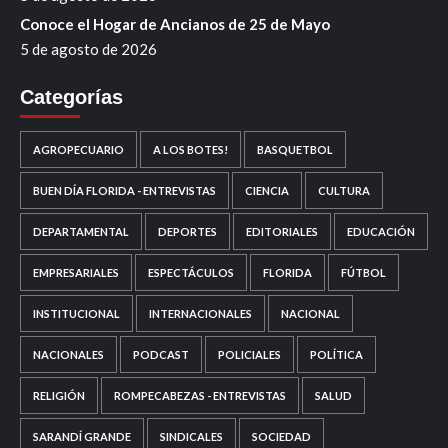
Conoce el Hogar de Ancianos de 25 de Mayo
5 de agosto de 2026
Categorías
AGROPECUARIO
A LOS BOTES!
BASQUETBOL
BUEN DÍA FLORIDA - ENTREVISTAS
CIENCIA
CULTURA
DEPARTAMENTAL
DEPORTES
EDITORIALES
EDUCACIÓN
EMPRESARIALES
ESPECTÁCULOS
FLORIDA
FÚTBOL
INSTITUCIONAL
INTERNACIONALES
NACIONAL
NACIONALES
PODCAST
POLICIALES
POLÍTICA
RELIGIÓN
ROMPECABEZAS - ENTREVISTAS
SALUD
SARANDÍ GRANDE
SINDICALES
SOCIEDAD