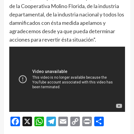
de la Cooperativa Molino Florida, de la industria
departamental, de la industria nacional y todos los
damnificados con ésta medida apelamos y
agradecemos desde ya que pueda determinar
acciones para revertir ésta situación”.
Facebook
X
WhatsApp
Telegram
Email
Copy
Print
Compar
Link