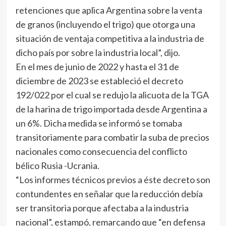
retenciones que aplica Argentina sobre la venta
de granos (incluyendo el trigo) que otorga una
situación de ventaja competitiva a la industria de
dicho país por sobre la industria local”, dijo.
En el mes de junio de 2022 y hasta el 31 de
diciembre de 2023 se estableció el decreto
192/022 por el cual se redujo la alicuota de la TGA
de la harina de trigo importada desde Argentina a
un 6%. Dicha medida se informó se tomaba
transitoriamente para combatir la suba de precios
nacionales como consecuencia del conflicto
bélico Rusia -Ucrania.
“Los informes técnicos previos a éste decreto son
contundentes en señalar que la reducción debía
ser transitoria porque afectaba a la industria
nacional”, estampó, remarcando que “en defensa