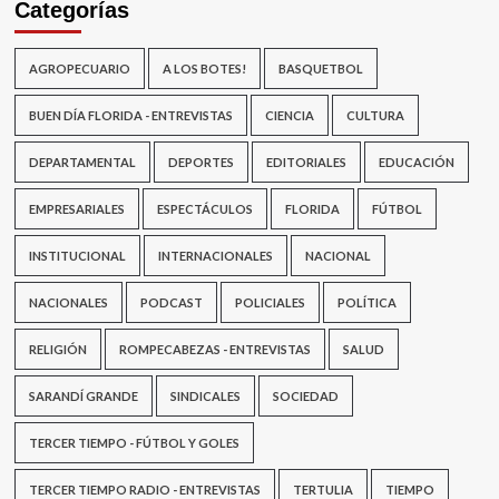
Categorías
AGROPECUARIO
A LOS BOTES!
BASQUETBOL
BUEN DÍA FLORIDA - ENTREVISTAS
CIENCIA
CULTURA
DEPARTAMENTAL
DEPORTES
EDITORIALES
EDUCACIÓN
EMPRESARIALES
ESPECTÁCULOS
FLORIDA
FÚTBOL
INSTITUCIONAL
INTERNACIONALES
NACIONAL
NACIONALES
PODCAST
POLICIALES
POLÍTICA
RELIGIÓN
ROMPECABEZAS - ENTREVISTAS
SALUD
SARANDÍ GRANDE
SINDICALES
SOCIEDAD
TERCER TIEMPO - FÚTBOL Y GOLES
TERCER TIEMPO RADIO - ENTREVISTAS
TERTULIA
TIEMPO