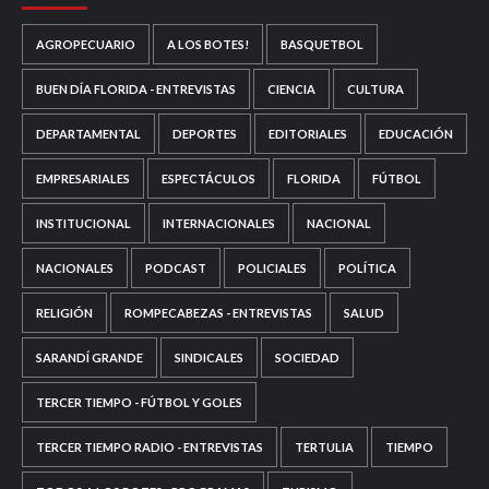
AGROPECUARIO
A LOS BOTES!
BASQUETBOL
BUEN DÍA FLORIDA - ENTREVISTAS
CIENCIA
CULTURA
DEPARTAMENTAL
DEPORTES
EDITORIALES
EDUCACIÓN
EMPRESARIALES
ESPECTÁCULOS
FLORIDA
FÚTBOL
INSTITUCIONAL
INTERNACIONALES
NACIONAL
NACIONALES
PODCAST
POLICIALES
POLÍTICA
RELIGIÓN
ROMPECABEZAS - ENTREVISTAS
SALUD
SARANDÍ GRANDE
SINDICALES
SOCIEDAD
TERCER TIEMPO - FÚTBOL Y GOLES
TERCER TIEMPO RADIO - ENTREVISTAS
TERTULIA
TIEMPO