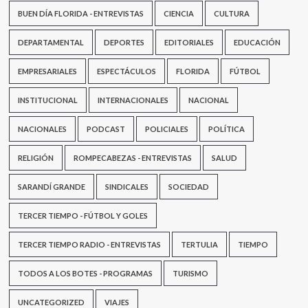
BUEN DÍA FLORIDA - ENTREVISTAS
CIENCIA
CULTURA
DEPARTAMENTAL
DEPORTES
EDITORIALES
EDUCACIÓN
EMPRESARIALES
ESPECTÁCULOS
FLORIDA
FÚTBOL
INSTITUCIONAL
INTERNACIONALES
NACIONAL
NACIONALES
PODCAST
POLICIALES
POLÍTICA
RELIGIÓN
ROMPECABEZAS - ENTREVISTAS
SALUD
SARANDÍ GRANDE
SINDICALES
SOCIEDAD
TERCER TIEMPO - FÚTBOL Y GOLES
TERCER TIEMPO RADIO - ENTREVISTAS
TERTULIA
TIEMPO
TODOS A LOS BOTES - PROGRAMAS
TURISMO
UNCATEGORIZED
VIAJES