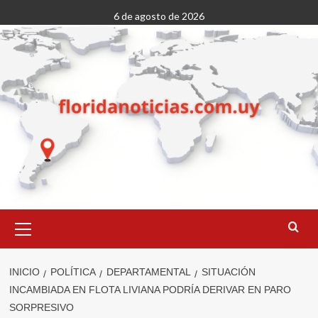
Saltar
6 de agosto de 2026
al
contenido
Menú
primario
INICIO
POLÍTICA
DEPARTAMENTAL
SITUACIÓN
INCAMBIADA EN FLOTA LIVIANA PODRÍA DERIVAR EN PARO
SORPRESIVO