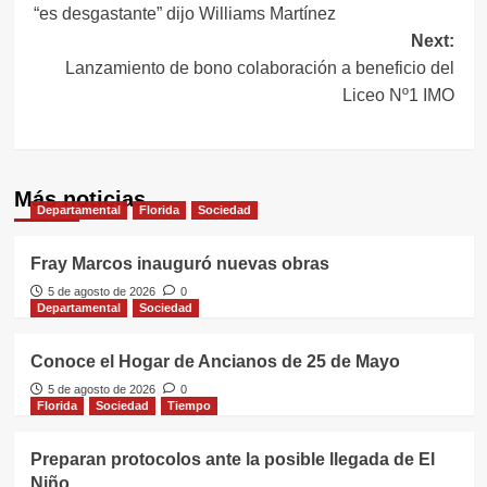
“es desgastante” dijo Williams Martínez
entradas
Next:
Lanzamiento de bono colaboración a beneficio del
Liceo Nº1 IMO
Más noticias
Departamental
Florida
Sociedad
Fray Marcos inauguró nuevas obras
5 de agosto de 2026
0
Departamental
Sociedad
Conoce el Hogar de Ancianos de 25 de Mayo
5 de agosto de 2026
0
Florida
Sociedad
Tiempo
Preparan protocolos ante la posible llegada de El
Niño