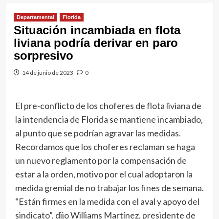
Departamental
Florida
Situación incambiada en flota
liviana podría derivar en paro
sorpresivo
14 de junio de 2023
0
El pre-conflicto de los choferes de flota liviana de
la intendencia de Florida se mantiene incambiado,
al punto que se podrían agravar las medidas.
Recordamos que los choferes reclaman se haga
un nuevo reglamento por la compensación de
estar a la orden, motivo por el cual adoptaron la
medida gremial de no trabajar los fines de semana.
“Están firmes en la medida con el aval y apoyo del
sindicato”, dijo Williams Martínez, presidente de