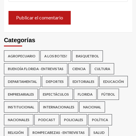
Categorías
AGROPECUARIO
A LOS BOTES!
BASQUETBOL
BUEN DÍA FLORIDA - ENTREVISTAS
CIENCIA
CULTURA
DEPARTAMENTAL
DEPORTES
EDITORIALES
EDUCACIÓN
EMPRESARIALES
ESPECTÁCULOS
FLORIDA
FÚTBOL
INSTITUCIONAL
INTERNACIONALES
NACIONAL
NACIONALES
PODCAST
POLICIALES
POLÍTICA
RELIGIÓN
ROMPECABEZAS - ENTREVISTAS
SALUD