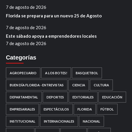
7 de agosto de 2026
Florida se prepara para un nuevo 25 de Agosto
7 de agosto de 2026
Este sábado apoya a emprendedores locales
7 de agosto de 2026
Categorías
AGROPECUARIO
A LOS BOTES!
BASQUETBOL
BUEN DÍA FLORIDA - ENTREVISTAS
CIENCIA
CULTURA
DEPARTAMENTAL
DEPORTES
EDITORIALES
EDUCACIÓN
EMPRESARIALES
ESPECTÁCULOS
FLORIDA
FÚTBOL
INSTITUCIONAL
INTERNACIONALES
NACIONAL