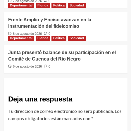
7 de agosto de 2026
0
Departamental
Florida
Política
Sociedad
Frente Amplio y Enciso avanzan en la
instrumentación del fideicomiso
6 de agosto de 2026
0
Departamental
Florida
Política
Sociedad
Junta presentó balance de su participación en el
Comité de Cuenca del Río Negro
6 de agosto de 2026
0
Deja una respuesta
Tu dirección de correo electrónico no será publicada.
Los
campos obligatorios están marcados con
*