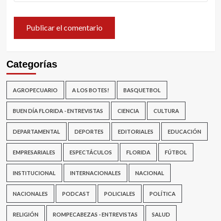
Categorías
AGROPECUARIO
A LOS BOTES!
BASQUETBOL
BUEN DÍA FLORIDA - ENTREVISTAS
CIENCIA
CULTURA
DEPARTAMENTAL
DEPORTES
EDITORIALES
EDUCACIÓN
EMPRESARIALES
ESPECTÁCULOS
FLORIDA
FÚTBOL
INSTITUCIONAL
INTERNACIONALES
NACIONAL
NACIONALES
PODCAST
POLICIALES
POLÍTICA
RELIGIÓN
ROMPECABEZAS - ENTREVISTAS
SALUD