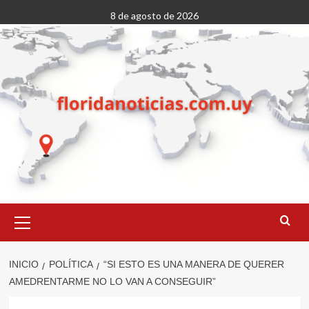
Saltar
8 de agosto de 2026
al
contenido
Menú
primario
INICIO
POLÍTICA
“SI ESTO ES UNA MANERA DE QUERER
AMEDRENTARME NO LO VAN A CONSEGUIR”