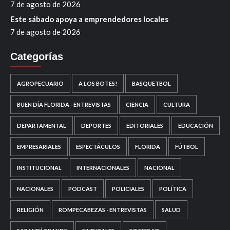
7 de agosto de 2026
Este sábado apoya a emprendedores locales
7 de agosto de 2026
Categorías
AGROPECUARIO
A LOS BOTES!
BASQUETBOL
BUEN DÍA FLORIDA - ENTREVISTAS
CIENCIA
CULTURA
DEPARTAMENTAL
DEPORTES
EDITORIALES
EDUCACIÓN
EMPRESARIALES
ESPECTÁCULOS
FLORIDA
FÚTBOL
INSTITUCIONAL
INTERNACIONALES
NACIONAL
NACIONALES
PODCAST
POLICIALES
POLÍTICA
RELIGIÓN
ROMPECABEZAS - ENTREVISTAS
SALUD