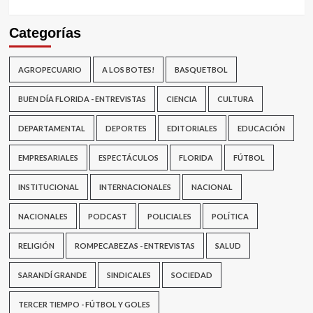
Categorías
AGROPECUARIO
A LOS BOTES!
BASQUETBOL
BUEN DÍA FLORIDA - ENTREVISTAS
CIENCIA
CULTURA
DEPARTAMENTAL
DEPORTES
EDITORIALES
EDUCACIÓN
EMPRESARIALES
ESPECTÁCULOS
FLORIDA
FÚTBOL
INSTITUCIONAL
INTERNACIONALES
NACIONAL
NACIONALES
PODCAST
POLICIALES
POLÍTICA
RELIGIÓN
ROMPECABEZAS - ENTREVISTAS
SALUD
SARANDÍ GRANDE
SINDICALES
SOCIEDAD
TERCER TIEMPO - FÚTBOL Y GOLES