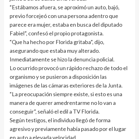
“Estábamos afuera, se aproximó un auto, bajó,
previo forcejeó con una persona adentro que
parece era mujer, estaba en busca del diputado
Fabiel”, confesó el propio protagonista.
“Que ha hecho por Florida gritaba”, dijo,
asegurando que estaba muy alterado.
Inmediatamente se hizo la denuncia policial.
Lo ocurrido provocó un rápido rechazo de todo el
organismo y se pusieron a disposición las
imágenes de las cámaras exteriores de la Junta.
“La preocupación siempre existe, si esto es una
manera de querer amedrentarme no lo van a
conseguir”, señaló el edil a TV Florida.
Según testigos, el individuo llegó de forma
agresivo y previamente había pasado por el lugar
en auto a elevada velocidad.