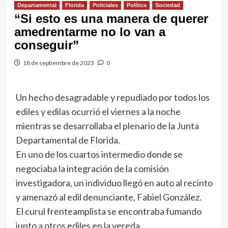
Departamental
Florida
Policiales
Política
Sociedad
“Si esto es una manera de querer
amedrentarme no lo van a
conseguir”
18 de septiembre de 2023
0
Un hecho desagradable y repudiado por todos los
ediles y edilas ocurrió el viernes a la noche
mientras se desarrollaba el plenario de la Junta
Departamental de Florida.
En uno de los cuartos intermedio donde se
negociaba la integración de la comisión
investigadora, un individuo llegó en auto al recinto
y amenazó al edil denunciante, Fabiel González.
El curul frenteamplista se encontraba fumando
junto a otros ediles en la vereda.