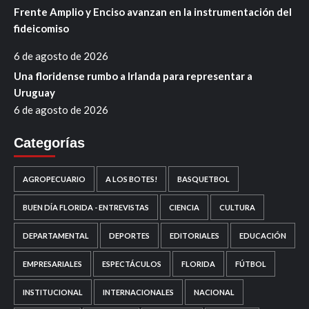
Frente Amplio y Enciso avanzan en la instrumentación del
fideicomiso
6 de agosto de 2026
Una floridense rumbo a Irlanda para representar a
Uruguay
6 de agosto de 2026
Categorías
AGROPECUARIO
A LOS BOTES!
BASQUETBOL
BUEN DÍA FLORIDA - ENTREVISTAS
CIENCIA
CULTURA
DEPARTAMENTAL
DEPORTES
EDITORIALES
EDUCACIÓN
EMPRESARIALES
ESPECTÁCULOS
FLORIDA
FÚTBOL
INSTITUCIONAL
INTERNACIONALES
NACIONAL