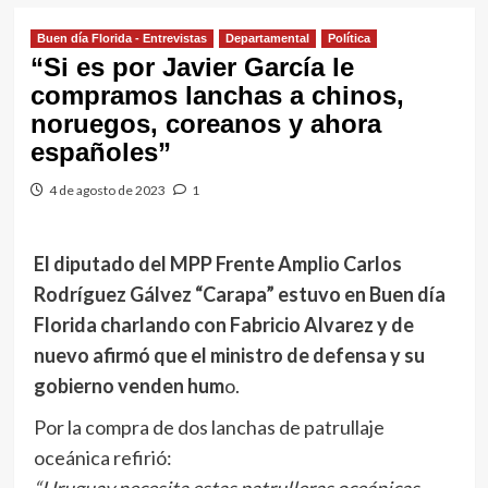
Buen día Florida - Entrevistas
Departamental
Política
“Si es por Javier García le
compramos lanchas a chinos,
noruegos, coreanos y ahora
españoles”
4 de agosto de 2023
1
El diputado del MPP Frente Amplio Carlos
Rodríguez Gálvez “Carapa” estuvo en Buen día
Florida charlando con Fabricio Alvarez y de
nuevo afirmó que el ministro de defensa y su
gobierno venden hum
o.
Por la compra de dos lanchas de patrullaje
oceánica refirió: