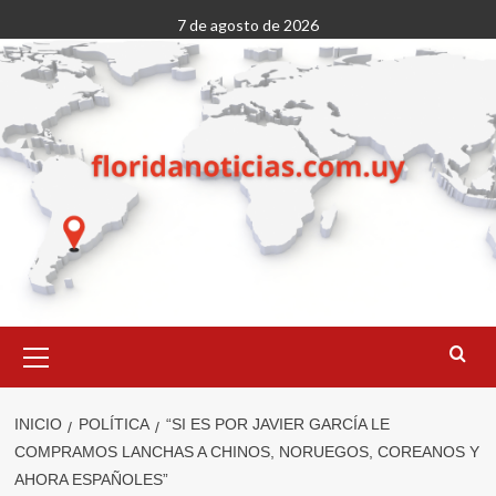
Saltar
7 de agosto de 2026
al
contenido
Menú
primario
INICIO
POLÍTICA
“SI ES POR JAVIER GARCÍA LE
COMPRAMOS LANCHAS A CHINOS, NORUEGOS, COREANOS Y
AHORA ESPAÑOLES”