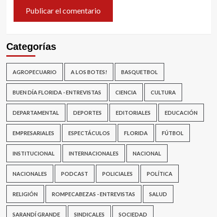
Categorías
AGROPECUARIO
A LOS BOTES!
BASQUETBOL
BUEN DÍA FLORIDA - ENTREVISTAS
CIENCIA
CULTURA
DEPARTAMENTAL
DEPORTES
EDITORIALES
EDUCACIÓN
EMPRESARIALES
ESPECTÁCULOS
FLORIDA
FÚTBOL
INSTITUCIONAL
INTERNACIONALES
NACIONAL
NACIONALES
PODCAST
POLICIALES
POLÍTICA
RELIGIÓN
ROMPECABEZAS - ENTREVISTAS
SALUD
SARANDÍ GRANDE
SINDICALES
SOCIEDAD