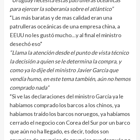
“Uruguay necesita estas patrulleras oceánicas
para ejercer la soberanía sobre el atlántico”
“Las más baratas y de mas calidad eran una
patrulleras oceánicas de una empresa china, a
EEUU no les gustó mucho…y al final el ministro
desechó eso”
“Llama la atención desde el punto de vista técnico
la decisión a quien se le determina la compra, y
como ya lo dije del ministro Javier García que
vendía humo, en este tema también, aún no hemos
comprado nada”
“Si ve las declaraciones del ministro García ya le
habíamos comprado los barcos a los chinos, ya
habíamos traído los barcos noruegos, ya habíamos
cerrado el negocio con Corea del Sur por un barco
que aún no ha llegado, es decir, todos son