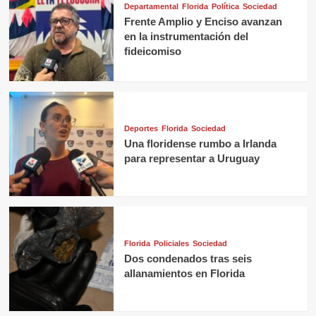
Departamental
Florida
Política
Sociedad
Frente Amplio y Enciso avanzan
en la instrumentación del
fideicomiso
Deportes
Florida
Sociedad
Una floridense rumbo a Irlanda
para representar a Uruguay
Florida
Policiales
Sociedad
Dos condenados tras seis
allanamientos en Florida