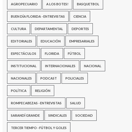
AGROPECUARIO
A LOS BOTES!
BASQUETBOL
BUEN DÍA FLORIDA - ENTREVISTAS
CIENCIA
CULTURA
DEPARTAMENTAL
DEPORTES
EDITORIALES
EDUCACIÓN
EMPRESARIALES
ESPECTÁCULOS
FLORIDA
FÚTBOL
INSTITUCIONAL
INTERNACIONALES
NACIONAL
NACIONALES
PODCAST
POLICIALES
POLÍTICA
RELIGIÓN
ROMPECABEZAS - ENTREVISTAS
SALUD
SARANDÍ GRANDE
SINDICALES
SOCIEDAD
TERCER TIEMPO - FÚTBOL Y GOLES