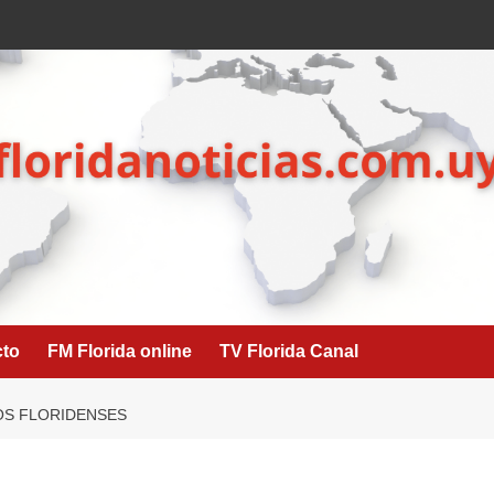
cto
FM Florida online
TV Florida Canal
OS FLORIDENSES