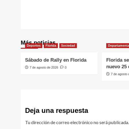
entradas
Más noticias
Deportes
Florida
Sociedad
Departamenta
Sábado de Rally en Florida
Florida s
nuevo 25 
7 de agosto de 2026
0
7 de agosto
Deja una respuesta
Tu dirección de correo electrónico no será publicada.