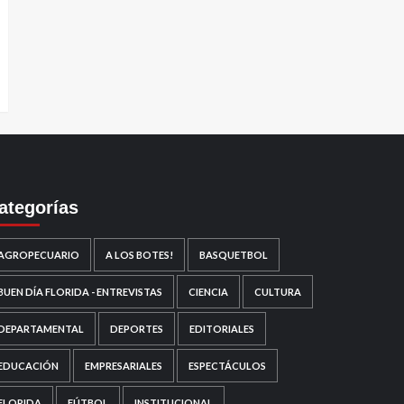
ategorías
AGROPECUARIO
A LOS BOTES!
BASQUETBOL
BUEN DÍA FLORIDA - ENTREVISTAS
CIENCIA
CULTURA
DEPARTAMENTAL
DEPORTES
EDITORIALES
EDUCACIÓN
EMPRESARIALES
ESPECTÁCULOS
FLORIDA
FÚTBOL
INSTITUCIONAL