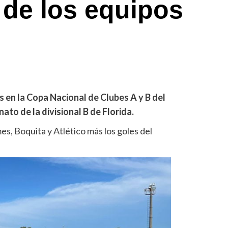
de los equipos
s en la Copa Nacional de Clubes A y B del
ato de la divisional B de Florida.
s, Boquita y Atlético más los goles del