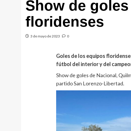
Show de goles 
floridenses
3 de mayo de 2023
0
Goles de los equipos floridense
fútbol del interior y del campeon
Show de goles de Nacional, Quilme
partido San Lorenzo-Libertad.