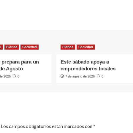
l
Florida
Sociedad
Florida
Sociedad
e prepara para un
Este sábado apoya a
de Agosto
emprendedores locales
 de 2026
0
7 de agosto de 2026
0
Los campos obligatorios están marcados con
*