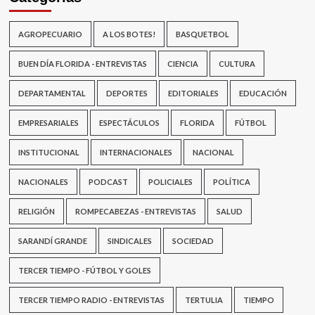
AGROPECUARIO
A LOS BOTES!
BASQUETBOL
BUEN DÍA FLORIDA - ENTREVISTAS
CIENCIA
CULTURA
DEPARTAMENTAL
DEPORTES
EDITORIALES
EDUCACIÓN
EMPRESARIALES
ESPECTÁCULOS
FLORIDA
FÚTBOL
INSTITUCIONAL
INTERNACIONALES
NACIONAL
NACIONALES
PODCAST
POLICIALES
POLÍTICA
RELIGIÓN
ROMPECABEZAS - ENTREVISTAS
SALUD
SARANDÍ GRANDE
SINDICALES
SOCIEDAD
TERCER TIEMPO - FÚTBOL Y GOLES
TERCER TIEMPO RADIO - ENTREVISTAS
TERTULIA
TIEMPO