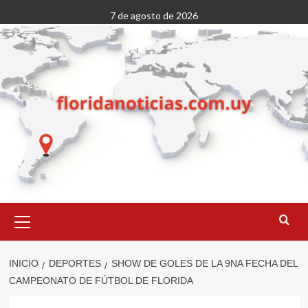
Saltar
7 de agosto de 2026
al
contenido
Menú
primario
INICIO
DEPORTES
SHOW DE GOLES DE LA 9NA FECHA DEL
CAMPEONATO DE FÚTBOL DE FLORIDA