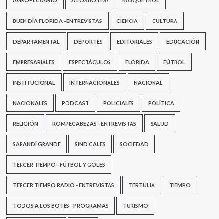
AGROPECUARIO
A LOS BOTES!
BASQUETBOL
BUEN DÍA FLORIDA - ENTREVISTAS
CIENCIA
CULTURA
DEPARTAMENTAL
DEPORTES
EDITORIALES
EDUCACIÓN
EMPRESARIALES
ESPECTÁCULOS
FLORIDA
FÚTBOL
INSTITUCIONAL
INTERNACIONALES
NACIONAL
NACIONALES
PODCAST
POLICIALES
POLÍTICA
RELIGIÓN
ROMPECABEZAS - ENTREVISTAS
SALUD
SARANDÍ GRANDE
SINDICALES
SOCIEDAD
TERCER TIEMPO - FÚTBOL Y GOLES
TERCER TIEMPO RADIO - ENTREVISTAS
TERTULIA
TIEMPO
TODOS A LOS BOTES - PROGRAMAS
TURISMO