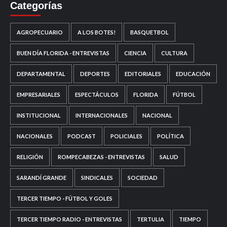
Categorías
AGROPECUARIO
A LOS BOTES!
BASQUETBOL
BUEN DÍA FLORIDA - ENTREVISTAS
CIENCIA
CULTURA
DEPARTAMENTAL
DEPORTES
EDITORIALES
EDUCACIÓN
EMPRESARIALES
ESPECTÁCULOS
FLORIDA
FÚTBOL
INSTITUCIONAL
INTERNACIONALES
NACIONAL
NACIONALES
PODCAST
POLICIALES
POLÍTICA
RELIGIÓN
ROMPECABEZAS - ENTREVISTAS
SALUD
SARANDÍ GRANDE
SINDICALES
SOCIEDAD
TERCER TIEMPO - FÚTBOL Y GOLES
TERCER TIEMPO RADIO - ENTREVISTAS
TERTULIA
TIEMPO