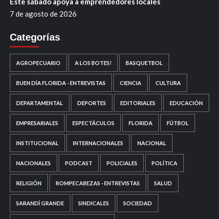
Este sábado apoya a emprendedores locales
7 de agosto de 2026
Categorías
AGROPECUARIO
A LOS BOTES!
BASQUETBOL
BUEN DÍA FLORIDA - ENTREVISTAS
CIENCIA
CULTURA
DEPARTAMENTAL
DEPORTES
EDITORIALES
EDUCACIÓN
EMPRESARIALES
ESPECTÁCULOS
FLORIDA
FÚTBOL
INSTITUCIONAL
INTERNACIONALES
NACIONAL
NACIONALES
PODCAST
POLICIALES
POLÍTICA
RELIGIÓN
ROMPECABEZAS - ENTREVISTAS
SALUD
SARANDÍ GRANDE
SINDICALES
SOCIEDAD