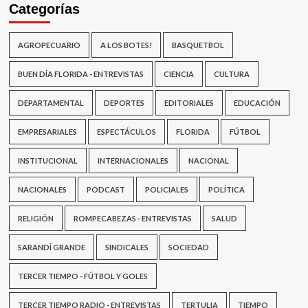
Categorías
AGROPECUARIO
A LOS BOTES!
BASQUETBOL
BUEN DÍA FLORIDA - ENTREVISTAS
CIENCIA
CULTURA
DEPARTAMENTAL
DEPORTES
EDITORIALES
EDUCACIÓN
EMPRESARIALES
ESPECTÁCULOS
FLORIDA
FÚTBOL
INSTITUCIONAL
INTERNACIONALES
NACIONAL
NACIONALES
PODCAST
POLICIALES
POLÍTICA
RELIGIÓN
ROMPECABEZAS - ENTREVISTAS
SALUD
SARANDÍ GRANDE
SINDICALES
SOCIEDAD
TERCER TIEMPO - FÚTBOL Y GOLES
TERCER TIEMPO RADIO - ENTREVISTAS
TERTULIA
TIEMPO