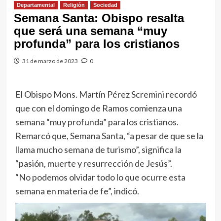
Departamental
Religión
Sociedad
Semana Santa: Obispo resalta
que será una semana “muy
profunda” para los cristianos
31 de marzo de 2023
0
El Obispo Mons. Martín Pérez Scremini recordó
que con el domingo de Ramos comienza una
semana “muy profunda” para los cristianos.
Remarcó que, Semana Santa, “a pesar de que se la
llama mucho semana de turismo”, significa la
“pasión, muerte y resurrección de Jesús”.
“No podemos olvidar todo lo que ocurre esta
semana en materia de fe”, indicó.