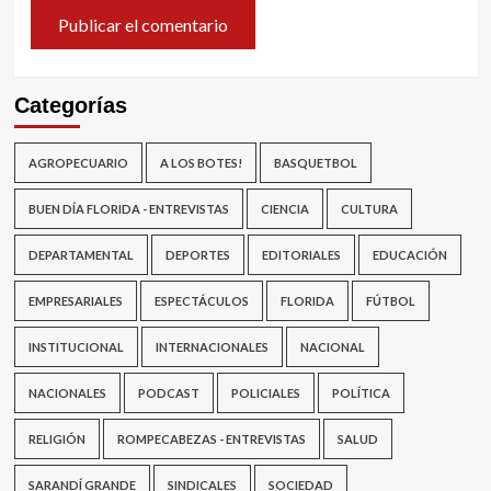
Categorías
AGROPECUARIO
A LOS BOTES!
BASQUETBOL
BUEN DÍA FLORIDA - ENTREVISTAS
CIENCIA
CULTURA
DEPARTAMENTAL
DEPORTES
EDITORIALES
EDUCACIÓN
EMPRESARIALES
ESPECTÁCULOS
FLORIDA
FÚTBOL
INSTITUCIONAL
INTERNACIONALES
NACIONAL
NACIONALES
PODCAST
POLICIALES
POLÍTICA
RELIGIÓN
ROMPECABEZAS - ENTREVISTAS
SALUD
SARANDÍ GRANDE
SINDICALES
SOCIEDAD