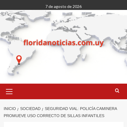
Saltar
7 de agosto de 2026
al
contenido
Menú
primario
INICIO
SOCIEDAD
SEGURIDAD VIAL: POLICÍA CAMINERA
PROMUEVE USO CORRECTO DE SILLAS INFANTILES