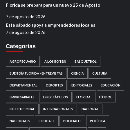
Florida se prepara para un nuevo 25 de Agosto
7 de agosto de 2026
Este sábado apoya a emprendedores locales
7 de agosto de 2026
Categorías
AGROPECUARIO
A LOS BOTES!
BASQUETBOL
BUEN DÍA FLORIDA - ENTREVISTAS
CIENCIA
CULTURA
DEPARTAMENTAL
DEPORTES
EDITORIALES
EDUCACIÓN
EMPRESARIALES
ESPECTÁCULOS
FLORIDA
FÚTBOL
INSTITUCIONAL
INTERNACIONALES
NACIONAL
NACIONALES
PODCAST
POLICIALES
POLÍTICA