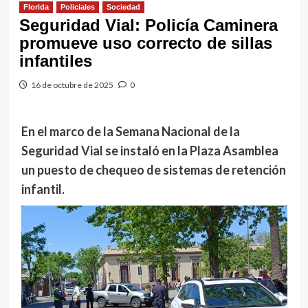
Florida
Policiales
Sociedad
Seguridad Vial: Policía Caminera
promueve uso correcto de sillas
infantiles
16 de octubre de 2025
0
En el marco de la Semana Nacional de la
Seguridad Vial se instaló en la Plaza Asamblea
un puesto de chequeo de sistemas de retención
infantil.