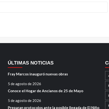
ÚLTIMAS NOTICIAS
C
Fray Marcos inauguró nuevas obras
5 de agosto de 2026
Conoce el Hogar de Ancianos de 25 de Mayo
5 de agosto de 2026
Preparan protocolos ante la posible llegada de El Niño