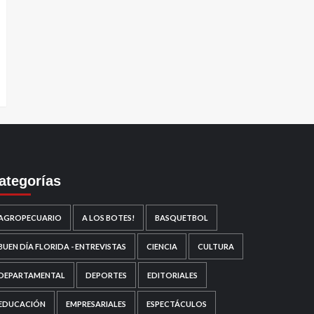
ategorías
AGROPECUARIO
A LOS BOTES!
BASQUETBOL
BUEN DÍA FLORIDA - ENTREVISTAS
CIENCIA
CULTURA
DEPARTAMENTAL
DEPORTES
EDITORIALES
EDUCACIÓN
EMPRESARIALES
ESPECTÁCULOS