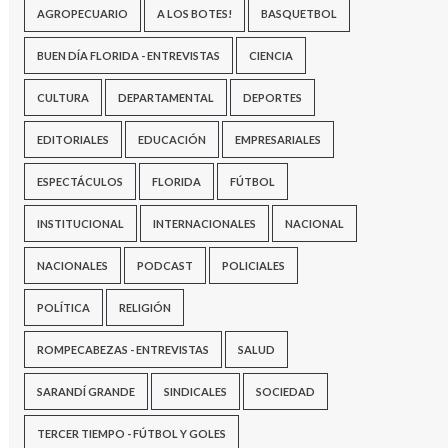
AGROPECUARIO
A LOS BOTES!
BASQUETBOL
BUEN DÍA FLORIDA - ENTREVISTAS
CIENCIA
CULTURA
DEPARTAMENTAL
DEPORTES
EDITORIALES
EDUCACIÓN
EMPRESARIALES
ESPECTÁCULOS
FLORIDA
FÚTBOL
INSTITUCIONAL
INTERNACIONALES
NACIONAL
NACIONALES
PODCAST
POLICIALES
POLÍTICA
RELIGIÓN
ROMPECABEZAS - ENTREVISTAS
SALUD
SARANDÍ GRANDE
SINDICALES
SOCIEDAD
TERCER TIEMPO - FÚTBOL Y GOLES