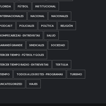
FLORIDA
FÚTBOL
INSTITUCIONAL
INTERNACIONALES
NACIONAL
NACIONALES
PODCAST
POLICIALES
POLÍTICA
RELIGIÓN
ROMPECABEZAS - ENTREVISTAS
SALUD
SARANDÍ GRANDE
SINDICALES
SOCIEDAD
TERCER TIEMPO - FÚTBOL Y GOLES
TERCER TIEMPO RADIO - ENTREVISTAS
TERTULIA
TIEMPO
TODOS A LOS BOTES - PROGRAMAS
TURISMO
UNCATEGORIZED
VIAJES