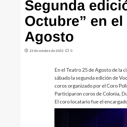
Segunda edici
Octubre” en el
Agosto
23 de octubre de 2023
0
En el Teatro 25 de Agosto de la c
sábado la segunda edición de Vo
coros organizado por el Coro Pol
Participaron coros de Colonia, 
El coro locatario fue el encargado