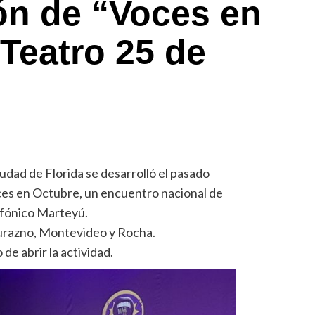
ón de “Voces en
 Teatro 25 de
iudad de Florida se desarrolló el pasado
ces en Octubre, un encuentro nacional de
ifónico Marteyú.
Durazno, Montevideo y Rocha.
 de abrir la actividad.