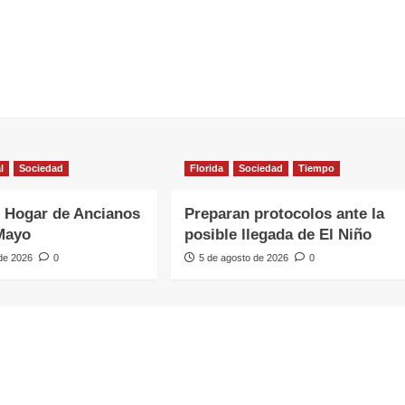
l
Sociedad
Florida
Sociedad
Tiempo
 Hogar de Ancianos
Preparan protocolos ante la
Mayo
posible llegada de El Niño
 de 2026
0
5 de agosto de 2026
0