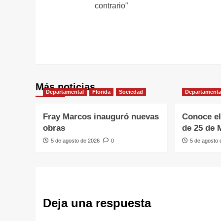
entradas
contrario”
Más noticias
Departamental
Florida
Sociedad
Departamenta
Fray Marcos inauguró nuevas
Conoce el
obras
de 25 de 
5 de agosto de 2026
0
5 de agosto
Deja una respuesta