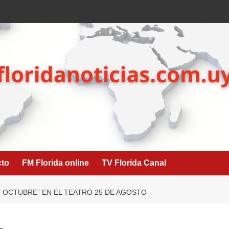
cto
FM Florida online
TV Florida Canal
 OCTUBRE” EN EL TEATRO 25 DE AGOSTO