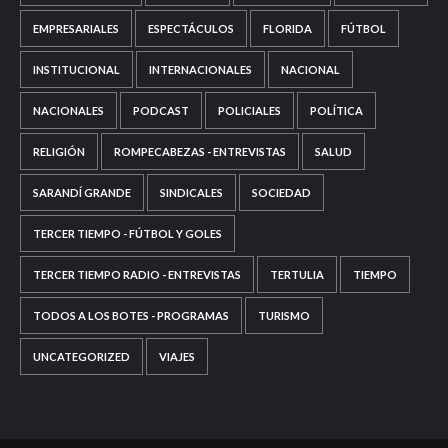
EMPRESARIALES
ESPECTÁCULOS
FLORIDA
FÚTBOL
INSTITUCIONAL
INTERNACIONALES
NACIONAL
NACIONALES
PODCAST
POLICIALES
POLÍTICA
RELIGIÓN
ROMPECABEZAS - ENTREVISTAS
SALUD
SARANDÍ GRANDE
SINDICALES
SOCIEDAD
TERCER TIEMPO - FÚTBOL Y GOLES
TERCER TIEMPO RADIO - ENTREVISTAS
TERTULIA
TIEMPO
TODOS A LOS BOTES - PROGRAMAS
TURISMO
UNCATEGORIZED
VIAJES