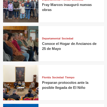
Fray Marcos inauguró nuevas
obras
Departamental
Sociedad
Conoce el Hogar de Ancianos de
25 de Mayo
Florida
Sociedad
Tiempo
Preparan protocolos ante la
posible llegada de El Niño