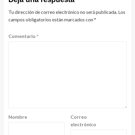
Tu dirección de correo electrónico no será publicada.
Los
campos obligatorios están marcados con
*
Comentario
*
Nombre
Correo
electrónico