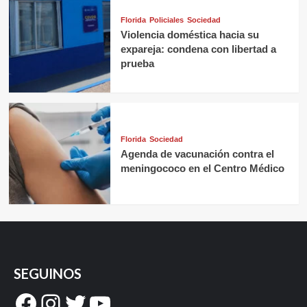
Florida
Policiales
Sociedad
Violencia doméstica hacia su
expareja: condena con libertad a
prueba
Florida
Sociedad
Agenda de vacunación contra el
meningococo en el Centro Médico
SEGUINOS
Facebook
Instagram
Twitter
YouTube