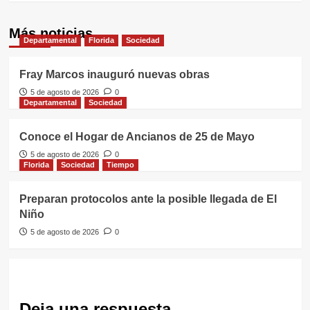
Más noticias
Departamental
Florida
Sociedad
Fray Marcos inauguró nuevas obras
5 de agosto de 2026
0
Departamental
Sociedad
Conoce el Hogar de Ancianos de 25 de Mayo
5 de agosto de 2026
0
Florida
Sociedad
Tiempo
Preparan protocolos ante la posible llegada de El
Niño
5 de agosto de 2026
0
Deja una respuesta