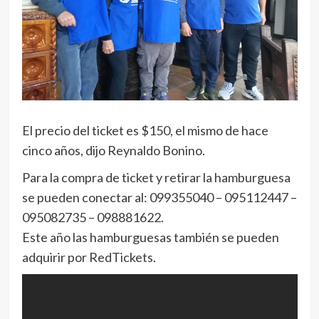
El precio del ticket es $150, el mismo de hace
cinco años, dijo Reynaldo Bonino.
Para la compra de ticket y retirar la hamburguesa
se pueden conectar al: 099355040 – 095112447 –
095082735 – 098881622.
Este año las hamburguesas también se pueden
adquirir por RedTickets.