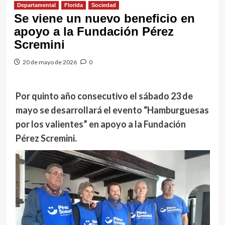
Departamental
Florida
Sociedad
Se viene un nuevo beneficio en
apoyo a la Fundación Pérez
Scremini
20 de mayo de 2026
0
Por quinto año consecutivo el sábado 23 de
mayo se desarrollará el evento “Hamburguesas
por los valientes” en apoyo a la Fundación
Pérez Scremini.