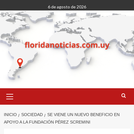
Saltar
6 de agosto de 2026
al
contenido
Menú
primario
INICIO
SOCIEDAD
SE VIENE UN NUEVO BENEFICIO EN
APOYO A LA FUNDACIÓN PÉREZ SCREMINI