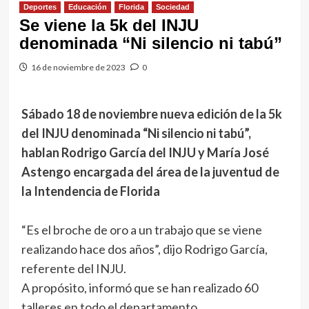
Deportes
Educación
Florida
Sociedad
Se viene la 5k del INJU
denominada “Ni silencio ni tabú”
16 de noviembre de 2023
0
Sábado 18 de noviembre nueva edición de la 5k
del INJU denominada “Ni silencio ni tabú”,
hablan Rodrigo García del INJU y María José
Astengo encargada del área de la juventud de
la Intendencia de Florida
“Es el broche de oro a un trabajo que se viene
realizando hace dos años”, dijo Rodrigo García,
referente del INJU.
A propósito, informó que se han realizado 60
talleres en todo el departamento.