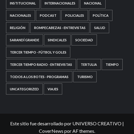
INSTITUCIONAL
INTERNACIONALES
NACIONAL
NACIONALES
PODCAST
POLICIALES
POLÍTICA
RELIGIÓN
ROMPECABEZAS - ENTREVISTAS
SALUD
SARANDÍ GRANDE
SINDICALES
SOCIEDAD
TERCER TIEMPO - FÚTBOL Y GOLES
TERCER TIEMPO RADIO - ENTREVISTAS
TERTULIA
TIEMPO
TODOS A LOS BOTES - PROGRAMAS
TURISMO
UNCATEGORIZED
VIAJES
Este sitio fue desarrollado por UNIVERSO CREATIVO
|
CoverNews
por AF themes.