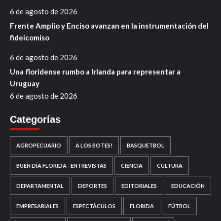
6 de agosto de 2026
Frente Amplio y Enciso avanzan en la instrumentación del
fideicomiso
6 de agosto de 2026
Una floridense rumbo a Irlanda para representar a
Uruguay
6 de agosto de 2026
Categorías
AGROPECUARIO
A LOS BOTES!
BASQUETBOL
BUEN DÍA FLORIDA - ENTREVISTAS
CIENCIA
CULTURA
DEPARTAMENTAL
DEPORTES
EDITORIALES
EDUCACIÓN
EMPRESARIALES
ESPECTÁCULOS
FLORIDA
FÚTBOL