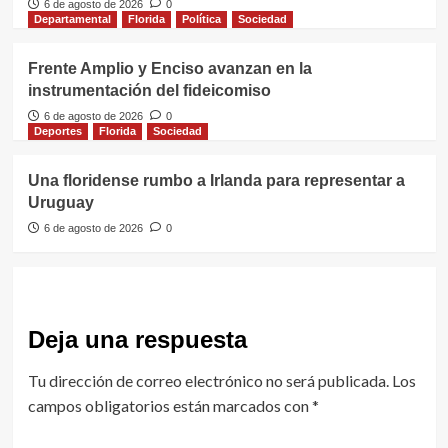
6 de agosto de 2026
0
Departamental
Florida
Política
Sociedad
Frente Amplio y Enciso avanzan en la
instrumentación del fideicomiso
6 de agosto de 2026
0
Deportes
Florida
Sociedad
Una floridense rumbo a Irlanda para representar a
Uruguay
6 de agosto de 2026
0
Deja una respuesta
Tu dirección de correo electrónico no será publicada.
Los
campos obligatorios están marcados con
*