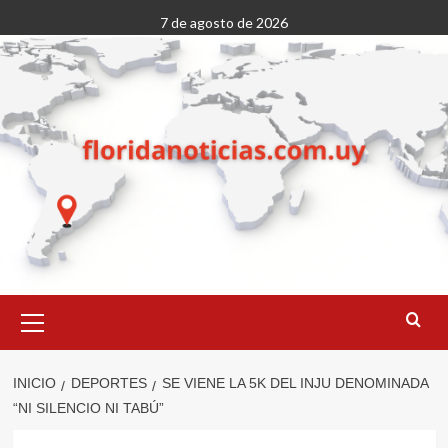
Saltar
7 de agosto de 2026
al
contenido
Menú
primario
INICIO
DEPORTES
SE VIENE LA 5K DEL INJU DENOMINADA
“NI SILENCIO NI TABÚ”