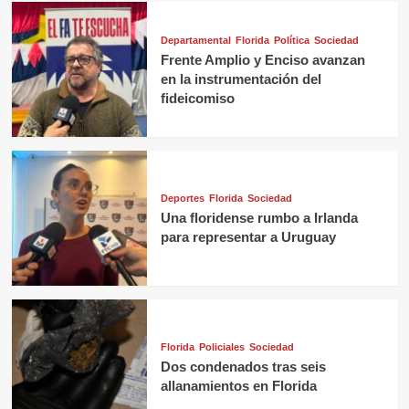
Departamental
Florida
Política
Sociedad
Frente Amplio y Enciso avanzan
en la instrumentación del
fideicomiso
Deportes
Florida
Sociedad
Una floridense rumbo a Irlanda
para representar a Uruguay
Florida
Policiales
Sociedad
Dos condenados tras seis
allanamientos en Florida