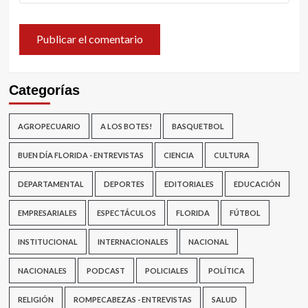
Categorías
AGROPECUARIO
A LOS BOTES!
BASQUETBOL
BUEN DÍA FLORIDA - ENTREVISTAS
CIENCIA
CULTURA
DEPARTAMENTAL
DEPORTES
EDITORIALES
EDUCACIÓN
EMPRESARIALES
ESPECTÁCULOS
FLORIDA
FÚTBOL
INSTITUCIONAL
INTERNACIONALES
NACIONAL
NACIONALES
PODCAST
POLICIALES
POLÍTICA
RELIGIÓN
ROMPECABEZAS - ENTREVISTAS
SALUD