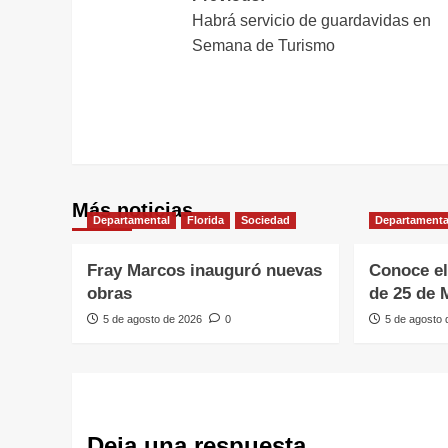
Habrá servicio de guardavidas en
de
Semana de Turismo
entradas
Más noticias
Departamental
Florida
Sociedad
Departamenta
Fray Marcos inauguró nuevas
Conoce el
obras
de 25 de 
5 de agosto de 2026
0
5 de agosto
Deja una respuesta