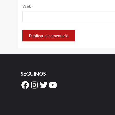
Web
SEGUINOS
Facebook
Instagram
Twitter
YouTube