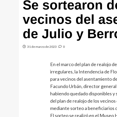
Se sortearon d
vecinos del as
de Julio y Berr
31 de marzo de 2023
0
En el marco del plan de realojo d
irregulares, la Intendencia de F
para vecinos del asentamiento de 
Facundo Urbán, director general
habiendo quedado disponibles y s
del plan de realojo de los vecinos
mediante sorteo a beneficiarios 
El sorteo se realizó en el Museo