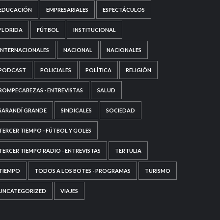
EDUCACIÓN
EMPRESARIALES
ESPECTÁCULOS
FLORIDA
FÚTBOL
INSTITUCIONAL
INTERNACIONALES
NACIONAL
NACIONALES
PODCAST
POLICIALES
POLÍTICA
RELIGIÓN
ROMPECABEZAS - ENTREVISTAS
SALUD
SARANDÍ GRANDE
SINDICALES
SOCIEDAD
TERCER TIEMPO - FÚTBOL Y GOLES
TERCER TIEMPO RADIO - ENTREVISTAS
TERTULIA
TIEMPO
TODOS A LOS BOTES - PROGRAMAS
TURISMO
UNCATEGORIZED
VIAJES