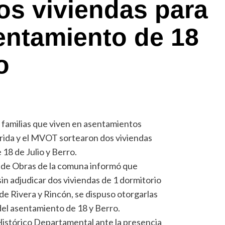
os viviendas para
entamiento de 18
o
e familias que viven en asentamientos
lorida y el MVOT sortearon dos viviendas
18 de Julio y Berro.
 de Obras de la comuna informó que
in adjudicar dos viviendas de 1 dormitorio
 de Rivera y Rincón, se dispuso otorgarlas
del asentamiento de 18 y Berro.
 Histórico Departamental ante la presencia