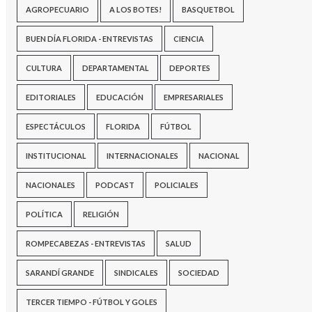
AGROPECUARIO
A LOS BOTES!
BASQUETBOL
BUEN DÍA FLORIDA - ENTREVISTAS
CIENCIA
CULTURA
DEPARTAMENTAL
DEPORTES
EDITORIALES
EDUCACIÓN
EMPRESARIALES
ESPECTÁCULOS
FLORIDA
FÚTBOL
INSTITUCIONAL
INTERNACIONALES
NACIONAL
NACIONALES
PODCAST
POLICIALES
POLÍTICA
RELIGIÓN
ROMPECABEZAS - ENTREVISTAS
SALUD
SARANDÍ GRANDE
SINDICALES
SOCIEDAD
TERCER TIEMPO - FÚTBOL Y GOLES