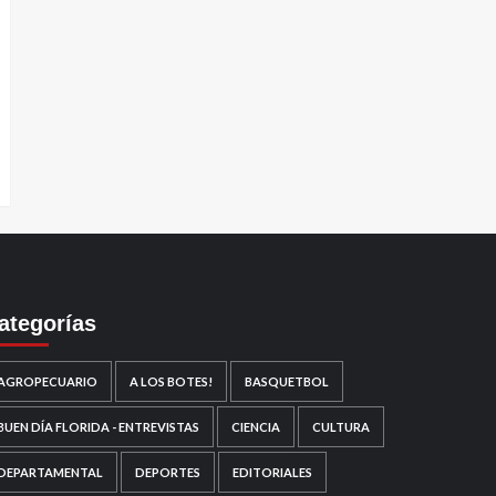
ategorías
AGROPECUARIO
A LOS BOTES!
BASQUETBOL
BUEN DÍA FLORIDA - ENTREVISTAS
CIENCIA
CULTURA
DEPARTAMENTAL
DEPORTES
EDITORIALES