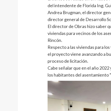
del intendente de Florida Ing. Gu
Andrea Brugman, el director gene
director general de Desarrollo So
El director de Obras hizo saber 
viviendas para vecinos de los ase
Rincón.
Respecto a las viviendas para lo
el proyecto viene avanzando a bu
proceso de licitación.
Cabe señalar que en el año 2022 y
los habitantes del asentamiento “