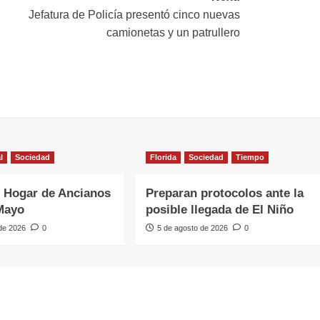
Jefatura de Policía presentó cinco nuevas
camionetas y un patrullero
l
Sociedad
Florida
Sociedad
Tiempo
 Hogar de Ancianos
Preparan protocolos ante la
Mayo
posible llegada de El Niño
 de 2026
0
5 de agosto de 2026
0