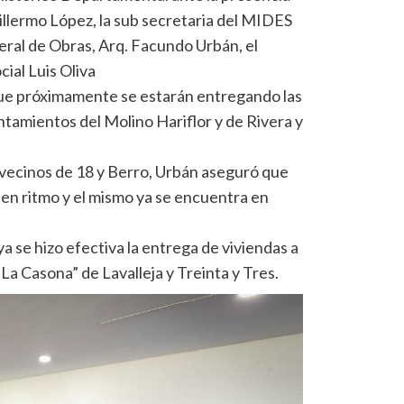
illermo López, la sub secretaria del MIDES
ral de Obras, Arq. Facundo Urbán, el
cial Luis Oliva
que próximamente se estarán entregando las
ntamientos del Molino Hariflor y de Rivera y
s vecinos de 18 y Berro, Urbán aseguró que
en ritmo y el mismo ya se encuentra en
a se hizo efectiva la entrega de viviendas a
La Casona” de Lavalleja y Treinta y Tres.