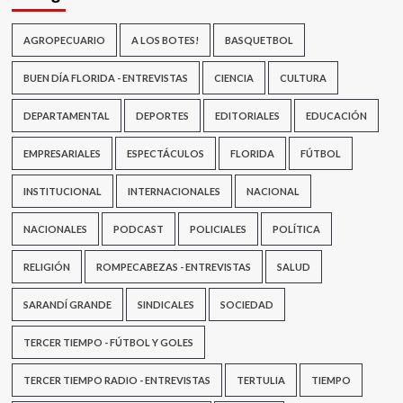
AGROPECUARIO
A LOS BOTES!
BASQUETBOL
BUEN DÍA FLORIDA - ENTREVISTAS
CIENCIA
CULTURA
DEPARTAMENTAL
DEPORTES
EDITORIALES
EDUCACIÓN
EMPRESARIALES
ESPECTÁCULOS
FLORIDA
FÚTBOL
INSTITUCIONAL
INTERNACIONALES
NACIONAL
NACIONALES
PODCAST
POLICIALES
POLÍTICA
RELIGIÓN
ROMPECABEZAS - ENTREVISTAS
SALUD
SARANDÍ GRANDE
SINDICALES
SOCIEDAD
TERCER TIEMPO - FÚTBOL Y GOLES
TERCER TIEMPO RADIO - ENTREVISTAS
TERTULIA
TIEMPO