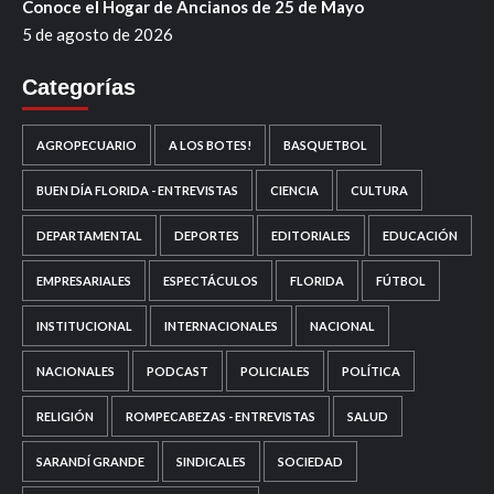
Conoce el Hogar de Ancianos de 25 de Mayo
5 de agosto de 2026
Categorías
AGROPECUARIO
A LOS BOTES!
BASQUETBOL
BUEN DÍA FLORIDA - ENTREVISTAS
CIENCIA
CULTURA
DEPARTAMENTAL
DEPORTES
EDITORIALES
EDUCACIÓN
EMPRESARIALES
ESPECTÁCULOS
FLORIDA
FÚTBOL
INSTITUCIONAL
INTERNACIONALES
NACIONAL
NACIONALES
PODCAST
POLICIALES
POLÍTICA
RELIGIÓN
ROMPECABEZAS - ENTREVISTAS
SALUD
SARANDÍ GRANDE
SINDICALES
SOCIEDAD