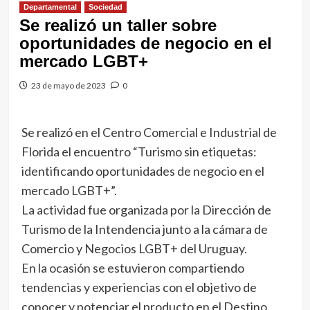
Departamental
Sociedad
Se realizó un taller sobre
oportunidades de negocio en el
mercado LGBT+
23 de mayo de 2023
0
Se realizó en el Centro Comercial e Industrial de
Florida el encuentro “Turismo sin etiquetas:
identificando oportunidades de negocio en el
mercado LGBT+”.
La actividad fue organizada por la Dirección de
Turismo de la Intendencia junto a la cámara de
Comercio y Negocios LGBT+ del Uruguay.
En la ocasión se estuvieron compartiendo
tendencias y experiencias con el objetivo de
conocer y potenciar el producto en el Destino