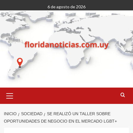
Saltar
6 de agosto de 2026
al
contenido
Menú
primario
INICIO
SOCIEDAD
SE REALIZÓ UN TALLER SOBRE
OPORTUNIDADES DE NEGOCIO EN EL MERCADO LGBT+