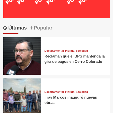
Últimas
Popular
Departamental
Florida
Sociedad
Reclaman que el BPS mantenga la
gira de pagos en Cerro Colorado
Departamental
Florida
Sociedad
Fray Marcos inauguró nuevas
obras