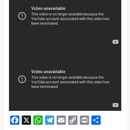
Facebook
X
WhatsApp
Telegram
Email
Copy
Print
Compar
Link