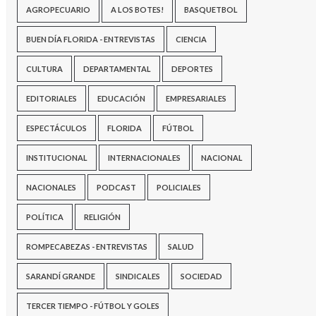
AGROPECUARIO
A LOS BOTES!
BASQUETBOL
BUEN DÍA FLORIDA - ENTREVISTAS
CIENCIA
CULTURA
DEPARTAMENTAL
DEPORTES
EDITORIALES
EDUCACIÓN
EMPRESARIALES
ESPECTÁCULOS
FLORIDA
FÚTBOL
INSTITUCIONAL
INTERNACIONALES
NACIONAL
NACIONALES
PODCAST
POLICIALES
POLÍTICA
RELIGIÓN
ROMPECABEZAS - ENTREVISTAS
SALUD
SARANDÍ GRANDE
SINDICALES
SOCIEDAD
TERCER TIEMPO - FÚTBOL Y GOLES