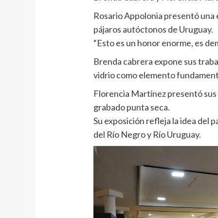
Rosario Appolonia presentó una e
pájaros autóctonos de Uruguay.
“Esto es un honor enorme, es dem
Brenda cabrera expone sus trabajo
vidrio como elemento fundament
Florencia Martínez presentó sus t
grabado punta seca.
Su exposición refleja la idea del 
del Río Negro y Río Uruguay.