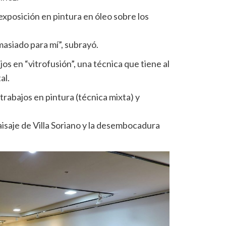
xposición en pintura en óleo sobre los
asiado para mí”, subrayó.
s en “vitrofusión”, una técnica que tiene al
al.
rabajos en pintura (técnica mixta) y
paisaje de Villa Soriano y la desembocadura