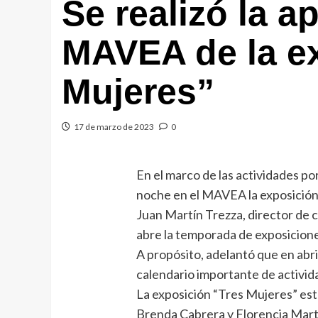
Se realizó la a
MAVEA de la e
Mujeres”
17 de marzo de 2023
0
En el marco de las actividades por
noche en el MAVEA la exposición
Juan Martín Trezza, director de c
abre la temporada de exposicion
A propósito, adelantó que en abr
calendario importante de activid
La exposición “Tres Mujeres” está
Brenda Cabrera y Florencia Mart