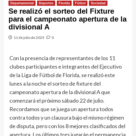
Departamental
Deportes
Florida
Fútbol
Sociedad
Se realizó el sorteo del Fixture
para el campeonato apertura de la
divisional A
11 de julio de 2023
0
Con la presencia de representantes de los 11
clubes participantes e integrantes del Ejecutivo
de la Liga de Fútbol de Florida, se realizó este
lunes a la noche el sorteo de fixture del
campeonato apertura de la divisional A que
comenzará el próximo sábado 22 de julio.
Recordamos que se juega un apertura todos
contra todos y un clausura bajo el mismo régimen
de disputa, pero con los 8 mejores clasificados del
apertura. Los últimos tres jugarán el permanencia