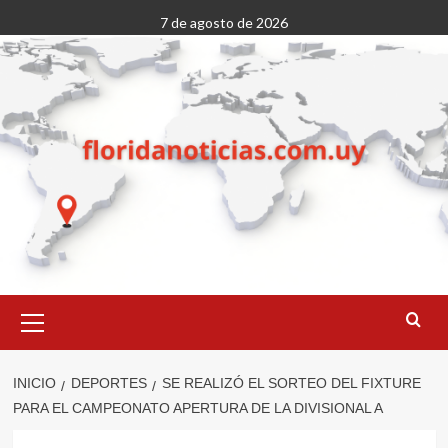
Saltar
7 de agosto de 2026
al
contenido
Menú
primario
INICIO
DEPORTES
SE REALIZÓ EL SORTEO DEL FIXTURE
PARA EL CAMPEONATO APERTURA DE LA DIVISIONAL A