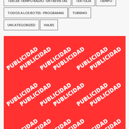
TERCER TIEMPO RADIO - ENTREVISTAS
TERTULIA
TIEMPO
TODOS A LOS BOTES - PROGRAMAS
TURISMO
UNCATEGORIZED
VIAJES