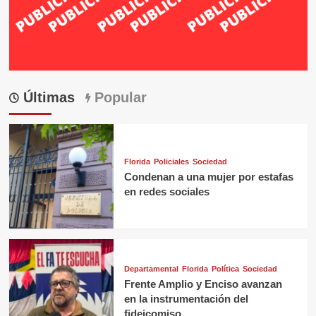
Últimas
Popular
Florida
Policiales
Sociedad
Condenan a una mujer por estafas
en redes sociales
Departamental
Florida
Política
Sociedad
Frente Amplio y Enciso avanzan
en la instrumentación del
fideicomiso