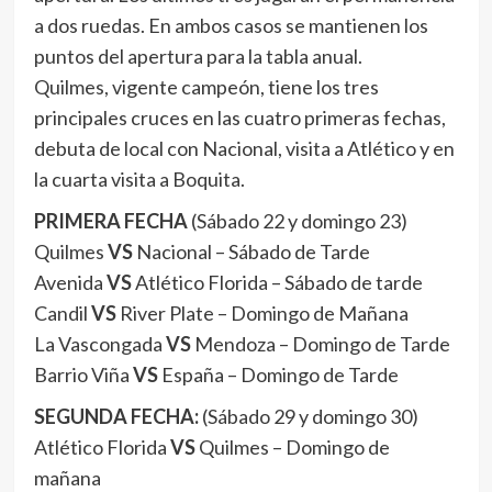
a dos ruedas. En ambos casos se mantienen los
puntos del apertura para la tabla anual.
Quilmes, vigente campeón, tiene los tres
principales cruces en las cuatro primeras fechas,
debuta de local con Nacional, visita a Atlético y en
la cuarta visita a Boquita.
PRIMERA FECHA
(Sábado 22 y domingo 23)
Quilmes
VS
Nacional – Sábado de Tarde
Avenida
VS
Atlético Florida – Sábado de tarde
Candil
VS
River Plate – Domingo de Mañana
La Vascongada
VS
Mendoza – Domingo de Tarde
Barrio Viña
VS
España – Domingo de Tarde
SEGUNDA FECHA:
(Sábado 29 y domingo 30)
Atlético Florida
VS
Quilmes – Domingo de
mañana