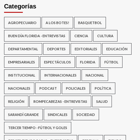
Categorías
AGROPECUARIO
A LOS BOTES!
BASQUETBOL
BUEN DÍA FLORIDA - ENTREVISTAS
CIENCIA
CULTURA
DEPARTAMENTAL
DEPORTES
EDITORIALES
EDUCACIÓN
EMPRESARIALES
ESPECTÁCULOS
FLORIDA
FÚTBOL
INSTITUCIONAL
INTERNACIONALES
NACIONAL
NACIONALES
PODCAST
POLICIALES
POLÍTICA
RELIGIÓN
ROMPECABEZAS - ENTREVISTAS
SALUD
SARANDÍ GRANDE
SINDICALES
SOCIEDAD
TERCER TIEMPO - FÚTBOL Y GOLES