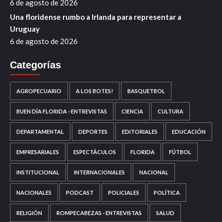
6 de agosto de 2026
Una floridense rumbo a Irlanda para representar a
Uruguay
6 de agosto de 2026
Categorías
AGROPECUARIO
A LOS BOTES!
BASQUETBOL
BUEN DÍA FLORIDA - ENTREVISTAS
CIENCIA
CULTURA
DEPARTAMENTAL
DEPORTES
EDITORIALES
EDUCACIÓN
EMPRESARIALES
ESPECTÁCULOS
FLORIDA
FÚTBOL
INSTITUCIONAL
INTERNACIONALES
NACIONAL
NACIONALES
PODCAST
POLICIALES
POLÍTICA
RELIGIÓN
ROMPECABEZAS - ENTREVISTAS
SALUD