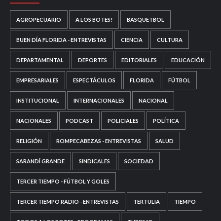
AGROPECUARIO
A LOS BOTES!
BASQUETBOL
BUEN DÍA FLORIDA - ENTREVISTAS
CIENCIA
CULTURA
DEPARTAMENTAL
DEPORTES
EDITORIALES
EDUCACIÓN
EMPRESARIALES
ESPECTÁCULOS
FLORIDA
FÚTBOL
INSTITUCIONAL
INTERNACIONALES
NACIONAL
NACIONALES
PODCAST
POLICIALES
POLÍTICA
RELIGIÓN
ROMPECABEZAS - ENTREVISTAS
SALUD
SARANDÍ GRANDE
SINDICALES
SOCIEDAD
TERCER TIEMPO - FÚTBOL Y GOLES
TERCER TIEMPO RADIO - ENTREVISTAS
TERTULIA
TIEMPO