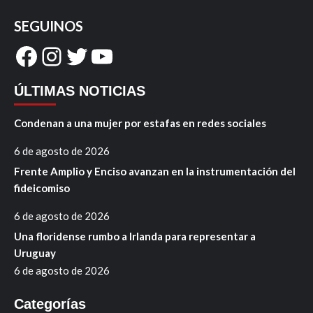
SEGUINOS
Facebook
Instagram
Twitter
YouTube
ÚLTIMAS NOTICIAS
Condenan a una mujer por estafas en redes sociales
6 de agosto de 2026
Frente Amplio y Enciso avanzan en la instrumentación del
fideicomiso
6 de agosto de 2026
Una floridense rumbo a Irlanda para representar a
Uruguay
6 de agosto de 2026
Categorías