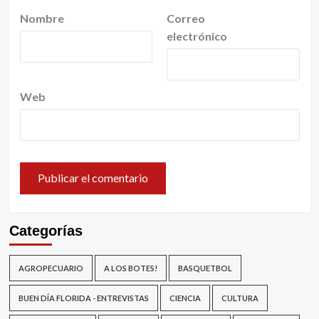
Nombre
Correo
electrónico
Web
Categorías
AGROPECUARIO
A LOS BOTES!
BASQUETBOL
BUEN DÍA FLORIDA - ENTREVISTAS
CIENCIA
CULTURA