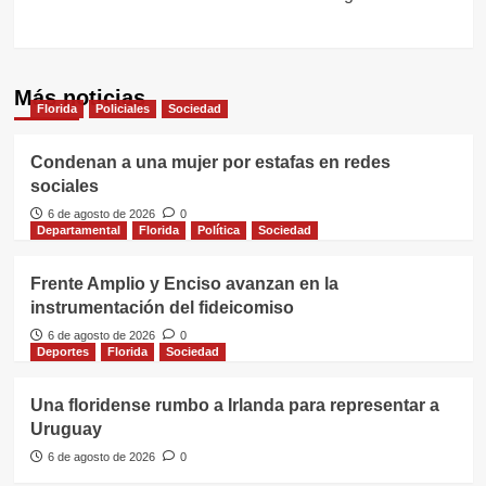
Más noticias
Florida
Policiales
Sociedad
Condenan a una mujer por estafas en redes
sociales
6 de agosto de 2026
0
Departamental
Florida
Política
Sociedad
Frente Amplio y Enciso avanzan en la
instrumentación del fideicomiso
6 de agosto de 2026
0
Deportes
Florida
Sociedad
Una floridense rumbo a Irlanda para representar a
Uruguay
6 de agosto de 2026
0