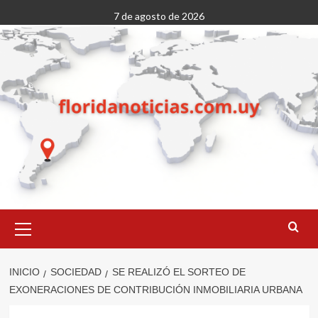
Saltar
7 de agosto de 2026
al
contenido
Menú
primario
INICIO
SOCIEDAD
SE REALIZÓ EL SORTEO DE
EXONERACIONES DE CONTRIBUCIÓN INMOBILIARIA URBANA