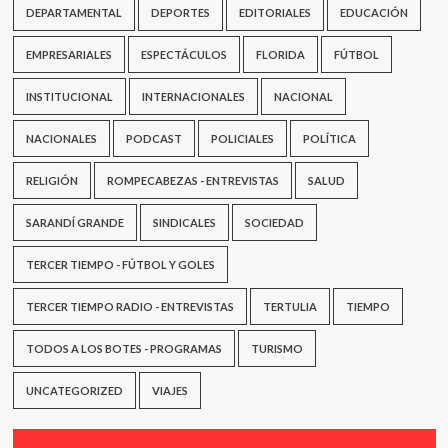
DEPARTAMENTAL
DEPORTES
EDITORIALES
EDUCACIÓN
EMPRESARIALES
ESPECTÁCULOS
FLORIDA
FÚTBOL
INSTITUCIONAL
INTERNACIONALES
NACIONAL
NACIONALES
PODCAST
POLICIALES
POLÍTICA
RELIGIÓN
ROMPECABEZAS - ENTREVISTAS
SALUD
SARANDÍ GRANDE
SINDICALES
SOCIEDAD
TERCER TIEMPO - FÚTBOL Y GOLES
TERCER TIEMPO RADIO - ENTREVISTAS
TERTULIA
TIEMPO
TODOS A LOS BOTES - PROGRAMAS
TURISMO
UNCATEGORIZED
VIAJES