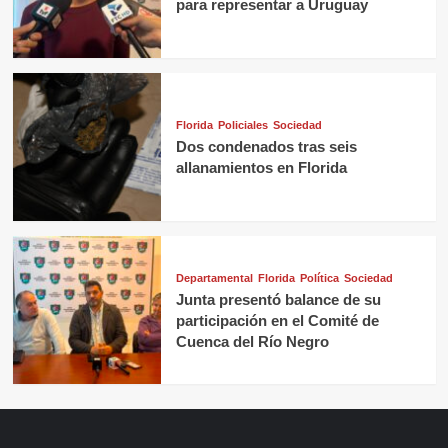
para representar a Uruguay
Florida
Policiales
Sociedad
Dos condenados tras seis
allanamientos en Florida
Departamental
Florida
Política
Sociedad
Junta presentó balance de su
participación en el Comité de
Cuenca del Río Negro