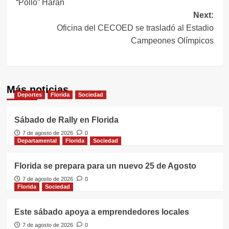
“Pollo” Harán
entradas
Next:
Oficina del CECOED se trasladó al Estadio
Campeones Olímpicos
Más noticias
Deportes
Florida
Sociedad
Sábado de Rally en Florida
7 de agosto de 2026
0
Departamental
Florida
Sociedad
Florida se prepara para un nuevo 25 de Agosto
7 de agosto de 2026
0
Florida
Sociedad
Este sábado apoya a emprendedores locales
7 de agosto de 2026
0