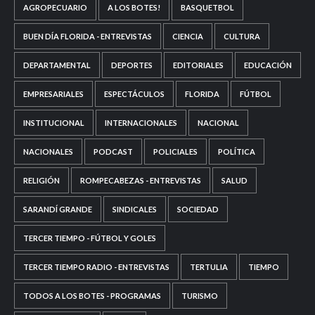
AGROPECUARIO
A LOS BOTES!
BASQUETBOL
BUEN DÍA FLORIDA - ENTREVISTAS
CIENCIA
CULTURA
DEPARTAMENTAL
DEPORTES
EDITORIALES
EDUCACIÓN
EMPRESARIALES
ESPECTÁCULOS
FLORIDA
FÚTBOL
INSTITUCIONAL
INTERNACIONALES
NACIONAL
NACIONALES
PODCAST
POLICIALES
POLÍTICA
RELIGIÓN
ROMPECABEZAS - ENTREVISTAS
SALUD
SARANDÍ GRANDE
SINDICALES
SOCIEDAD
TERCER TIEMPO - FÚTBOL Y GOLES
TERCER TIEMPO RADIO - ENTREVISTAS
TERTULIA
TIEMPO
TODOS A LOS BOTES - PROGRAMAS
TURISMO