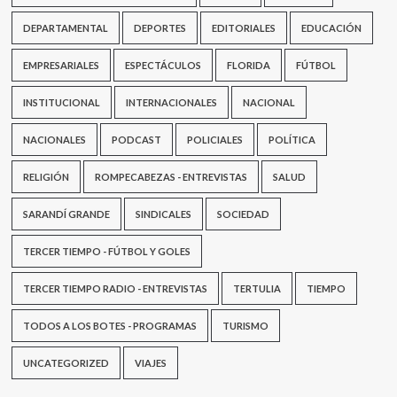
DEPARTAMENTAL
DEPORTES
EDITORIALES
EDUCACIÓN
EMPRESARIALES
ESPECTÁCULOS
FLORIDA
FÚTBOL
INSTITUCIONAL
INTERNACIONALES
NACIONAL
NACIONALES
PODCAST
POLICIALES
POLÍTICA
RELIGIÓN
ROMPECABEZAS - ENTREVISTAS
SALUD
SARANDÍ GRANDE
SINDICALES
SOCIEDAD
TERCER TIEMPO - FÚTBOL Y GOLES
TERCER TIEMPO RADIO - ENTREVISTAS
TERTULIA
TIEMPO
TODOS A LOS BOTES - PROGRAMAS
TURISMO
UNCATEGORIZED
VIAJES