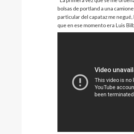
“La primera vez que se me ordena
bolsas de portland a una camionet
particular del capataz me negué, 
que en ese momento era Luis Bilb