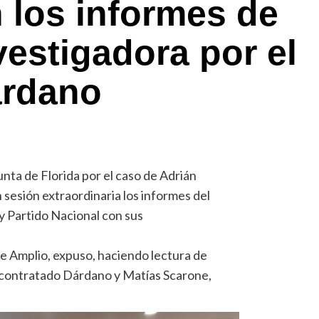
 los informes de
vestigadora por el
árdano
unta de Florida por el caso de Adrián
sesión extraordinaria los informes del
y Partido Nacional con sus
nte Amplio, expuso, haciendo lectura de
o contratado Dárdano y Matías Scarone,