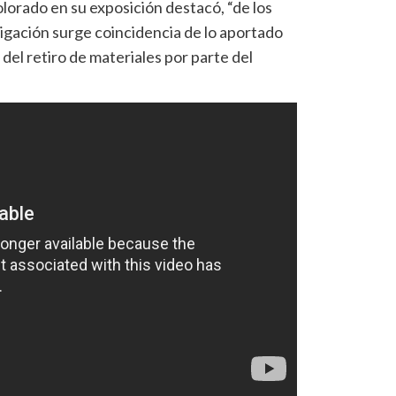
Colorado en su exposición destacó, “de los
igación surge coincidencia de lo aportado
el retiro de materiales por parte del