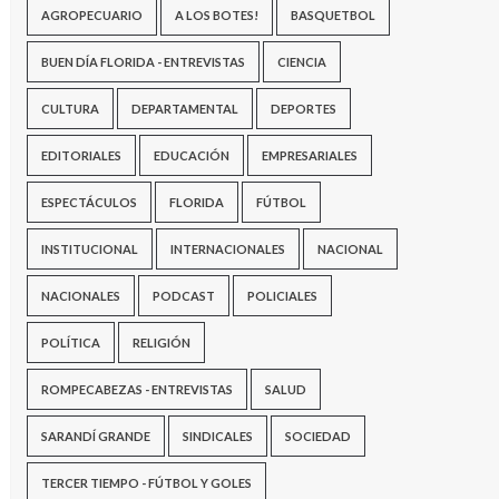
AGROPECUARIO
A LOS BOTES!
BASQUETBOL
BUEN DÍA FLORIDA - ENTREVISTAS
CIENCIA
CULTURA
DEPARTAMENTAL
DEPORTES
EDITORIALES
EDUCACIÓN
EMPRESARIALES
ESPECTÁCULOS
FLORIDA
FÚTBOL
INSTITUCIONAL
INTERNACIONALES
NACIONAL
NACIONALES
PODCAST
POLICIALES
POLÍTICA
RELIGIÓN
ROMPECABEZAS - ENTREVISTAS
SALUD
SARANDÍ GRANDE
SINDICALES
SOCIEDAD
TERCER TIEMPO - FÚTBOL Y GOLES