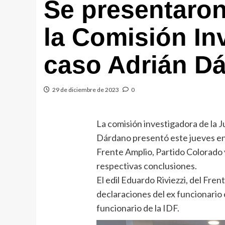
Se presentaron
la Comisión In
caso Adrián D
29 de diciembre de 2023
0
La comisión investigadora de la J
Dárdano presentó este jueves en 
Frente Amplio, Partido Colorado 
respectivas conclusiones.
El edil Eduardo Riviezzi, del Fre
declaraciones del ex funcionari
funcionario de la IDF.