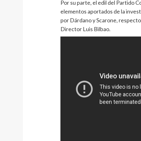
Por su parte, el edil del Partido 
elementos aportados de la invest
por Dárdano y Scarone, respecto d
Director Luis Bilbao.