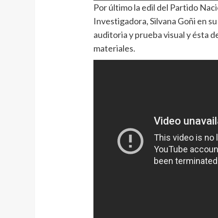
Por último la edil del Partido Nac
Investigadora, Silvana Goñi en s
auditoria y prueba visual y ésta 
materiales.