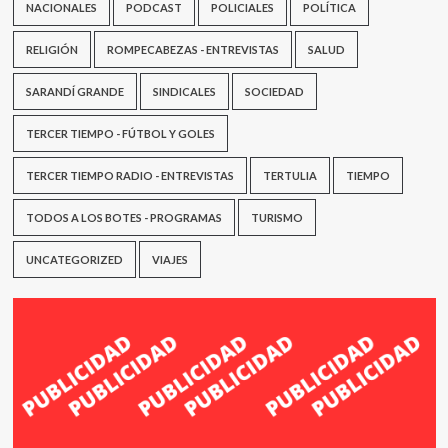
NACIONALES
PODCAST
POLICIALES
POLÍTICA
RELIGIÓN
ROMPECABEZAS - ENTREVISTAS
SALUD
SARANDÍ GRANDE
SINDICALES
SOCIEDAD
TERCER TIEMPO - FÚTBOL Y GOLES
TERCER TIEMPO RADIO - ENTREVISTAS
TERTULIA
TIEMPO
TODOS A LOS BOTES - PROGRAMAS
TURISMO
UNCATEGORIZED
VIAJES