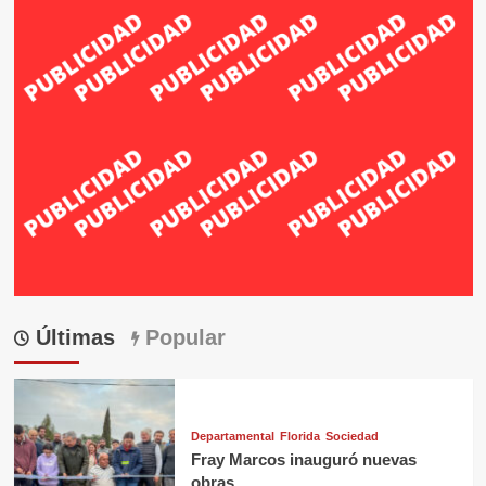
Últimas
Popular
Departamental
Florida
Sociedad
Fray Marcos inauguró nuevas
obras