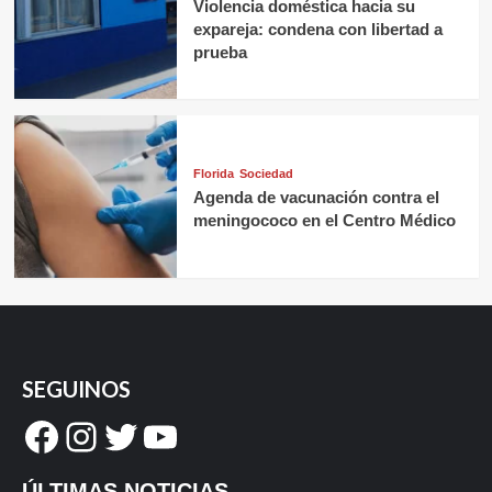
Violencia doméstica hacia su
expareja: condena con libertad a
prueba
Florida
Sociedad
Agenda de vacunación contra el
meningococo en el Centro Médico
SEGUINOS
Facebook
Instagram
Twitter
YouTube
ÚLTIMAS NOTICIAS