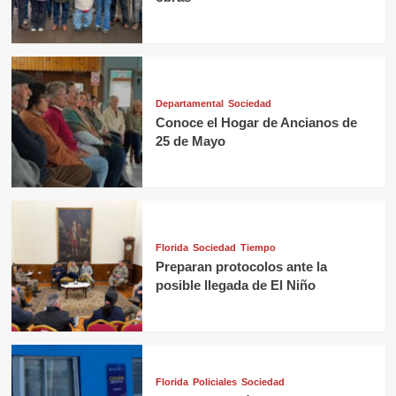
Departamental
Sociedad
Conoce el Hogar de Ancianos de
25 de Mayo
Florida
Sociedad
Tiempo
Preparan protocolos ante la
posible llegada de El Niño
Florida
Policiales
Sociedad