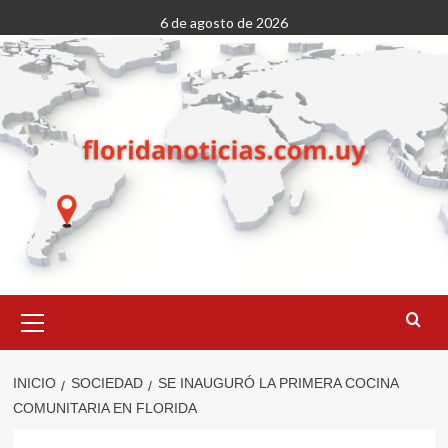
Saltar
6 de agosto de 2026
al
contenido
Menú
primario
INICIO
SOCIEDAD
SE INAUGURÓ LA PRIMERA COCINA
COMUNITARIA EN FLORIDA