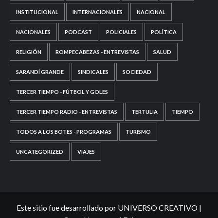
INSTITUCIONAL
INTERNACIONALES
NACIONAL
NACIONALES
PODCAST
POLICIALES
POLÍTICA
RELIGIÓN
ROMPECABEZAS - ENTREVISTAS
SALUD
SARANDÍ GRANDE
SINDICALES
SOCIEDAD
TERCER TIEMPO - FÚTBOL Y GOLES
TERCER TIEMPO RADIO - ENTREVISTAS
TERTULIA
TIEMPO
TODOS A LOS BOTES - PROGRAMAS
TURISMO
UNCATEGORIZED
VIAJES
Este sitio fue desarrollado por UNIVERSO CREATIVO
|