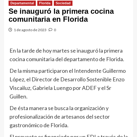
Departamental
Florida
Sociedad
Se inauguró la primera cocina
comunitaria en Florida
1 de agosto de 2023
0
En la tarde de hoy martes se inauguró la primera
cocina comunitaria del departamento de Florida.
De la misma participaron el Intendente Guillermo
López, el Director de Desarrollo Sostenible Enzo
Viscailuz, Gabriela Luengo por ADEF y el Sr
Guillen.
De ésta manera se busca la organización y
profesionalización de artesanos del sector
gastronómico de Florida.
El proyecto es financiado por un FDI a través de la