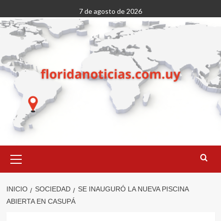
Saltar
7 de agosto de 2026
al
contenido
Menú
primario
INICIO
SOCIEDAD
SE INAUGURÓ LA NUEVA PISCINA
ABIERTA EN CASUPÁ