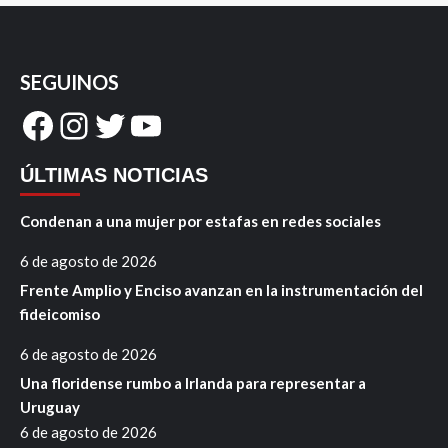
SEGUINOS
Facebook
Instagram
Twitter
YouTube
ÚLTIMAS NOTICIAS
Condenan a una mujer por estafas en redes sociales
6 de agosto de 2026
Frente Amplio y Enciso avanzan en la instrumentación del
fideicomiso
6 de agosto de 2026
Una floridense rumbo a Irlanda para representar a
Uruguay
6 de agosto de 2026