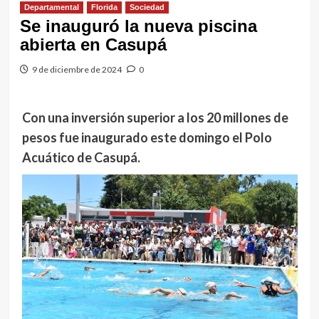
Departamental
Florida
Sociedad
Se inauguró la nueva piscina
abierta en Casupá
9 de diciembre de 2024
0
Con una inversión superior a los 20 millones de
pesos fue inaugurado este domingo el Polo
Acuático de Casupá.