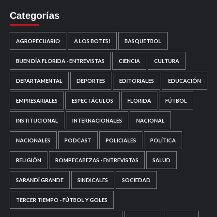
Categorías
AGROPECUARIO
A LOS BOTES!
BASQUETBOL
BUEN DÍA FLORIDA - ENTREVISTAS
CIENCIA
CULTURA
DEPARTAMENTAL
DEPORTES
EDITORIALES
EDUCACIÓN
EMPRESARIALES
ESPECTÁCULOS
FLORIDA
FÚTBOL
INSTITUCIONAL
INTERNACIONALES
NACIONAL
NACIONALES
PODCAST
POLICIALES
POLÍTICA
RELIGIÓN
ROMPECABEZAS - ENTREVISTAS
SALUD
SARANDÍ GRANDE
SINDICALES
SOCIEDAD
TERCER TIEMPO - FÚTBOL Y GOLES