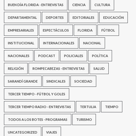
BUEN DÍA FLORIDA - ENTREVISTAS
CIENCIA
CULTURA
DEPARTAMENTAL
DEPORTES
EDITORIALES
EDUCACIÓN
EMPRESARIALES
ESPECTÁCULOS
FLORIDA
FÚTBOL
INSTITUCIONAL
INTERNACIONALES
NACIONAL
NACIONALES
PODCAST
POLICIALES
POLÍTICA
RELIGIÓN
ROMPECABEZAS - ENTREVISTAS
SALUD
SARANDÍ GRANDE
SINDICALES
SOCIEDAD
TERCER TIEMPO - FÚTBOL Y GOLES
TERCER TIEMPO RADIO - ENTREVISTAS
TERTULIA
TIEMPO
TODOS A LOS BOTES - PROGRAMAS
TURISMO
UNCATEGORIZED
VIAJES