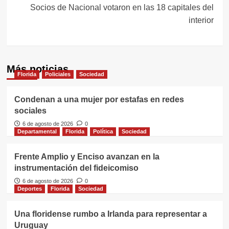
Socios de Nacional votaron en las 18 capitales del
interior
Más noticias
Florida
Policiales
Sociedad
Condenan a una mujer por estafas en redes
sociales
6 de agosto de 2026
0
Departamental
Florida
Política
Sociedad
Frente Amplio y Enciso avanzan en la
instrumentación del fideicomiso
6 de agosto de 2026
0
Deportes
Florida
Sociedad
Una floridense rumbo a Irlanda para representar a
Uruguay