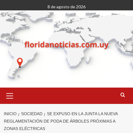
Saltar
8 de agosto de 2026
al
contenido
Menú
primario
INICIO
SOCIEDAD
SE EXPUSO EN LA JUNTA LA NUEVA
REGLAMENTACIÓN DE PODA DE ÁRBOLES PRÓXIMAS A
ZONAS ELÉCTRICAS