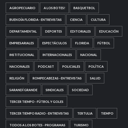
AGROPECUARIO
A LOS BOTES!
BASQUETBOL
BUEN DÍA FLORIDA - ENTREVISTAS
CIENCIA
CULTURA
DEPARTAMENTAL
DEPORTES
EDITORIALES
EDUCACIÓN
EMPRESARIALES
ESPECTÁCULOS
FLORIDA
FÚTBOL
INSTITUCIONAL
INTERNACIONALES
NACIONAL
NACIONALES
PODCAST
POLICIALES
POLÍTICA
RELIGIÓN
ROMPECABEZAS - ENTREVISTAS
SALUD
SARANDÍ GRANDE
SINDICALES
SOCIEDAD
TERCER TIEMPO - FÚTBOL Y GOLES
TERCER TIEMPO RADIO - ENTREVISTAS
TERTULIA
TIEMPO
TODOS A LOS BOTES - PROGRAMAS
TURISMO