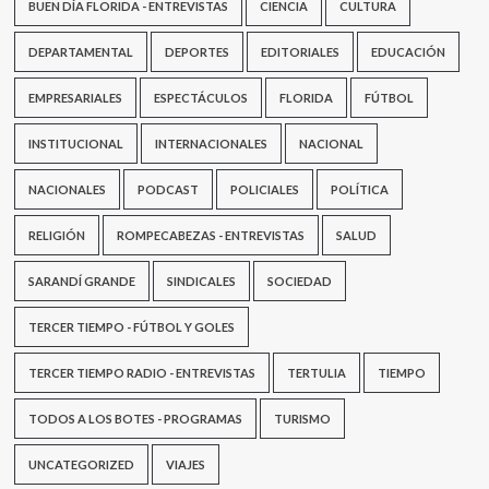
BUEN DÍA FLORIDA - ENTREVISTAS
CIENCIA
CULTURA
DEPARTAMENTAL
DEPORTES
EDITORIALES
EDUCACIÓN
EMPRESARIALES
ESPECTÁCULOS
FLORIDA
FÚTBOL
INSTITUCIONAL
INTERNACIONALES
NACIONAL
NACIONALES
PODCAST
POLICIALES
POLÍTICA
RELIGIÓN
ROMPECABEZAS - ENTREVISTAS
SALUD
SARANDÍ GRANDE
SINDICALES
SOCIEDAD
TERCER TIEMPO - FÚTBOL Y GOLES
TERCER TIEMPO RADIO - ENTREVISTAS
TERTULIA
TIEMPO
TODOS A LOS BOTES - PROGRAMAS
TURISMO
UNCATEGORIZED
VIAJES