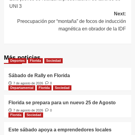
de
UNI 3
entradas
Next:
Preocupación por “montaña” de focos de inducción
magnética en obrador de la IDF
Más noticias
Deportes
Florida
Sociedad
Sábado de Rally en Florida
7 de agosto de 2026
0
Departamental
Florida
Sociedad
Florida se prepara para un nuevo 25 de Agosto
7 de agosto de 2026
0
Florida
Sociedad
Este sábado apoya a emprendedores locales