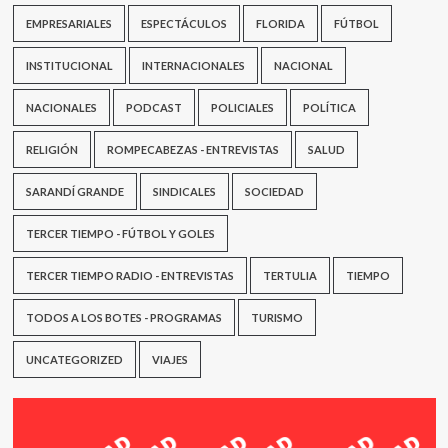
EMPRESARIALES
ESPECTÁCULOS
FLORIDA
FÚTBOL
INSTITUCIONAL
INTERNACIONALES
NACIONAL
NACIONALES
PODCAST
POLICIALES
POLÍTICA
RELIGIÓN
ROMPECABEZAS - ENTREVISTAS
SALUD
SARANDÍ GRANDE
SINDICALES
SOCIEDAD
TERCER TIEMPO - FÚTBOL Y GOLES
TERCER TIEMPO RADIO - ENTREVISTAS
TERTULIA
TIEMPO
TODOS A LOS BOTES - PROGRAMAS
TURISMO
UNCATEGORIZED
VIAJES