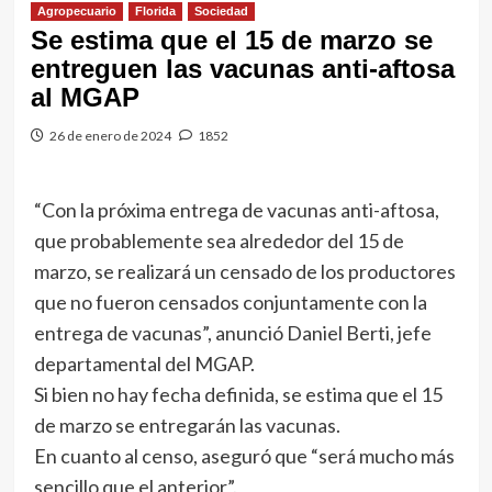
Agropecuario
Florida
Sociedad
Se estima que el 15 de marzo se
entreguen las vacunas anti-aftosa
al MGAP
26 de enero de 2024
1852
“Con la próxima entrega de vacunas anti-aftosa,
que probablemente sea alrededor del 15 de
marzo, se realizará un censado de los productores
que no fueron censados conjuntamente con la
entrega de vacunas”, anunció Daniel Berti, jefe
departamental del MGAP.
Si bien no hay fecha definida, se estima que el 15
de marzo se entregarán las vacunas.
En cuanto al censo, aseguró que “será mucho más
sencillo que el anterior”.