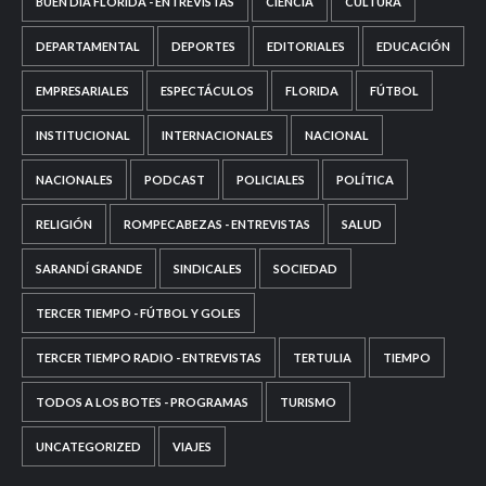
BUEN DÍA FLORIDA - ENTREVISTAS
CIENCIA
CULTURA
DEPARTAMENTAL
DEPORTES
EDITORIALES
EDUCACIÓN
EMPRESARIALES
ESPECTÁCULOS
FLORIDA
FÚTBOL
INSTITUCIONAL
INTERNACIONALES
NACIONAL
NACIONALES
PODCAST
POLICIALES
POLÍTICA
RELIGIÓN
ROMPECABEZAS - ENTREVISTAS
SALUD
SARANDÍ GRANDE
SINDICALES
SOCIEDAD
TERCER TIEMPO - FÚTBOL Y GOLES
TERCER TIEMPO RADIO - ENTREVISTAS
TERTULIA
TIEMPO
TODOS A LOS BOTES - PROGRAMAS
TURISMO
UNCATEGORIZED
VIAJES