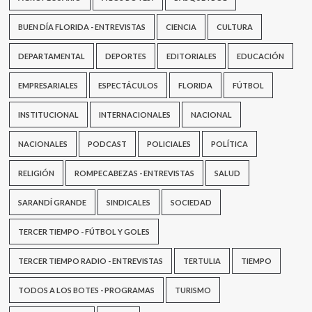
BUEN DÍA FLORIDA - ENTREVISTAS
CIENCIA
CULTURA
DEPARTAMENTAL
DEPORTES
EDITORIALES
EDUCACIÓN
EMPRESARIALES
ESPECTÁCULOS
FLORIDA
FÚTBOL
INSTITUCIONAL
INTERNACIONALES
NACIONAL
NACIONALES
PODCAST
POLICIALES
POLÍTICA
RELIGIÓN
ROMPECABEZAS - ENTREVISTAS
SALUD
SARANDÍ GRANDE
SINDICALES
SOCIEDAD
TERCER TIEMPO - FÚTBOL Y GOLES
TERCER TIEMPO RADIO - ENTREVISTAS
TERTULIA
TIEMPO
TODOS A LOS BOTES - PROGRAMAS
TURISMO