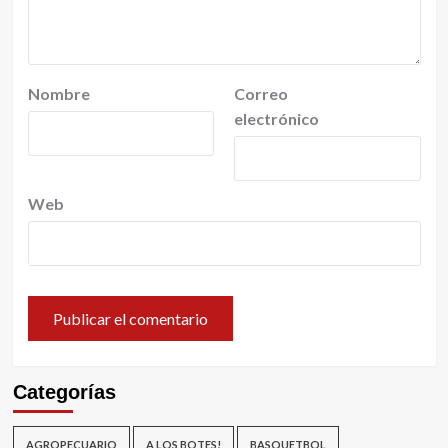
Nombre
Correo
electrónico
Web
Categorías
AGROPECUARIO
A LOS BOTES!
BASQUETBOL