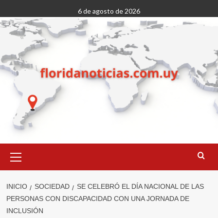
Saltar
6 de agosto de 2026
al
contenido
Menú
primario
INICIO
SOCIEDAD
SE CELEBRÓ EL DÍA NACIONAL DE LAS
PERSONAS CON DISCAPACIDAD CON UNA JORNADA DE
INCLUSIÓN