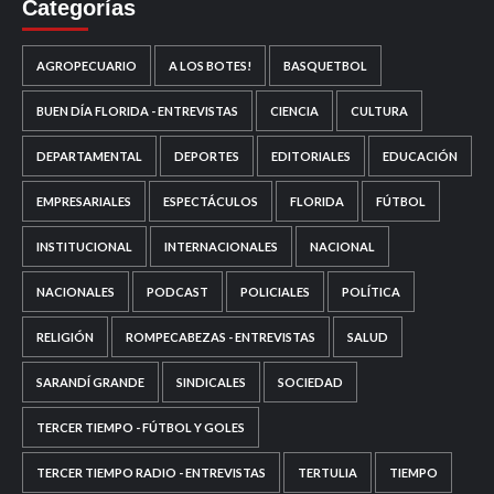
Categorías
AGROPECUARIO
A LOS BOTES!
BASQUETBOL
BUEN DÍA FLORIDA - ENTREVISTAS
CIENCIA
CULTURA
DEPARTAMENTAL
DEPORTES
EDITORIALES
EDUCACIÓN
EMPRESARIALES
ESPECTÁCULOS
FLORIDA
FÚTBOL
INSTITUCIONAL
INTERNACIONALES
NACIONAL
NACIONALES
PODCAST
POLICIALES
POLÍTICA
RELIGIÓN
ROMPECABEZAS - ENTREVISTAS
SALUD
SARANDÍ GRANDE
SINDICALES
SOCIEDAD
TERCER TIEMPO - FÚTBOL Y GOLES
TERCER TIEMPO RADIO - ENTREVISTAS
TERTULIA
TIEMPO