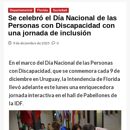
Departamental
Florida
Sociedad
Se celebró el Día Nacional de las
Personas con Discapacidad con
una jornada de inclusión
9 de diciembre de 2025
0
En el marco del Día Nacional de las Personas
con Discapacidad, que se conmemora cada 9 de
diciembre en Uruguay, la Intendencia de Florida
llevó adelante este lunes una enriquecedora
jornada interactiva en el hall de Pabellones de
la IDF
.