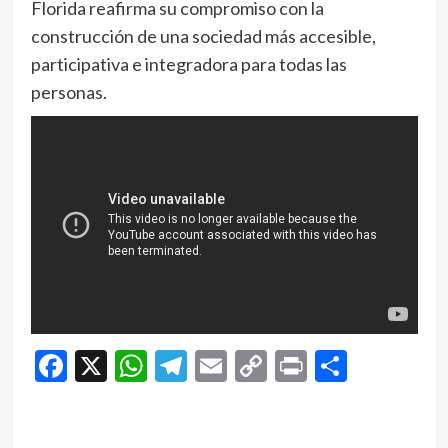
Florida reafirma su compromiso con la
construcción de una sociedad más accesible,
participativa e integradora para todas las
personas.
Facebook
X
WhatsApp
Telegram
Email
Copy
Print
Compar
Link