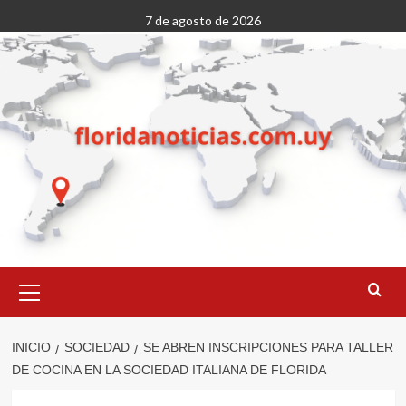
Saltar
7 de agosto de 2026
al
contenido
Menú
primario
INICIO
SOCIEDAD
SE ABREN INSCRIPCIONES PARA TALLER
DE COCINA EN LA SOCIEDAD ITALIANA DE FLORIDA