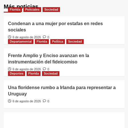
Más noticias
Florida
Policiales
Sociedad
Condenan a una mujer por estafas en redes
sociales
6 de agosto de 2026
0
Departamental
Florida
Política
Sociedad
Frente Amplio y Enciso avanzan en la
instrumentación del fideicomiso
6 de agosto de 2026
0
Deportes
Florida
Sociedad
Una floridense rumbo a Irlanda para representar a
Uruguay
6 de agosto de 2026
0