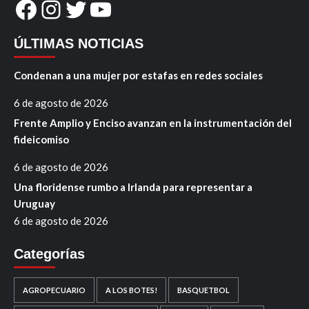
Facebook
Instagram
Twitter
YouTube
ÚLTIMAS NOTICIAS
Condenan a una mujer por estafas en redes sociales
6 de agosto de 2026
Frente Amplio y Enciso avanzan en la instrumentación del
fideicomiso
6 de agosto de 2026
Una floridense rumbo a Irlanda para representar a
Uruguay
6 de agosto de 2026
Categorías
AGROPECUARIO
A LOS BOTES!
BASQUETBOL