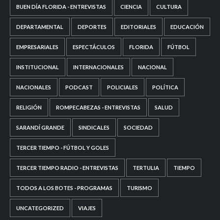
BUEN DÍA FLORIDA - ENTREVISTAS
CIENCIA
CULTURA
DEPARTAMENTAL
DEPORTES
EDITORIALES
EDUCACIÓN
EMPRESARIALES
ESPECTÁCULOS
FLORIDA
FÚTBOL
INSTITUCIONAL
INTERNACIONALES
NACIONAL
NACIONALES
PODCAST
POLICIALES
POLÍTICA
RELIGIÓN
ROMPECABEZAS - ENTREVISTAS
SALUD
SARANDÍ GRANDE
SINDICALES
SOCIEDAD
TERCER TIEMPO - FÚTBOL Y GOLES
TERCER TIEMPO RADIO - ENTREVISTAS
TERTULIA
TIEMPO
TODOS A LOS BOTES - PROGRAMAS
TURISMO
UNCATEGORIZED
VIAJES