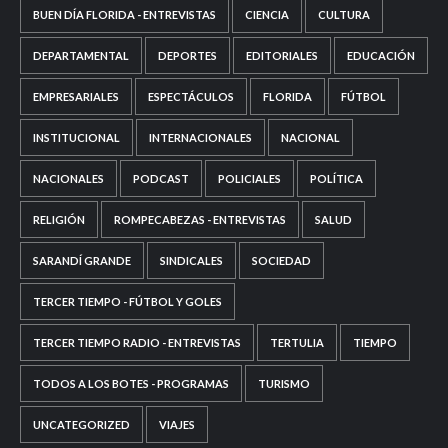
BUEN DÍA FLORIDA - ENTREVISTAS
CIENCIA
CULTURA
DEPARTAMENTAL
DEPORTES
EDITORIALES
EDUCACIÓN
EMPRESARIALES
ESPECTÁCULOS
FLORIDA
FÚTBOL
INSTITUCIONAL
INTERNACIONALES
NACIONAL
NACIONALES
PODCAST
POLICIALES
POLÍTICA
RELIGIÓN
ROMPECABEZAS - ENTREVISTAS
SALUD
SARANDÍ GRANDE
SINDICALES
SOCIEDAD
TERCER TIEMPO - FÚTBOL Y GOLES
TERCER TIEMPO RADIO - ENTREVISTAS
TERTULIA
TIEMPO
TODOS A LOS BOTES - PROGRAMAS
TURISMO
UNCATEGORIZED
VIAJES