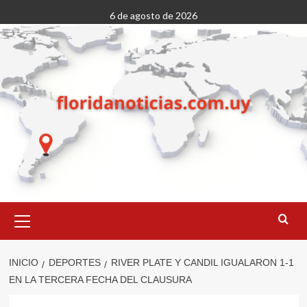
Saltar
6 de agosto de 2026
al
contenido
Menú
primario
INICIO
DEPORTES
RIVER PLATE Y CANDIL IGUALARON 1-1
EN LA TERCERA FECHA DEL CLAUSURA