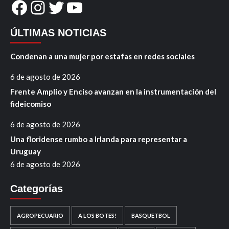
Facebook
Instagram
Twitter
YouTube
ÚLTIMAS NOTICIAS
Condenan a una mujer por estafas en redes sociales
6 de agosto de 2026
Frente Amplio y Enciso avanzan en la instrumentación del
fideicomiso
6 de agosto de 2026
Una floridense rumbo a Irlanda para representar a
Uruguay
6 de agosto de 2026
Categorías
AGROPECUARIO
A LOS BOTES!
BASQUETBOL