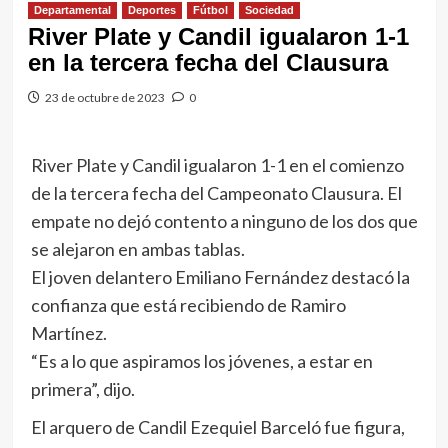
Departamental
Deportes
Fútbol
Sociedad
River Plate y Candil igualaron 1-1
en la tercera fecha del Clausura
23 de octubre de 2023
0
River Plate y Candil igualaron 1-1 en el comienzo
de la tercera fecha del Campeonato Clausura. El
empate no dejó contento a ninguno de los dos que
se alejaron en ambas tablas.
El joven delantero Emiliano Fernández destacó la
confianza que está recibiendo de Ramiro
Martínez.
“Es a lo que aspiramos los jóvenes, a estar en
primera”, dijo.
El arquero de Candil Ezequiel Barceló fue figura,