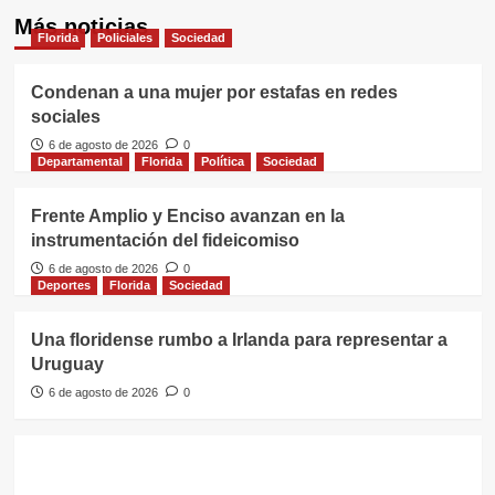
Más noticias
Florida
Policiales
Sociedad
Condenan a una mujer por estafas en redes
sociales
6 de agosto de 2026
0
Departamental
Florida
Política
Sociedad
Frente Amplio y Enciso avanzan en la
instrumentación del fideicomiso
6 de agosto de 2026
0
Deportes
Florida
Sociedad
Una floridense rumbo a Irlanda para representar a
Uruguay
6 de agosto de 2026
0