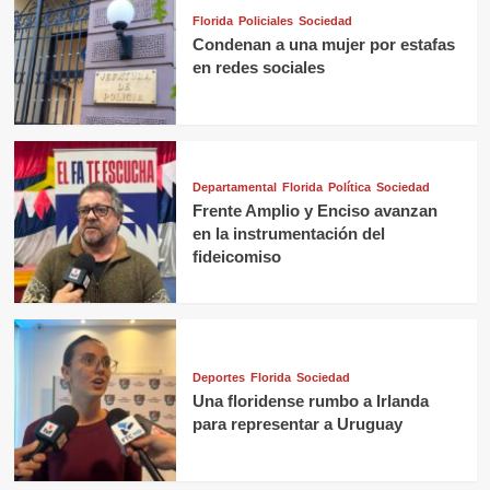
Florida
Policiales
Sociedad
Condenan a una mujer por estafas
en redes sociales
Departamental
Florida
Política
Sociedad
Frente Amplio y Enciso avanzan
en la instrumentación del
fideicomiso
Deportes
Florida
Sociedad
Una floridense rumbo a Irlanda
para representar a Uruguay