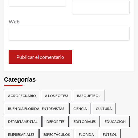
Web
Categorías
AGROPECUARIO
A LOS BOTES!
BASQUETBOL
BUEN DÍA FLORIDA - ENTREVISTAS
CIENCIA
CULTURA
DEPARTAMENTAL
DEPORTES
EDITORIALES
EDUCACIÓN
EMPRESARIALES
ESPECTÁCULOS
FLORIDA
FÚTBOL