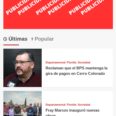
Últimas
Popular
Departamental
Florida
Sociedad
Reclaman que el BPS mantenga la
gira de pagos en Cerro Colorado
Departamental
Florida
Sociedad
Fray Marcos inauguró nuevas
obras