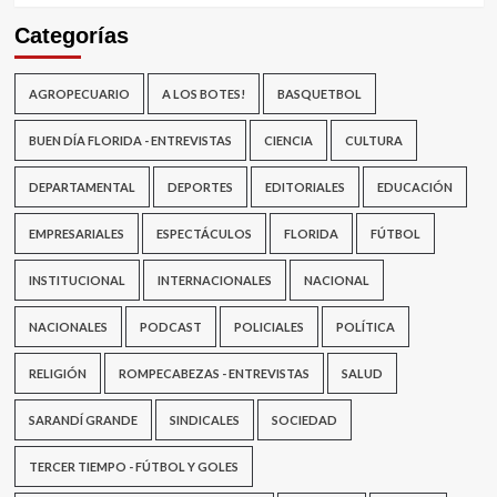
Categorías
AGROPECUARIO
A LOS BOTES!
BASQUETBOL
BUEN DÍA FLORIDA - ENTREVISTAS
CIENCIA
CULTURA
DEPARTAMENTAL
DEPORTES
EDITORIALES
EDUCACIÓN
EMPRESARIALES
ESPECTÁCULOS
FLORIDA
FÚTBOL
INSTITUCIONAL
INTERNACIONALES
NACIONAL
NACIONALES
PODCAST
POLICIALES
POLÍTICA
RELIGIÓN
ROMPECABEZAS - ENTREVISTAS
SALUD
SARANDÍ GRANDE
SINDICALES
SOCIEDAD
TERCER TIEMPO - FÚTBOL Y GOLES