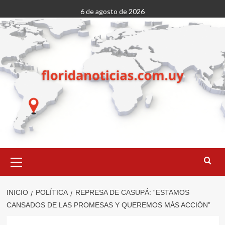
Saltar
6 de agosto de 2026
al
contenido
Menú
primario
INICIO
POLÍTICA
REPRESA DE CASUPÁ: “ESTAMOS
CANSADOS DE LAS PROMESAS Y QUEREMOS MÁS ACCIÓN”