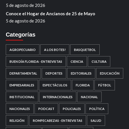
5 de agosto de 2026
Conoce el Hogar de Ancianos de 25 de Mayo
5 de agosto de 2026
Categorías
AGROPECUARIO
A LOS BOTES!
BASQUETBOL
BUEN DÍA FLORIDA - ENTREVISTAS
CIENCIA
CULTURA
DEPARTAMENTAL
DEPORTES
EDITORIALES
EDUCACIÓN
EMPRESARIALES
ESPECTÁCULOS
FLORIDA
FÚTBOL
INSTITUCIONAL
INTERNACIONALES
NACIONAL
NACIONALES
PODCAST
POLICIALES
POLÍTICA
RELIGIÓN
ROMPECABEZAS - ENTREVISTAS
SALUD