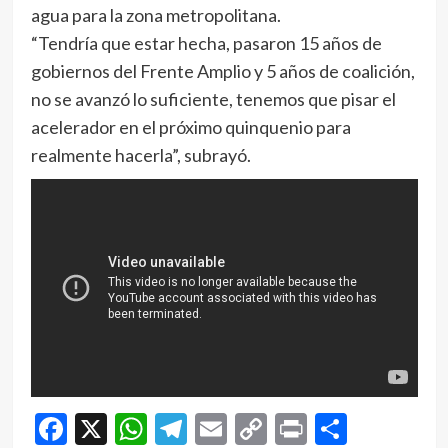
agua para la zona metropolitana.
“Tendría que estar hecha, pasaron 15 años de
gobiernos del Frente Amplio y 5 años de coalición,
no se avanzó lo suficiente, tenemos que pisar el
acelerador en el próximo quinquenio para
realmente hacerla”, subrayó.
Facebook
X
WhatsApp
Telegram
Email
Copy
Print
Compar