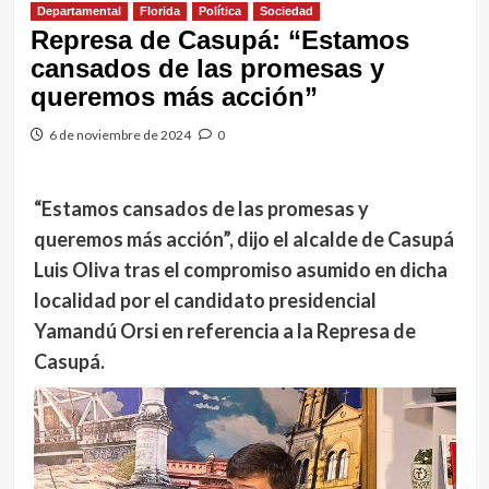
Departamental
Florida
Política
Sociedad
Represa de Casupá: “Estamos
cansados de las promesas y
queremos más acción”
6 de noviembre de 2024
0
“Estamos cansados de las promesas y
queremos más acción”, dijo el alcalde de Casupá
Luis Oliva tras el compromiso asumido en dicha
localidad por el candidato presidencial
Yamandú Orsi en referencia a la Represa de
Casupá.