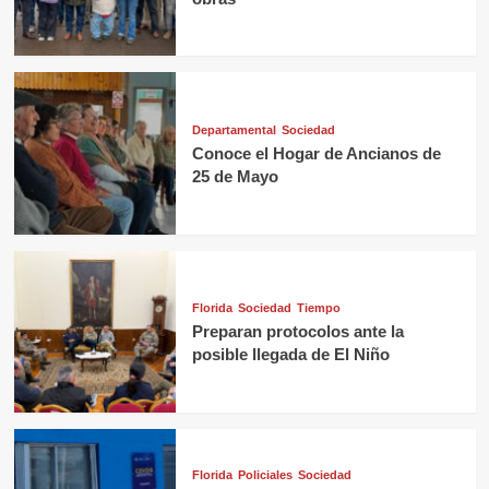
Departamental
Sociedad
Conoce el Hogar de Ancianos de
25 de Mayo
Florida
Sociedad
Tiempo
Preparan protocolos ante la
posible llegada de El Niño
Florida
Policiales
Sociedad