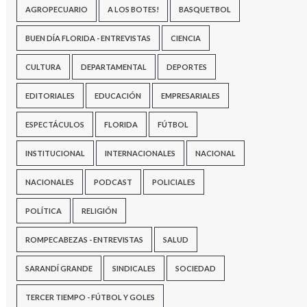
AGROPECUARIO
A LOS BOTES!
BASQUETBOL
BUEN DÍA FLORIDA - ENTREVISTAS
CIENCIA
CULTURA
DEPARTAMENTAL
DEPORTES
EDITORIALES
EDUCACIÓN
EMPRESARIALES
ESPECTÁCULOS
FLORIDA
FÚTBOL
INSTITUCIONAL
INTERNACIONALES
NACIONAL
NACIONALES
PODCAST
POLICIALES
POLÍTICA
RELIGIÓN
ROMPECABEZAS - ENTREVISTAS
SALUD
SARANDÍ GRANDE
SINDICALES
SOCIEDAD
TERCER TIEMPO - FÚTBOL Y GOLES