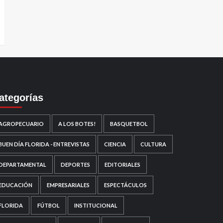
ategorías
AGROPECUARIO
A LOS BOTES!
BASQUETBOL
BUEN DÍA FLORIDA - ENTREVISTAS
CIENCIA
CULTURA
DEPARTAMENTAL
DEPORTES
EDITORIALES
EDUCACIÓN
EMPRESARIALES
ESPECTÁCULOS
FLORIDA
FÚTBOL
INSTITUCIONAL