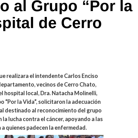
 al Grupo “Por la
pital de Cerro
ue realizara el intendente Carlos Enciso
 departamento, vecinos de Cerro Chato,
 hospital local, Dra. Natacha Molinelli,
 “Por la Vida”, solicitaron la adecuación
al destinado al reconocimiento del grupo
 la lucha contra el cáncer, apoyando a las
n a quienes padecen la enfermedad.