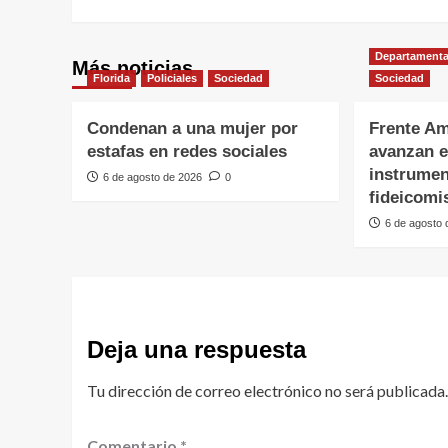
Departamenta
Más noticias
Florida
Policiales
Sociedad
Sociedad
Condenan a una mujer por
Frente Am
estafas en redes sociales
avanzan e
instrumen
6 de agosto de 2026
0
fideicomi
6 de agosto
Deja una respuesta
Tu dirección de correo electrónico no será publicada.
Comentario
*