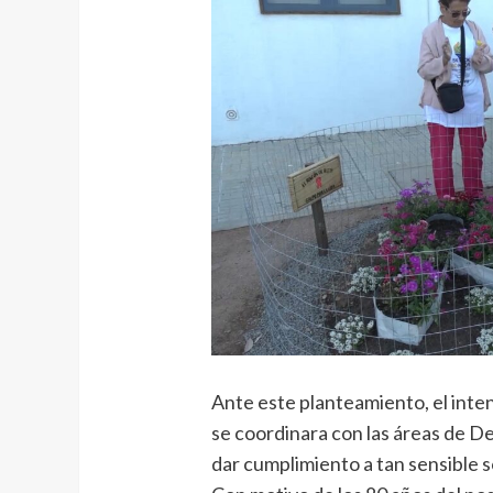
Ante este planteamiento, el int
se coordinara con las áreas de D
dar cumplimiento a tan sensible so