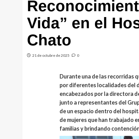
Reconocimiento
Vida” en el Hos
Chato
21 de octubre de 2025
0
Durante una de las recorridas q
por diferentes localidades del
encabezados por la directora del
junto a representantes del Grupo
de un espacio dentro del hospit
de mujeres que han trabajado en
familias y brindando contenció