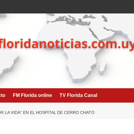
cto
FM Florida online
TV Florida Canal
 LA VIDA” EN EL HOSPITAL DE CERRO CHATO