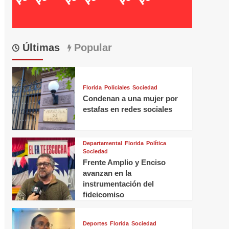
Últimas
Popular
Florida
Policiales
Sociedad
Condenan a una mujer por
estafas en redes sociales
Departamental
Florida
Política
Sociedad
Frente Amplio y Enciso
avanzan en la
instrumentación del
fideicomiso
Deportes
Florida
Sociedad