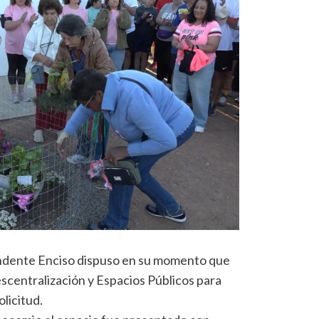
endente Enciso dispuso en su momento que
escentralización y Espacios Públicos para
licitud.