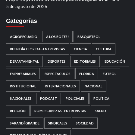
5 de agosto de 2026
Categorías
AGROPECUARIO
A LOS BOTES!
BASQUETBOL
BUEN DÍA FLORIDA - ENTREVISTAS
CIENCIA
CULTURA
DEPARTAMENTAL
DEPORTES
EDITORIALES
EDUCACIÓN
EMPRESARIALES
ESPECTÁCULOS
FLORIDA
FÚTBOL
INSTITUCIONAL
INTERNACIONALES
NACIONAL
NACIONALES
PODCAST
POLICIALES
POLÍTICA
RELIGIÓN
ROMPECABEZAS - ENTREVISTAS
SALUD
SARANDÍ GRANDE
SINDICALES
SOCIEDAD