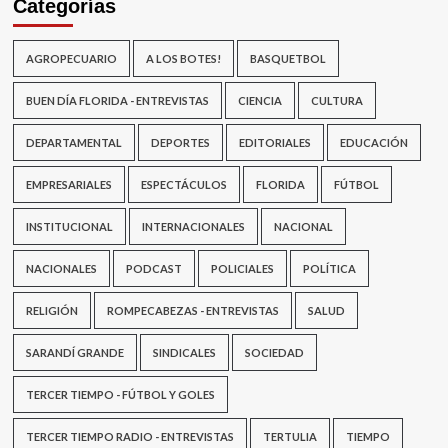
Categorías
AGROPECUARIO
A LOS BOTES!
BASQUETBOL
BUEN DÍA FLORIDA - ENTREVISTAS
CIENCIA
CULTURA
DEPARTAMENTAL
DEPORTES
EDITORIALES
EDUCACIÓN
EMPRESARIALES
ESPECTÁCULOS
FLORIDA
FÚTBOL
INSTITUCIONAL
INTERNACIONALES
NACIONAL
NACIONALES
PODCAST
POLICIALES
POLÍTICA
RELIGIÓN
ROMPECABEZAS - ENTREVISTAS
SALUD
SARANDÍ GRANDE
SINDICALES
SOCIEDAD
TERCER TIEMPO - FÚTBOL Y GOLES
TERCER TIEMPO RADIO - ENTREVISTAS
TERTULIA
TIEMPO