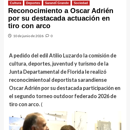
Cultura
Deportes
Sarandí Grande
Sociedad
Reconocimiento a Oscar Adrién
por su destacada actuación en
tiro con arco
10 de junio de 2026
0
A pedido del edil Atilio Luzardo la comisión de
cultura, deportes, juventud y turismo de la
Junta Departamental de Florida le realizó
reconocimientoal deportista sarandiense
Oscar Adrién por su destacada participación en
el segundo torneo outdoor federado 2026 de
tiro con arco.
(