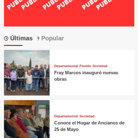
Últimas
Popular
Departamental
Florida
Sociedad
Fray Marcos inauguró nuevas
obras
Departamental
Sociedad
Conoce el Hogar de Ancianos de
25 de Mayo