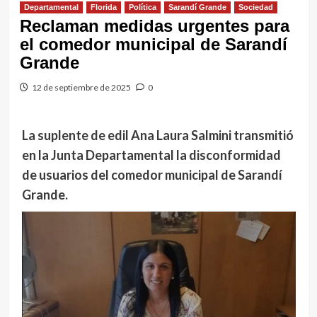
Departamental
Florida
Política
Sarandí Grande
Sociedad
Reclaman medidas urgentes para
el comedor municipal de Sarandí
Grande
12 de septiembre de 2025
0
La suplente de edil Ana Laura Salmini transmitió
en la Junta Departamental la disconformidad
de usuarios del comedor municipal de Sarandí
Grande.