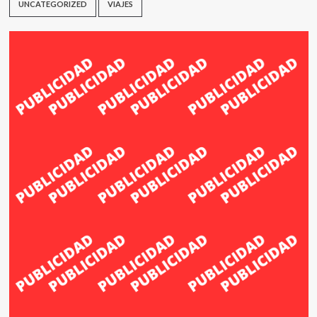
UNCATEGORIZED
VIAJES