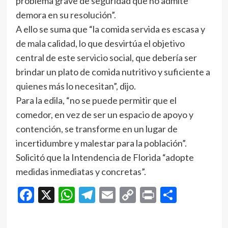
problema grave de seguridad que no admite
demora en su resolución”.
A ello se suma que “la comida servida es escasa y
de mala calidad, lo que desvirtúa el objetivo
central de este servicio social, que debería ser
brindar un plato de comida nutritivo y suficiente a
quienes más lo necesitan”, dijo.
Para la edila, “no se puede permitir que el
comedor, en vez de ser un espacio de apoyo y
contención, se transforme en un lugar de
incertidumbre y malestar para la población”.
Solicitó que la Intendencia de Florida “adopte
medidas inmediatas y concretas”.
Facebook
X
WhatsApp
Telegram
Email
Copy
Print
Compar
Link