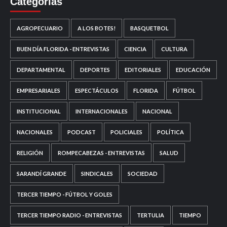
Categorías
AGROPECUARIO
A LOS BOTES!
BASQUETBOL
BUEN DÍA FLORIDA - ENTREVISTAS
CIENCIA
CULTURA
DEPARTAMENTAL
DEPORTES
EDITORIALES
EDUCACIÓN
EMPRESARIALES
ESPECTÁCULOS
FLORIDA
FÚTBOL
INSTITUCIONAL
INTERNACIONALES
NACIONAL
NACIONALES
PODCAST
POLICIALES
POLÍTICA
RELIGIÓN
ROMPECABEZAS - ENTREVISTAS
SALUD
SARANDÍ GRANDE
SINDICALES
SOCIEDAD
TERCER TIEMPO - FÚTBOL Y GOLES
TERCER TIEMPO RADIO - ENTREVISTAS
TERTULIA
TIEMPO