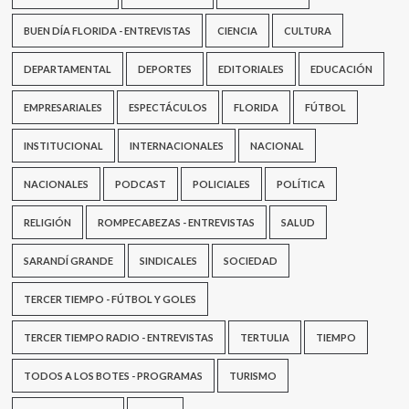
BUEN DÍA FLORIDA - ENTREVISTAS
CIENCIA
CULTURA
DEPARTAMENTAL
DEPORTES
EDITORIALES
EDUCACIÓN
EMPRESARIALES
ESPECTÁCULOS
FLORIDA
FÚTBOL
INSTITUCIONAL
INTERNACIONALES
NACIONAL
NACIONALES
PODCAST
POLICIALES
POLÍTICA
RELIGIÓN
ROMPECABEZAS - ENTREVISTAS
SALUD
SARANDÍ GRANDE
SINDICALES
SOCIEDAD
TERCER TIEMPO - FÚTBOL Y GOLES
TERCER TIEMPO RADIO - ENTREVISTAS
TERTULIA
TIEMPO
TODOS A LOS BOTES - PROGRAMAS
TURISMO