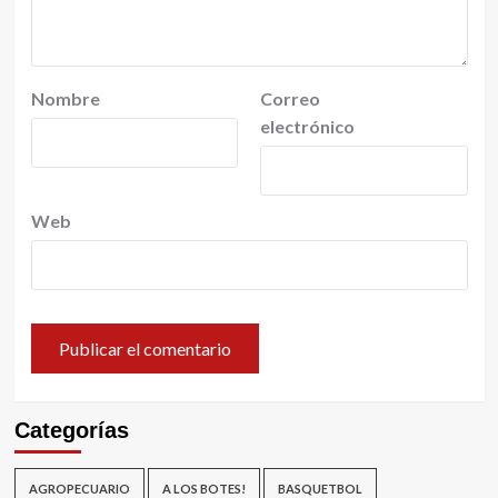
Nombre
Correo
electrónico
Web
Categorías
AGROPECUARIO
A LOS BOTES!
BASQUETBOL