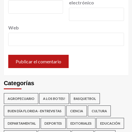
electrónico
Web
Categorías
AGROPECUARIO
A LOS BOTES!
BASQUETBOL
BUEN DÍA FLORIDA - ENTREVISTAS
CIENCIA
CULTURA
DEPARTAMENTAL
DEPORTES
EDITORIALES
EDUCACIÓN