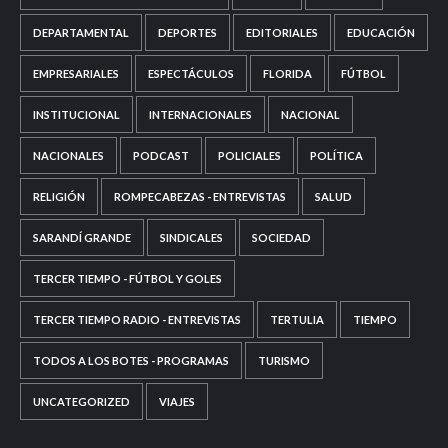
DEPARTAMENTAL
DEPORTES
EDITORIALES
EDUCACIÓN
EMPRESARIALES
ESPECTÁCULOS
FLORIDA
FÚTBOL
INSTITUCIONAL
INTERNACIONALES
NACIONAL
NACIONALES
PODCAST
POLICIALES
POLÍTICA
RELIGIÓN
ROMPECABEZAS - ENTREVISTAS
SALUD
SARANDÍ GRANDE
SINDICALES
SOCIEDAD
TERCER TIEMPO - FÚTBOL Y GOLES
TERCER TIEMPO RADIO - ENTREVISTAS
TERTULIA
TIEMPO
TODOS A LOS BOTES - PROGRAMAS
TURISMO
UNCATEGORIZED
VIAJES