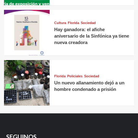
Cultura
Florida
Sociedad
Hay ganadora: el afiche
aniversario de la Sinfónica ya tiene
nueva creadora
Florida
Policiales
Sociedad
Un nuevo allanamiento dejó a un
hombre condenado a prisión
SEGUINOS