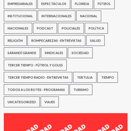
EMPRESARIALES
ESPECTÁCULOS
FLORIDA
FÚTBOL
INSTITUCIONAL
INTERNACIONALES
NACIONAL
NACIONALES
PODCAST
POLICIALES
POLÍTICA
RELIGIÓN
ROMPECABEZAS - ENTREVISTAS
SALUD
SARANDÍ GRANDE
SINDICALES
SOCIEDAD
TERCER TIEMPO - FÚTBOL Y GOLES
TERCER TIEMPO RADIO - ENTREVISTAS
TERTULIA
TIEMPO
TODOS A LOS BOTES - PROGRAMAS
TURISMO
UNCATEGORIZED
VIAJES