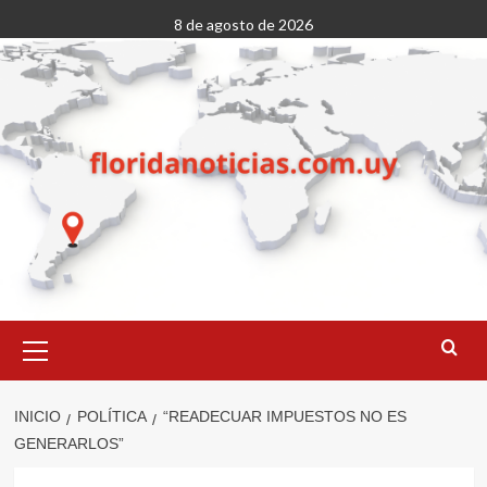
Saltar
8 de agosto de 2026
al
contenido
Menú
primario
INICIO
POLÍTICA
“READECUAR IMPUESTOS NO ES
GENERARLOS”