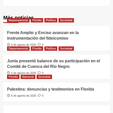
Más noticias
Departamental
Florida
Política
Sociedad
Frente Amplio y Enciso avanzan en la
instrumentación del fideicomiso
6 de agosto de 2026
0
Departamental
Florida
Política
Sociedad
Junta presentó balance de su participación en el
Comité de Cuenca del Río Negro
6 de agosto de 2026
0
Florida
Nacional
Sociedad
Palestina: denuncias y testimonios en Florida
6 de agosto de 2026
0