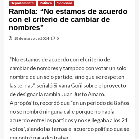
Departamental
Política
Sociedad
Rambla: “No estamos de acuerdo
con el criterio de cambiar de
nombres”
18 de marzo de 2024
0
“No estamos de acuerdo con el criterio de
cambiar de nombres y tampoco con votar un solo
nombre de un solo partido, sino que se respeten
las ternas”, señaló Silvana Goñi sobre el proyecto
de designar la rambla Juan Justo Amaro.
A propósito, recordó que “en un período de 8 años
no se nombró ninguna calle porque no había
acuerdo entre los partidos y no se llegaba a los 21
votos”, siendo las ternas el acuerdo político que se
encontró para destrabar.