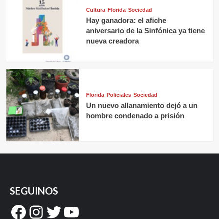
Cultura
Florida
Sociedad
Hay ganadora: el afiche
aniversario de la Sinfónica ya tiene
nueva creadora
Florida
Policiales
Sociedad
Un nuevo allanamiento dejó a un
hombre condenado a prisión
SEGUINOS
Facebook
Instagram
Twitter
YouTube