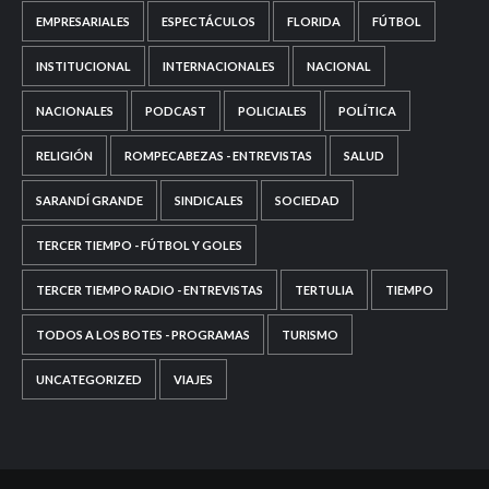
EMPRESARIALES
ESPECTÁCULOS
FLORIDA
FÚTBOL
INSTITUCIONAL
INTERNACIONALES
NACIONAL
NACIONALES
PODCAST
POLICIALES
POLÍTICA
RELIGIÓN
ROMPECABEZAS - ENTREVISTAS
SALUD
SARANDÍ GRANDE
SINDICALES
SOCIEDAD
TERCER TIEMPO - FÚTBOL Y GOLES
TERCER TIEMPO RADIO - ENTREVISTAS
TERTULIA
TIEMPO
TODOS A LOS BOTES - PROGRAMAS
TURISMO
UNCATEGORIZED
VIAJES