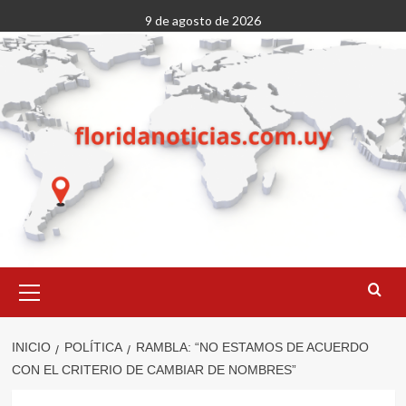
Saltar
9 de agosto de 2026
al
contenido
Menú
primario
INICIO
POLÍTICA
RAMBLA: “NO ESTAMOS DE ACUERDO
CON EL CRITERIO DE CAMBIAR DE NOMBRES”