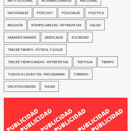
INSTITUCIONAL
INTERNACIONALES
NACIONAL
NACIONALES
PODCAST
POLICIALES
POLÍTICA
RELIGIÓN
ROMPECABEZAS - ENTREVISTAS
SALUD
SARANDÍ GRANDE
SINDICALES
SOCIEDAD
TERCER TIEMPO - FÚTBOL Y GOLES
TERCER TIEMPO RADIO - ENTREVISTAS
TERTULIA
TIEMPO
TODOS A LOS BOTES - PROGRAMAS
TURISMO
UNCATEGORIZED
VIAJES