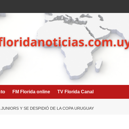
cto
FM Florida online
TV Florida Canal
JUNIORS Y SE DESPIDIÓ DE LA COPA URUGUAY