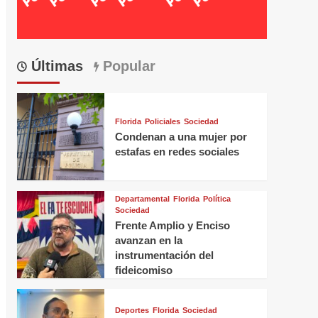
Últimas
Popular
Florida
Policiales
Sociedad
Condenan a una mujer por
estafas en redes sociales
Departamental
Florida
Política
Sociedad
Frente Amplio y Enciso
avanzan en la
instrumentación del
fideicomiso
Deportes
Florida
Sociedad