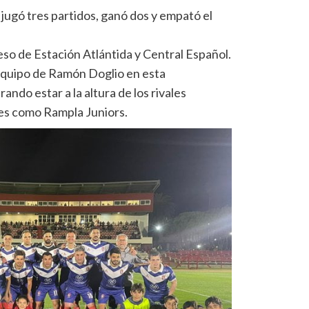
 jugó tres partidos, ganó dos y empató el
o de Estación Atlántida y Central Español.
 equipo de Ramón Doglio en esta
ndo estar a la altura de los rivales
les como Rampla Juniors.