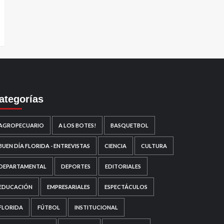
ategorías
AGROPECUARIO
A LOS BOTES!
BASQUETBOL
BUEN DÍA FLORIDA - ENTREVISTAS
CIENCIA
CULTURA
DEPARTAMENTAL
DEPORTES
EDITORIALES
EDUCACIÓN
EMPRESARIALES
ESPECTÁCULOS
FLORIDA
FÚTBOL
INSTITUCIONAL