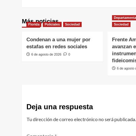
Departamenta
Más noticias
Florida
Policiales
Sociedad
Sociedad
Condenan a una mujer por
Frente Am
estafas en redes sociales
avanzan e
instrumen
6 de agosto de 2026
0
fideicomi
6 de agosto
Deja una respuesta
Tu dirección de correo electrónico no será publicada.
Comentario
*