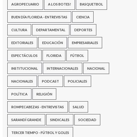
AGROPECUARIO
A LOS BOTES!
BASQUETBOL
BUEN DÍA FLORIDA - ENTREVISTAS
CIENCIA
CULTURA
DEPARTAMENTAL
DEPORTES
EDITORIALES
EDUCACIÓN
EMPRESARIALES
ESPECTÁCULOS
FLORIDA
FÚTBOL
INSTITUCIONAL
INTERNACIONALES
NACIONAL
NACIONALES
PODCAST
POLICIALES
POLÍTICA
RELIGIÓN
ROMPECABEZAS - ENTREVISTAS
SALUD
SARANDÍ GRANDE
SINDICALES
SOCIEDAD
TERCER TIEMPO - FÚTBOL Y GOLES