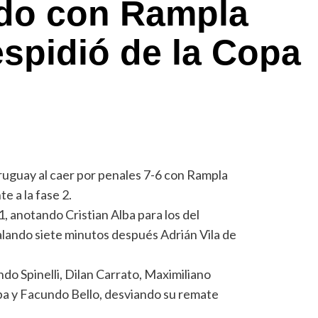
do con Rampla
espidió de la Copa
ruguay al caer por penales 7-6 con Rampla
e a la fase 2.
, anotando Cristian Alba para los del
alando siete minutos después Adrián Vila de
do Spinelli, Dilan Carrato, Maximiliano
lba y Facundo Bello, desviando su remate