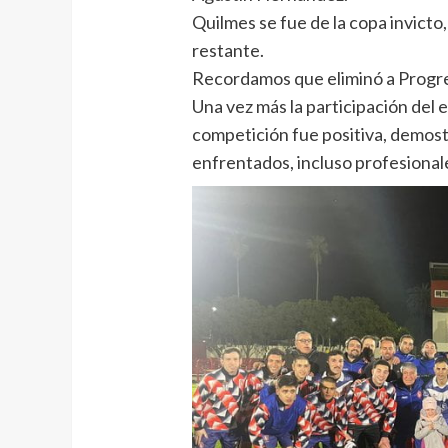
Quilmes se fue de la copa invicto,
restante.
Recordamos que eliminó a Progres
Una vez más la participación del
competición fue positiva, demostra
enfrentados, incluso profesiona