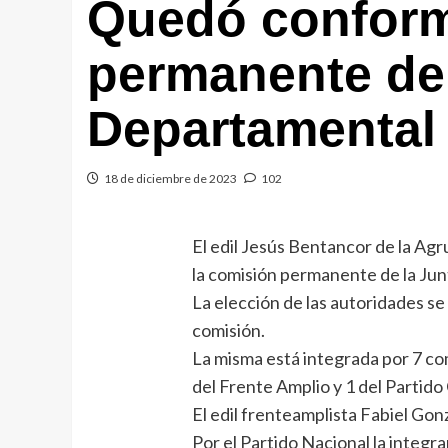
Quedó conform
permanente de 
Departamental 
18 de diciembre de 2023
102
El edil Jesús Bentancor de la Agr
la comisión permanente de la Jun
La elección de las autoridades se
comisión.
La misma está integrada por 7 co
del Frente Amplio y 1 del Partido
El edil frenteamplista Fabiel Go
Por el Partido Nacional la integ