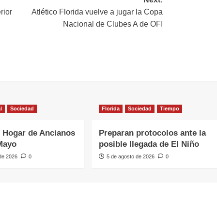
rior
Atlético Florida vuelve a jugar la Copa
Nacional de Clubes A de OFI
l
Sociedad
Florida
Sociedad
Tiempo
 Hogar de Ancianos
Preparan protocolos ante la
Mayo
posible llegada de El Niño
 de 2026
0
5 de agosto de 2026
0