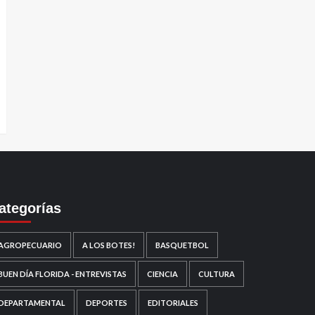
ategorías
AGROPECUARIO
A LOS BOTES!
BASQUETBOL
BUEN DÍA FLORIDA - ENTREVISTAS
CIENCIA
CULTURA
DEPARTAMENTAL
DEPORTES
EDITORIALES