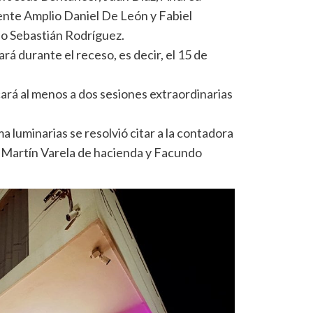
rente Amplio Daniel De León y Fabiel
do Sebastián Rodríguez.
á durante el receso, es decir, el 15 de
rá al menos a dos sesiones extraordinarias
a luminarias se resolvió citar a la contadora
es Martín Varela de hacienda y Facundo