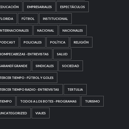
EDUCACIÓN
EMPRESARIALES
ESPECTÁCULOS
FLORIDA
FÚTBOL
INSTITUCIONAL
INTERNACIONALES
NACIONAL
NACIONALES
PODCAST
POLICIALES
POLÍTICA
RELIGIÓN
ROMPECABEZAS - ENTREVISTAS
SALUD
SARANDÍ GRANDE
SINDICALES
SOCIEDAD
TERCER TIEMPO - FÚTBOL Y GOLES
TERCER TIEMPO RADIO - ENTREVISTAS
TERTULIA
TIEMPO
TODOS A LOS BOTES - PROGRAMAS
TURISMO
UNCATEGORIZED
VIAJES