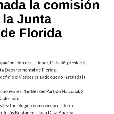
ada la comisión
la Junta
de Florida
upación Herrera – Heber, Lista 46, presidirá
ta Departamental de Florida.
 definió el viernes cuando quedó instalada la
mponentes, 4 ediles del Partido Nacional, 2
 Colorado.
nzález fue elegido como vicepresidente.
ran Jesús Bentancor, Juan Díaz, Andrea