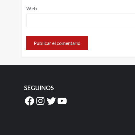
Web
SEGUINOS
Facebook
Instagram
Twitter
YouTube