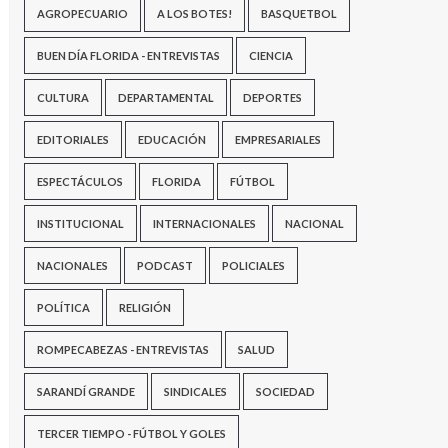
AGROPECUARIO
A LOS BOTES!
BASQUETBOL
BUEN DÍA FLORIDA - ENTREVISTAS
CIENCIA
CULTURA
DEPARTAMENTAL
DEPORTES
EDITORIALES
EDUCACIÓN
EMPRESARIALES
ESPECTÁCULOS
FLORIDA
FÚTBOL
INSTITUCIONAL
INTERNACIONALES
NACIONAL
NACIONALES
PODCAST
POLICIALES
POLÍTICA
RELIGIÓN
ROMPECABEZAS - ENTREVISTAS
SALUD
SARANDÍ GRANDE
SINDICALES
SOCIEDAD
TERCER TIEMPO - FÚTBOL Y GOLES