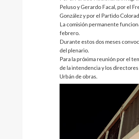
Peluso y Gerardo Facal, por el F
González y por el Partido Colora
La comisión permanente funcionar
febrero.
Durante estos dos meses convoca
del plenario.
Para la próxima reunión por el tem
de la intendencia y los director
Urbán de obras.