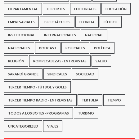
DEPARTAMENTAL
DEPORTES
EDITORIALES
EDUCACIÓN
EMPRESARIALES
ESPECTÁCULOS
FLORIDA
FÚTBOL
INSTITUCIONAL
INTERNACIONALES
NACIONAL
NACIONALES
PODCAST
POLICIALES
POLÍTICA
RELIGIÓN
ROMPECABEZAS - ENTREVISTAS
SALUD
SARANDÍ GRANDE
SINDICALES
SOCIEDAD
TERCER TIEMPO - FÚTBOL Y GOLES
TERCER TIEMPO RADIO - ENTREVISTAS
TERTULIA
TIEMPO
TODOS A LOS BOTES - PROGRAMAS
TURISMO
UNCATEGORIZED
VIAJES