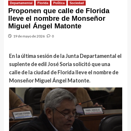
Departamental
Florida
Política
Sociedad
Proponen que calle de Florida
lleve el nombre de Monseñor
Miguel Ángel Matonte
19 de mayo de 2026
0
En la última sesión de la Junta Departamental el
suplente de edil José Soria solicitó que una
calle de la ciudad de Florida lleve el nombre de
Monseñor Miguel Ángel Matonte.