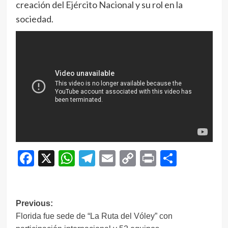
creación del Ejército Nacional y su rol en la
sociedad.
Facebook
X
WhatsApp
Telegram
Email
Copy
Print
Compar
Link
Navegación
Previous:
Florida fue sede de “La Ruta del Vóley” con
de