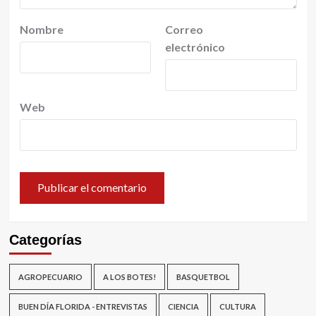
Nombre
Correo
electrónico
Web
Categorías
AGROPECUARIO
A LOS BOTES!
BASQUETBOL
BUEN DÍA FLORIDA - ENTREVISTAS
CIENCIA
CULTURA