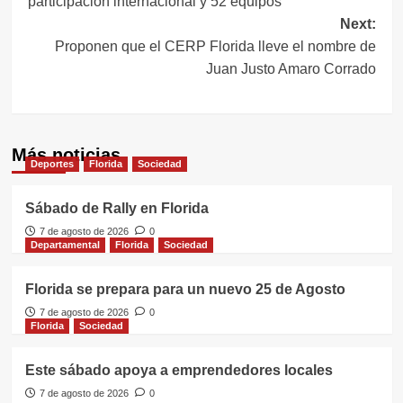
participación internacional y 52 equipos
entradas
Next:
Proponen que el CERP Florida lleve el nombre de
Juan Justo Amaro Corrado
Más noticias
Deportes
Florida
Sociedad
Sábado de Rally en Florida
7 de agosto de 2026
0
Departamental
Florida
Sociedad
Florida se prepara para un nuevo 25 de Agosto
7 de agosto de 2026
0
Florida
Sociedad
Este sábado apoya a emprendedores locales
7 de agosto de 2026
0