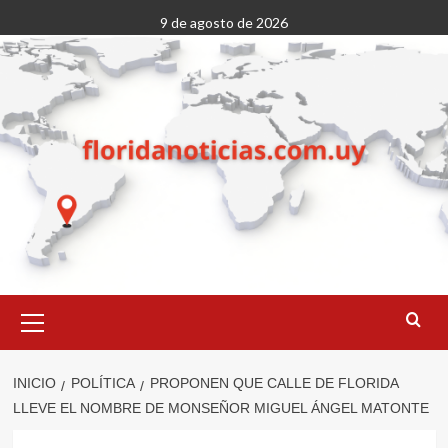
Saltar
9 de agosto de 2026
al
contenido
Menú
primario
INICIO
POLÍTICA
PROPONEN QUE CALLE DE FLORIDA
LLEVE EL NOMBRE DE MONSEÑOR MIGUEL ÁNGEL MATONTE