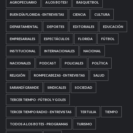
AGROPECUARIO
A LOS BOTES!
BASQUETBOL
BUEN DÍA FLORIDA - ENTREVISTAS
CIENCIA
CULTURA
DEPARTAMENTAL
DEPORTES
EDITORIALES
EDUCACIÓN
EMPRESARIALES
ESPECTÁCULOS
FLORIDA
FÚTBOL
INSTITUCIONAL
INTERNACIONALES
NACIONAL
NACIONALES
PODCAST
POLICIALES
POLÍTICA
RELIGIÓN
ROMPECABEZAS - ENTREVISTAS
SALUD
SARANDÍ GRANDE
SINDICALES
SOCIEDAD
TERCER TIEMPO - FÚTBOL Y GOLES
TERCER TIEMPO RADIO - ENTREVISTAS
TERTULIA
TIEMPO
TODOS A LOS BOTES - PROGRAMAS
TURISMO