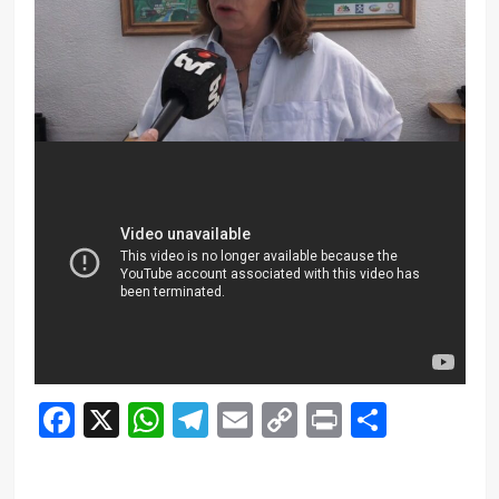
Facebook
X
WhatsApp
Telegram
Email
Copy
Print
Compar
Link