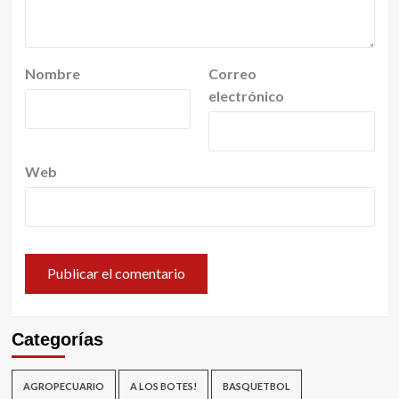
Nombre
Correo
electrónico
Web
Categorías
AGROPECUARIO
A LOS BOTES!
BASQUETBOL