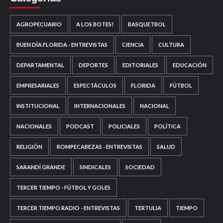
AGROPECUARIO
A LOS BOTES!
BASQUETBOL
BUEN DÍA FLORIDA - ENTREVISTAS
CIENCIA
CULTURA
DEPARTAMENTAL
DEPORTES
EDITORIALES
EDUCACIÓN
EMPRESARIALES
ESPECTÁCULOS
FLORIDA
FÚTBOL
INSTITUCIONAL
INTERNACIONALES
NACIONAL
NACIONALES
PODCAST
POLICIALES
POLÍTICA
RELIGIÓN
ROMPECABEZAS - ENTREVISTAS
SALUD
SARANDÍ GRANDE
SINDICALES
SOCIEDAD
TERCER TIEMPO - FÚTBOL Y GOLES
TERCER TIEMPO RADIO - ENTREVISTAS
TERTULIA
TIEMPO