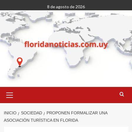
Saltar
8 de agosto de 2026
al
contenido
Menú
primario
INICIO
SOCIEDAD
PROPONEN FORMALIZAR UNA
ASOCIACIÓN TURÍSTICA EN FLORIDA