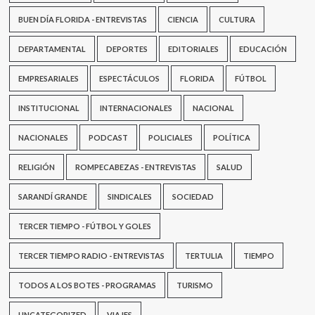
BUEN DÍA FLORIDA - ENTREVISTAS
CIENCIA
CULTURA
DEPARTAMENTAL
DEPORTES
EDITORIALES
EDUCACIÓN
EMPRESARIALES
ESPECTÁCULOS
FLORIDA
FÚTBOL
INSTITUCIONAL
INTERNACIONALES
NACIONAL
NACIONALES
PODCAST
POLICIALES
POLÍTICA
RELIGIÓN
ROMPECABEZAS - ENTREVISTAS
SALUD
SARANDÍ GRANDE
SINDICALES
SOCIEDAD
TERCER TIEMPO - FÚTBOL Y GOLES
TERCER TIEMPO RADIO - ENTREVISTAS
TERTULIA
TIEMPO
TODOS A LOS BOTES - PROGRAMAS
TURISMO
UNCATEGORIZED
VIAJES