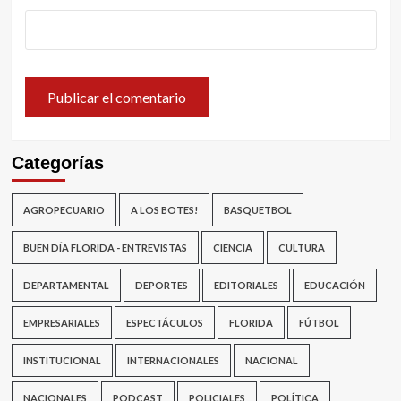
Categorías
AGROPECUARIO
A LOS BOTES!
BASQUETBOL
BUEN DÍA FLORIDA - ENTREVISTAS
CIENCIA
CULTURA
DEPARTAMENTAL
DEPORTES
EDITORIALES
EDUCACIÓN
EMPRESARIALES
ESPECTÁCULOS
FLORIDA
FÚTBOL
INSTITUCIONAL
INTERNACIONALES
NACIONAL
NACIONALES
PODCAST
POLICIALES
POLÍTICA