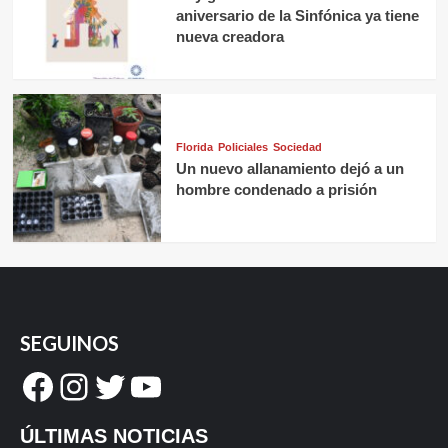
aniversario de la Sinfónica ya tiene
nueva creadora
Florida
Policiales
Sociedad
Un nuevo allanamiento dejó a un
hombre condenado a prisión
SEGUINOS
Facebook
Instagram
Twitter
YouTube
ÚLTIMAS NOTICIAS