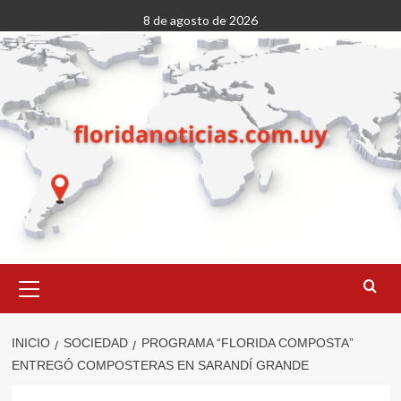
Saltar
8 de agosto de 2026
al
contenido
Menú
primario
INICIO
SOCIEDAD
PROGRAMA “FLORIDA COMPOSTA”
ENTREGÓ COMPOSTERAS EN SARANDÍ GRANDE