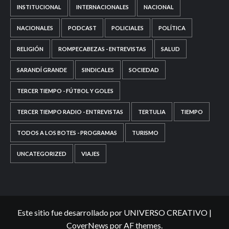
INSTITUCIONAL
INTERNACIONALES
NACIONAL
NACIONALES
PODCAST
POLICIALES
POLÍTICA
RELIGIÓN
ROMPECABEZAS - ENTREVISTAS
SALUD
SARANDÍ GRANDE
SINDICALES
SOCIEDAD
TERCER TIEMPO - FÚTBOL Y GOLES
TERCER TIEMPO RADIO - ENTREVISTAS
TERTULIA
TIEMPO
TODOS A LOS BOTES - PROGRAMAS
TURISMO
UNCATEGORIZED
VIAJES
Este sitio fue desarrollado por UNIVERSO CREATIVO
|
CoverNews
por AF themes.