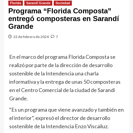
Florida
Sarandí Grande
Sociedad
Programa “Florida Composta”
entregó composteras en Sarandí
Grande
22 de febrero de 2024
7
En el marco del programa Florida Composta se
realizó por parte de la dirección de desarrollo
sostenible de la Intendencia una charla
informativa y la entrega de unas 50 composteras
en el Centro Comercial de la ciudad de Sarandí
Grande.
“Es un programa que viene avanzado y también en
el interior”, expresó el director de desarrollo
sostenible de la Intendencia Enzo Viscailuz.